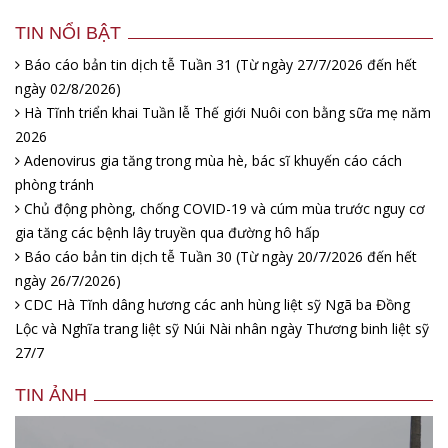
TIN NỔI BẬT
Báo cáo bản tin dịch tễ Tuần 31 (Từ ngày 27/7/2026 đến hết
ngày 02/8/2026)
Hà Tĩnh triển khai Tuần lễ Thế giới Nuôi con bằng sữa mẹ năm
2026
Adenovirus gia tăng trong mùa hè, bác sĩ khuyến cáo cách
phòng tránh
Chủ động phòng, chống COVID-19 và cúm mùa trước nguy cơ
gia tăng các bệnh lây truyền qua đường hô hấp
Báo cáo bản tin dịch tễ Tuần 30 (Từ ngày 20/7/2026 đến hết
ngày 26/7/2026)
CDC Hà Tĩnh dâng hương các anh hùng liệt sỹ Ngã ba Đồng
Lộc và Nghĩa trang liệt sỹ Núi Nài nhân ngày Thương binh liệt sỹ
27/7
TIN ẢNH