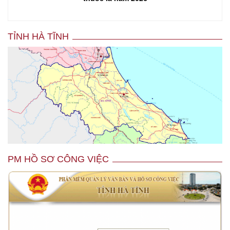
TỈNH HÀ TĨNH
PM HỒ SƠ CÔNG VIỆC