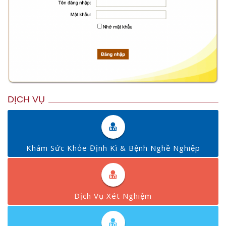
DỊCH VỤ
Khám Sức Khỏe Định Kì & Bệnh Nghề Nghiệp
Dịch Vụ Xét Nghiệm