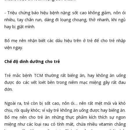
- Triệu chứng báo hiệu bệnh nặng: sốt cao không giảm, nôn ói
nhiều, tay chân run, dáng đi loạng choạng, thở nhanh, khi ngủ
hay bị giật mình.
Bố mẹ nên nhận biết các dấu hiệu trên ở trẻ để cho trẻ nhập
viện ngay.
Chế độ dinh dưỡng cho trẻ
Trẻ mắc bệnh TCM thường rất biếng ăn, hay không ăn uống
được do các vết loét bên trong niêm mạc miệng gây rất đau
đớn.
Ngoài ra, trẻ còn bị sốt cao, nôn ói… nên rất mệt mỏi và khó
chịu, rồi quấy khóc; vì vậy trẻ không ăn uống được hay biếng ăn.
Bố mẹ nên cho trẻ ăn những thực phẩm kích thích sự ngon
miệng như các loại rau có tính mát, chứa nhiều vitamin chẳng