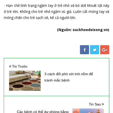
- Hạn chế tình trạng ngậm tay ở trẻ nhỏ và bỏ dứt khoát tật này
ở trẻ lớn. Không cho trẻ nhỏ ngậm vú giả. Luôn cắt móng tay và
móng chân cho trẻ sạch sẽ, kể cả người lớn.
(Nguồn: suckhoedoisong.vn)
Tin Trước
3 cách đối phó với trời nồm để
tránh mắc bệnh
Tin Sau
Các bệnh có thể dự phòng bằng