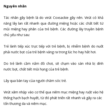
Nguyên nhân
Tác nhân gây bệnh là do virút Coxsackie gây nên. Virút có khả
năng lây lan rất nhanh qua đường miệng hoặc các chất tiết từ
mũi miệng hay phân của trẻ bệnh. Các đường lây truyền bệnh
chủ yếu như sau:
Trẻ lành tiếp xúc trực tiếp với trẻ bệnh, bị nhiễm bệnh do nuốt
phải nước bọt của trẻ bệnh văng ra trong lúc ho hay hắt hơi.
Do trẻ lành cầm nắm đồ chơi, sẽ chạm vào sàn nhà bị dính
nước bọt, chất tiết mũi họng của trẻ bệnh.
Lây qua bàn tay của người chăm sóc trẻ.
Virút xâm nhập vào cơ thể qua niêm mạc miệng hay ruột vào hệ
thống hạch bạch huyết, từ đó phát triển rất nhanh và gây ra các
tổn thương da và niêm mạc.