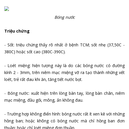
Bóng nước
Triệu chứng
- Sốt: triệu chứn
g thấy rõ nhất ở bệnh TCM; sốt nhẹ (37,50C -
380C) hoặc sốt cao (380C-390C).
- Loét miệng: hiện tượng này là do các bóng nước có đường
kính 2 - 3mm, trên niêm mạc miệng vỡ ra tạo thành những vết
loét, trẻ rất đau khi ăn, tăng tiết nước bọt.
- Bóng nước: xuất hiện trên lòng bàn tay, lòng bàn chân, niêm
mạc miệng, đầu gối, mông, ấn không đau.
- Trường hợp không điển hình: bóng nước rất ít xen kẽ với những
hồng ban; hoặc không có bóng nước mà chỉ hồng ban đơn
thuần; hoặc chỉ loét miệng đơn thuần.