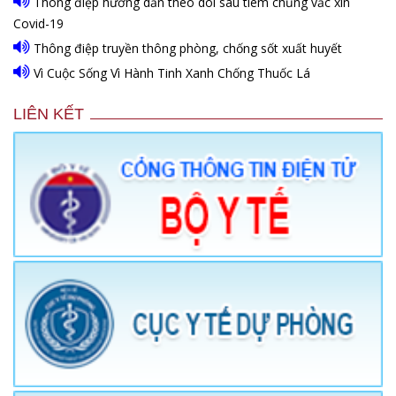
Thông điệp hướng dẫn theo dõi sau tiêm chủng vắc xin
Covid-19
Thông điệp truyền thông phòng, chống sốt xuất huyết
Vì Cuộc Sống Vì Hành Tinh Xanh Chống Thuốc Lá
LIÊN KẾT