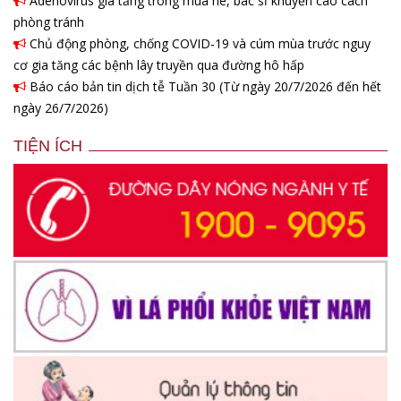
Adenovirus gia tăng trong mùa hè, bác sĩ khuyến cáo cách
phòng tránh
Chủ động phòng, chống COVID-19 và cúm mùa trước nguy
cơ gia tăng các bệnh lây truyền qua đường hô hấp
Báo cáo bản tin dịch tễ Tuần 30 (Từ ngày 20/7/2026 đến hết
ngày 26/7/2026)
TIỆN ÍCH