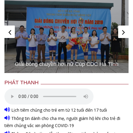
Giải bóng chuyền hơi nữ Cúp CDC Hà Tĩnh
PHÁT THANH
Lịch tiêm chủng cho trẻ em từ 12 tuổi đến 17 tuổi
Thông tin dành cho cha mẹ, người giám hộ khi cho trẻ đi
tiêm chủng vắc xin phòng COVID-19