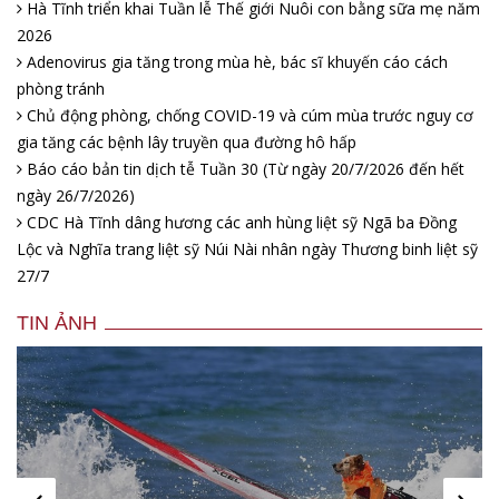
Hà Tĩnh triển khai Tuần lễ Thế giới Nuôi con bằng sữa mẹ năm
2026
Adenovirus gia tăng trong mùa hè, bác sĩ khuyến cáo cách
phòng tránh
Chủ động phòng, chống COVID-19 và cúm mùa trước nguy cơ
gia tăng các bệnh lây truyền qua đường hô hấp
Báo cáo bản tin dịch tễ Tuần 30 (Từ ngày 20/7/2026 đến hết
ngày 26/7/2026)
CDC Hà Tĩnh dâng hương các anh hùng liệt sỹ Ngã ba Đồng
Lộc và Nghĩa trang liệt sỹ Núi Nài nhân ngày Thương binh liệt sỹ
27/7
TIN ẢNH