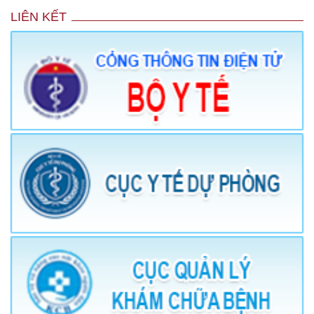
LIÊN KẾT