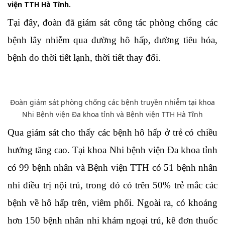
viện TTH Hà Tĩnh.
Tại đây, đoàn đã giám sát công tác phòng chống các
bệnh lây nhiễm qua đường hô hấp, đường tiêu hóa,
bệnh do thời tiết lạnh, thời tiết thay đổi.
Đoàn giám sát phòng chống các bệnh truyền nhiễm tại khoa
Nhi Bệnh viện Đa khoa tỉnh và Bệnh viện TTH Hà Tĩnh
Qua giám sát cho thấy các bệnh hô hấp ở trẻ có chiều
hướng tăng cao. Tại khoa Nhi bệnh viện Đa khoa tỉnh
có 99 bệnh nhân và Bệnh viện TTH có 51 bệnh nhân
nhi điều trị nội trú, trong đó có trên 50% trẻ mắc các
bệnh về hô hấp trên, viêm phổi. Ngoài ra, có khoảng
hơn 150 bệnh nhân nhi khám ngoại trú, kê đơn thuốc