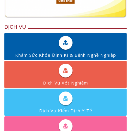
DỊCH VỤ
Khám Sức Khỏe Định Kì & Bệnh Nghề Nghiệp
Dịch Vụ Xét Nghiệm
Dịch Vụ Kiểm Dịch Y Tế