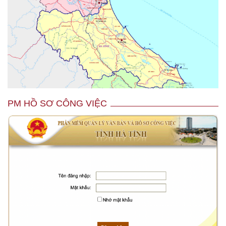
PM HỒ SƠ CÔNG VIỆC