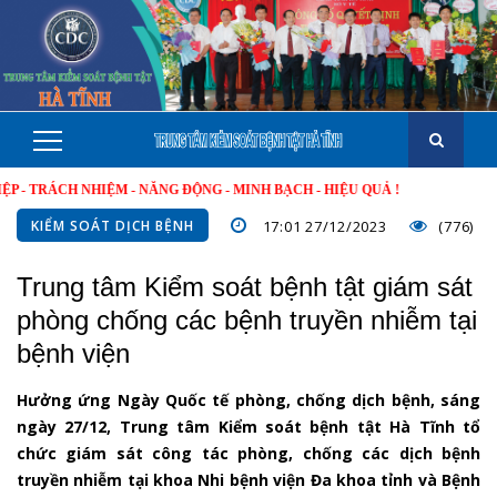
ÁCH NHIỆM - NĂNG ĐỘNG - MINH BẠCH - HIỆU QUẢ !
KIỂM SOÁT DỊCH BỆNH
17:01 27/12/2023
(776)
Trung tâm Kiểm soát bệnh tật giám sát
phòng chống các bệnh truyền nhiễm tại
bệnh viện
Hưởng ứng Ngày Quốc tế phòng, chống dịch bệnh, sáng
ngày 27/12, Trung tâm Kiểm soát bệnh tật Hà Tĩnh tổ
chức giám sát công tác phòng, chống các dịch bệnh
truyền nhiễm tại khoa Nhi bệnh viện Đa khoa tỉnh và Bệnh