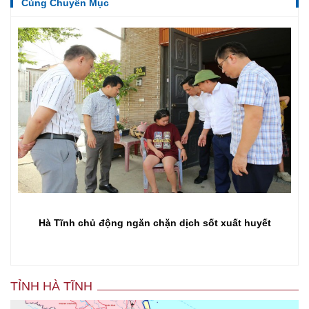
Cùng Chuyên Mục
Triển khai khám, sàng lọc tăng huyết áp, đái tháo đường
cho người dân
TỈNH HÀ TĨNH