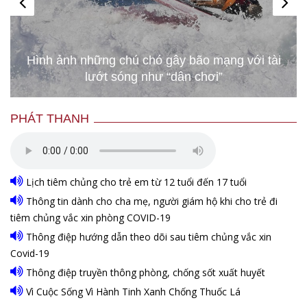
Hàng nghìn người chạy thi trong bùn đất để
bảo vệ môi trường ở Israel
PHÁT THANH
Lịch tiêm chủng cho trẻ em từ 12 tuổi đến 17 tuổi
Thông tin dành cho cha mẹ, người giám hộ khi cho trẻ đi
tiêm chủng vắc xin phòng COVID-19
Thông điệp hướng dẫn theo dõi sau tiêm chủng vắc xin
Covid-19
Thông điệp truyền thông phòng, chống sốt xuất huyết
Vì Cuộc Sống Vì Hành Tinh Xanh Chống Thuốc Lá