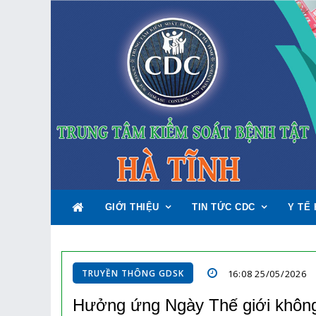
GIỚI THIỆU
TIN TỨC CDC
Y TẾ 
TRUYỀN THÔNG GDSK
16:08 25/05/2026
Hưởng ứng Ngày Thế giới không 