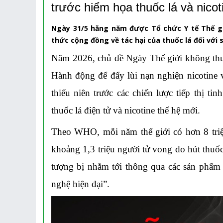
trước hiểm họa thuốc lá và nicot
Ngày 31/5 hằng năm được Tổ chức Y tế Thế gi
thức cộng đồng về tác hại của thuốc lá đối với 
Năm 2026, chủ đề Ngày Thế giới không thuố
Hành động để đẩy lùi nạn nghiện nicotine 
thiếu niên trước các chiến lược tiếp thị ti
thuốc lá điện tử và nicotine thế hệ mới.
Theo WHO, mỗi năm thế giới có hơn 8 triệu
khoảng 1,3 triệu người tử vong do hút thuố
tượng bị nhắm tới thông qua các sản phẩm
nghệ hiện đại”.