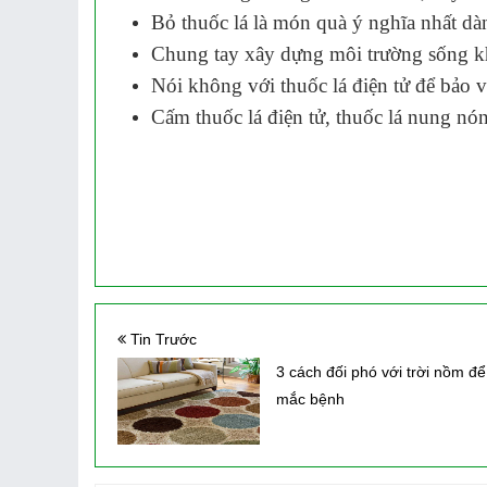
Bỏ thuốc lá là món quà ý nghĩa nhất d
Chung tay xây dựng môi trường sống k
Nói không với thuốc lá điện tử để bảo vệ
Cấm thuốc lá điện tử, thuốc lá nung nón
Tin Trước
3 cách đối phó với trời nồm để
mắc bệnh