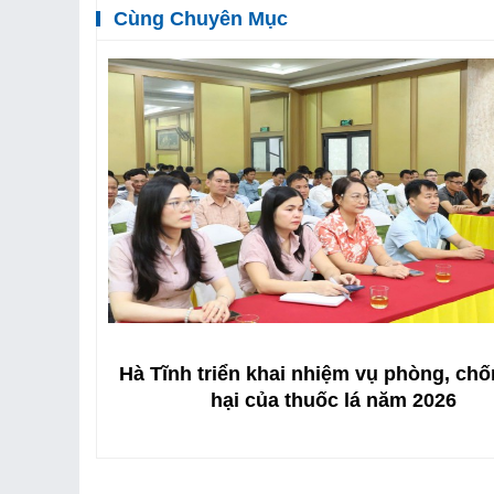
Cùng Chuyên Mục
ức khỏe
Hà Tĩnh triển khai nhiệm vụ phòng, chố
 thông
hại của thuốc lá năm 2026