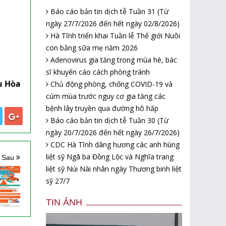
Báo cáo bản tin dịch tễ Tuần 31 (Từ
ngày 27/7/2026 đến hết ngày 02/8/2026)
Hà Tĩnh triển khai Tuần lễ Thế giới Nuôi
con bằng sữa mẹ năm 2026
Adenovirus gia tăng trong mùa hè, bác
sĩ khuyến cáo cách phòng tránh
u Hòa
Chủ động phòng, chống COVID-19 và
cúm mùa trước nguy cơ gia tăng các
bệnh lây truyền qua đường hô hấp
Báo cáo bản tin dịch tễ Tuần 30 (Từ
ngày 20/7/2026 đến hết ngày 26/7/2026)
CDC Hà Tĩnh dâng hương các anh hùng
liệt sỹ Ngã ba Đồng Lộc và Nghĩa trang
n Sau
liệt sỹ Núi Nài nhân ngày Thương binh liệt
sỹ 27/7
TIN ẢNH