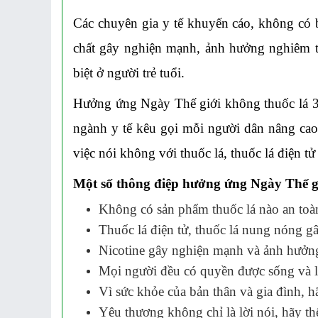
Các chuyên gia y tế khuyến cáo, không có b
chất gây nghiện mạnh, ảnh hưởng nghiêm t
biệt ở người trẻ tuổi.
Hưởng ứng Ngày Thế giới không thuốc lá 31
ngành y tế kêu gọi mỗi người dân nâng cao
việc nói không với thuốc lá, thuốc lá điện t
Một số thông điệp hưởng ứng Ngày Thế gi
Không có sản phẩm thuốc lá nào an toà
Thuốc lá điện tử, thuốc lá nung nóng g
Nicotine gây nghiện mạnh và ảnh hưởng 
Mọi người đều có quyền được sống và l
Vì sức khỏe của bản thân và gia đình, 
Yêu thương không chỉ là lời nói, hãy th