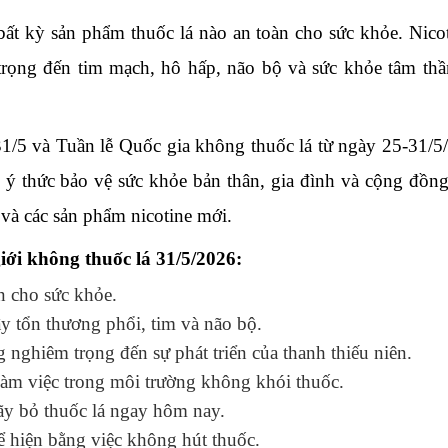
ất kỳ sản phẩm thuốc lá nào an toàn cho sức khỏe. Nicot
rọng đến tim mạch, hô hấp, não bộ và sức khỏe tâm thầ
/5 và Tuần lễ Quốc gia không thuốc lá từ ngày 25-31/5
 ý thức bảo vệ sức khỏe bản thân, gia đình và cộng đồn
ử và các sản phẩm nicotine mới.
ới không thuốc lá 31/5/2026:
n cho sức khỏe.
ây tổn thương phổi, tim và não bộ.
nghiêm trọng đến sự phát triển của thanh thiếu niên.
àm việc trong môi trường không khói thuốc.
hãy bỏ thuốc lá ngay hôm nay.
ể hiện bằng việc không hút thuốc.