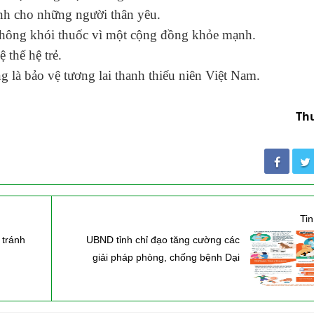
ành cho những người thân yêu.
hông khói thuốc vì một cộng đồng khỏe mạnh.
 thế hệ trẻ.
g là bảo vệ tương lai thanh thiếu niên Việt Nam.
Th
Ti
 tránh
UBND tỉnh chỉ đạo tăng cường các
giải pháp phòng, chống bệnh Dại