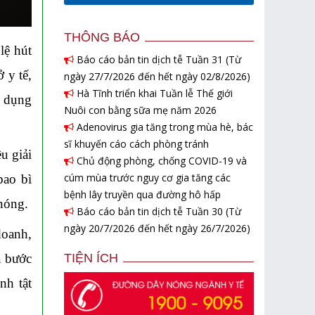
THÔNG BÁO
lệ hút
Báo cáo bản tin dịch tễ Tuần 31 (Từ
 y tế,
ngày 27/7/2026 đến hết ngày 02/8/2026)
Hà Tĩnh triển khai Tuần lễ Thế giới
ử dụng
Nuôi con bằng sữa mẹ năm 2026
Adenovirus gia tăng trong mùa hè, bác
sĩ khuyến cáo cách phòng tránh
u giải
Chủ động phòng, chống COVID-19 và
cúm mùa trước nguy cơ gia tăng các
bao bì
bệnh lây truyền qua đường hô hấp
 nóng.
Báo cáo bản tin dịch tễ Tuần 30 (Từ
ngày 20/7/2026 đến hết ngày 26/7/2026)
doanh,
TIỆN ÍCH
à bước
nh tật