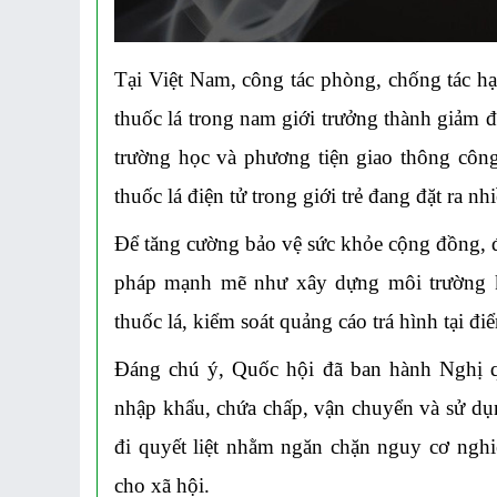
Tại Việt Nam, công tác phòng, chống tác hại 
thuốc lá trong nam giới trưởng thành giảm đán
trường học và phương tiện giao thông công
thuốc lá điện tử trong giới trẻ đang đặt ra nh
Để tăng cường bảo vệ sức khỏe cộng đồng, đặc
pháp mạnh mẽ như xây dựng môi trường kh
thuốc lá, kiểm soát quảng cáo trá hình tại đi
Đáng chú ý, Quốc hội đã ban hành Nghị q
nhập khẩu, chứa chấp, vận chuyển và sử dụ
đi quyết liệt nhằm ngăn chặn nguy cơ nghi
cho xã hội.