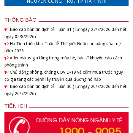
NGUYỄN CÔNG TRỨ, TP HÀ TĨNH!
THÔNG BÁO
Báo cáo bản tin dịch tễ Tuần 31 (Từ ngày 27/7/2026 đến hết
ngày 02/8/2026)
Hà Tĩnh triển khai Tuần lễ Thế giới Nuôi con bằng sữa mẹ
năm 2026
Adenovirus gia tăng trong mùa hè, bác sĩ khuyến cáo cách
phòng tránh
Chủ động phòng, chống COVID-19 và cúm mùa trước nguy
cơ gia tăng các bệnh lây truyền qua đường hô hấp
Báo cáo bản tin dịch tễ Tuần 30 (Từ ngày 20/7/2026 đến hết
ngày 26/7/2026)
TIỆN ÍCH