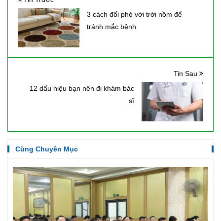
3 cách đối phó với trời nồm để
tránh mắc bệnh
Tin Sau
12 dấu hiệu bạn nên đi khám bác
sĩ
Cùng Chuyên Mục