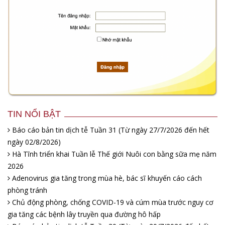
TIN NỔI BẬT
Báo cáo bản tin dịch tễ Tuần 31 (Từ ngày 27/7/2026 đến hết
ngày 02/8/2026)
Hà Tĩnh triển khai Tuần lễ Thế giới Nuôi con bằng sữa mẹ năm
2026
Adenovirus gia tăng trong mùa hè, bác sĩ khuyến cáo cách
phòng tránh
Chủ động phòng, chống COVID-19 và cúm mùa trước nguy cơ
gia tăng các bệnh lây truyền qua đường hô hấp