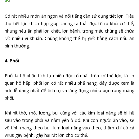
Có rất nhiều món ăn ngon và nổi tiếng cần sử dụng tiết lợn. Tiêu
thụ tiết lợn thích hợp giúp chúng ta thải độc tố ra khỏi cơ thể,
nhưng nếu ăn phải lợn chết, lợn bệnh, trong máu chúng sẽ chứa
rất nhiều vi khuẩn. Chúng không thể bị giết bằng cách nấu ăn
bình thường.
4. Phổi
Phổi là bộ phận tích tụ nhiều độc tố nhất trên cơ thể lợn, là cơ
quan hô hấp, phổi lợn có rất nhiều phế nang, đây được xem là
nơi dễ dàng nhất để tích tụ và lắng đọng nhiều bụi trong màng
phổi.
Khi hít thở, một lượng bụi cùng với các kim loại nặng sẽ bị hít
sâu vào trong phổi và nằm yên ở đó. Khi con người ăn vào, sẽ
vô tình mang theo bụi, kim loại nặng vào theo, thậm chí có cả
virus gây bệnh, gây hại rất lớn cho cơ thể.