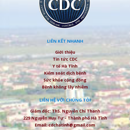
LIÊN KẾT NHANH
Giới thiệu
Tin tức CDC
Y tế Hà Tĩnh
Kiểm soát dịch bệnh
Sức khỏe cộng đồng
Bệnh không lây nhiễm
LIÊN HỆ VỚI CHÚNG TÔI
Giám đốc: ThS. Nguyễn Chí Thanh
229 Nguyễn Huy Tự - Thành phố Hà Tĩnh
Email: cdchatinh@gmail.com