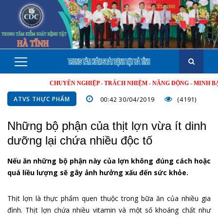
CHUYÊN NGHIỆP - TRÁCH NHIỆM - NĂNG ĐỘNG - MINH BẠCH - H
ATVS THỰC PHẨM
00:42 30/04/2019
(4191)
Những bộ phận của thịt lợn vừa ít dinh
dưỡng lại chứa nhiều độc tố
Nếu ăn những bộ phận này của lợn không đúng cách hoặc
quá liều lượng sẽ gây ảnh hưởng xấu đến sức khỏe.
Thịt lợn là thực phẩm quen thuộc trong bữa ăn của nhiều gia
đình. Thịt lợn chứa nhiều vitamin và một số khoáng chất như