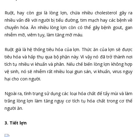
Ruột, hay còn gọi là lòng lợn, chứa nhiều cholesterol gây ra
nhiều vấn đề với người bị tiểu đường, tim mạch hay các bệnh về
chuyển hóa. Ăn nhiều lòng lợn còn có thể gây bệnh gout, gan
nhiễm mỡ, viêm tụy, làm tăng mỡ máu.
Ruột già là hệ thống tiêu hóa của lợn. Thức ăn của lợn sẽ được
tiêu hóa và hấp thụ qua bộ phận này. Vì vậy nó đã trở thành nơi
tích tụ nhiều vi khuẩn và phân. Nếu chế biến lòng lợn không hợp
vệ sinh, nó sẽ nhiễm rất nhiều loại giun sán, vi khuẩn, virus nguy
hại cho con người.
Ngoài ra, tình trạng sử dụng các loại hóa chất để tẩy mùi và làm
trắng lòng lợn làm tăng nguy cơ tích tụ hóa chất trong cơ thể
người ăn.
3. Tiết lợn