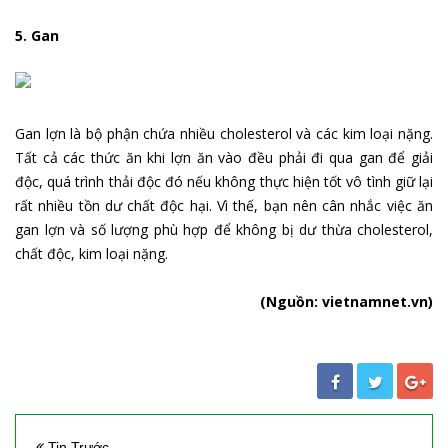
5. Gan
Gan lợn là bộ phận chứa nhiều cholesterol và các kim loại nặng.
Tất cả các thức ăn khi lợn ăn vào đều phải đi qua gan để giải
độc, quá trình thải độc đó nếu không thực hiện tốt vô tình giữ lại
rất nhiều tồn dư chất độc hại. Vì thế, bạn nên cân nhắc việc ăn
gan lợn và số lượng phù hợp để không bị dư thừa cholesterol,
chất độc, kim loại nặng.
(Nguồn: vietnamnet.vn)
Tin Trước