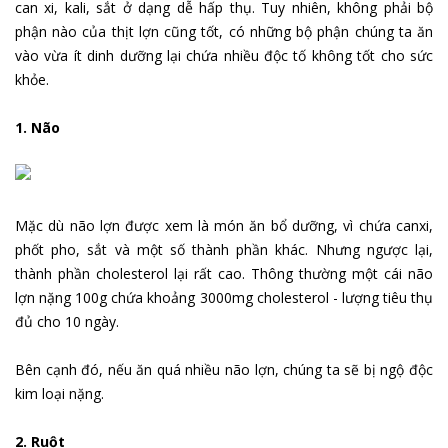
can xi, kali, sắt ở dạng dễ hấp thụ. Tuy nhiên, không phải bộ
phận nào của thịt lợn cũng tốt, có những bộ phận chúng ta ăn
vào vừa ít dinh dưỡng lại chứa nhiều độc tố không tốt cho sức
khỏe.
1. Não
Mặc dù não lợn được xem là món ăn bổ dưỡng, vì chứa canxi,
phốt pho, sắt và một số thành phần khác. Nhưng ngược lại,
thành phần cholesterol lại rất cao. Thông thường một cái não
lợn nặng 100g chứa khoảng 3000mg cholesterol - lượng tiêu thụ
đủ cho 10 ngày.
Bên cạnh đó, nếu ăn quá nhiều não lợn, chúng ta sẽ bị ngộ độc
kim loại nặng.
2. Ruột