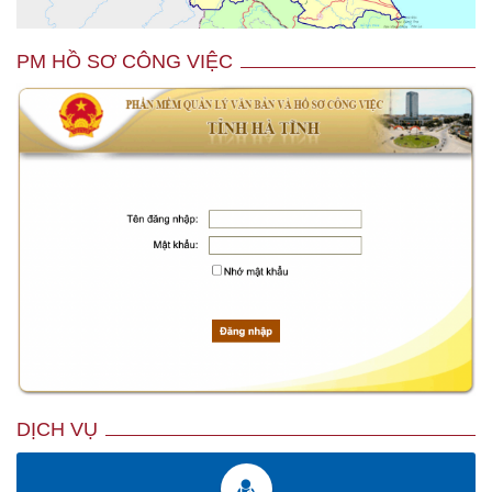
PM HỒ SƠ CÔNG VIỆC
DỊCH VỤ