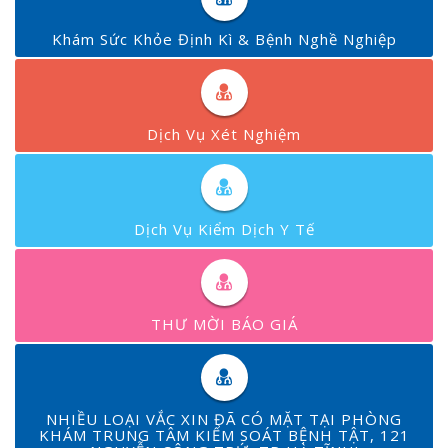
Khám Sức Khỏe Định Kì & Bệnh Nghề Nghiệp
Dịch Vụ Xét Nghiệm
Dịch Vụ Kiểm Dịch Y Tế
THƯ MỜI BÁO GIÁ
NHIỀU LOẠI VẮC XIN ĐÃ CÓ MẶT TẠI PHÒNG
KHÁM TRUNG TÂM KIỂM SOÁT BỆNH TẬT, 121