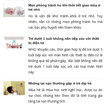
Mẹo phòng tránh ho khi thời tiết giao mùa ở
trẻ nhỏ
Ho là vấn đề khó tránh khỏi ở trẻ nhỏ. Tuy
nhiên, vẫn có những mẹo phòng tránh ho mà
các bậc phụ huynh nên tham khảo.
Trẻ dưới 1 tuổi không nên tiếp xúc với thiết
bị điện tử
WHO khuyến cáo, thời gian hợp lý để trẻ dưới 5
tuổi tiếp xúc với màn hình các thiết bị điện tử là
không quá 60 phút/ngày, đặc biệt không nên để
trẻ dưới 1 tuổi tiếp xúc với các loại màn hình
này.
Những tai nạn thường gặp ở trẻ dịp hè
Mùa hè là mùa học sinh nghỉ học, được tự do
vui chơi, nhưng kéo theo đó là tình trạng gia
tăng tai nạn thương tích.