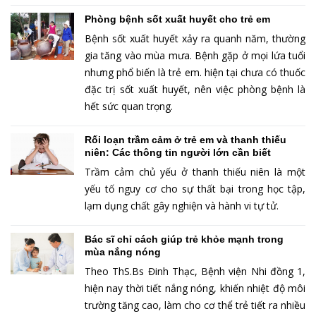
Phòng bệnh sốt xuất huyết cho trẻ em
Bệnh sốt xuất huyết xảy ra quanh năm, thường
gia tăng vào mùa mưa. Bệnh gặp ở mọi lứa tuổi
nhưng phổ biến là trẻ em. hiện tại chưa có thuốc
đặc trị sốt xuất huyết, nên việc phòng bệnh là
hết sức quan trọng.
Rối loạn trầm cảm ở trẻ em và thanh thiếu
niên: Các thông tin người lớn cần biết
Trầm cảm chủ yếu ở thanh thiếu niên là một
yếu tố nguy cơ cho sự thất bại trong học tập,
lạm dụng chất gây nghiện và hành vi tự tử.
Bác sĩ chỉ cách giúp trẻ khỏe mạnh trong
mùa nắng nóng
Theo ThS.Bs Đinh Thạc, Bệnh viện Nhi đồng 1,
hiện nay thời tiết nắng nóng, khiến nhiệt độ môi
trường tăng cao, làm cho cơ thể trẻ tiết ra nhiều