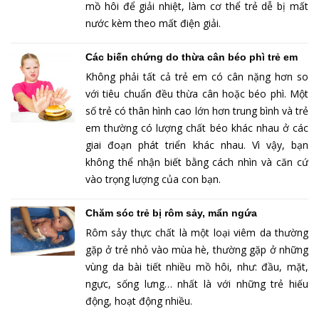
mồ hôi để giải nhiệt, làm cơ thể trẻ dễ bị mất
nước kèm theo mất điện giải.
Các biến chứng do thừa cân béo phì trẻ em
Không phải tất cả trẻ em có cân nặng hơn so
với tiêu chuẩn đều thừa cân hoặc béo phì. Một
số trẻ có thân hình cao lớn hơn trung bình và trẻ
em thường có lượng chất béo khác nhau ở các
giai đoạn phát triển khác nhau. Vì vậy, bạn
không thể nhận biết bằng cách nhìn và căn cứ
vào trọng lượng của con bạn.
Chăm sóc trẻ bị rôm sảy, mẩn ngứa
Rôm sảy thực chất là một loại viêm da thường
gặp ở trẻ nhỏ vào mùa hè, thường gặp ở những
vùng da bài tiết nhiều mồ hôi, như: đầu, mặt,
ngực, sống lưng… nhất là với những trẻ hiếu
động, hoạt động nhiều.