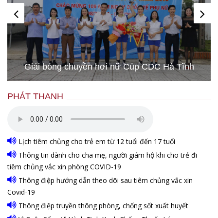
Hình ảnh những chú chó gây bão mạng với tài
lướt sóng như “dân chơi”
PHÁT THANH
Lịch tiêm chủng cho trẻ em từ 12 tuổi đến 17 tuổi
Thông tin dành cho cha mẹ, người giám hộ khi cho trẻ đi
tiêm chủng vắc xin phòng COVID-19
Thông điệp hướng dẫn theo dõi sau tiêm chủng vắc xin
Covid-19
Thông điệp truyền thông phòng, chống sốt xuất huyết