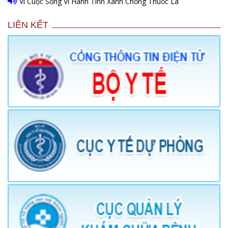
Vì Cuộc Sống Vì Hành Tinh Xanh Chống Thuốc Lá
LIÊN KẾT