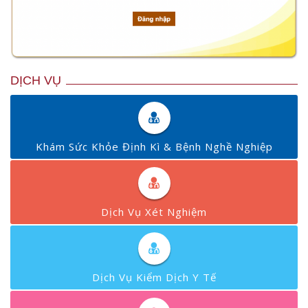
DỊCH VỤ
Khám Sức Khỏe Định Kì & Bệnh Nghề Nghiệp
Dịch Vụ Xét Nghiệm
Dịch Vụ Kiểm Dịch Y Tế