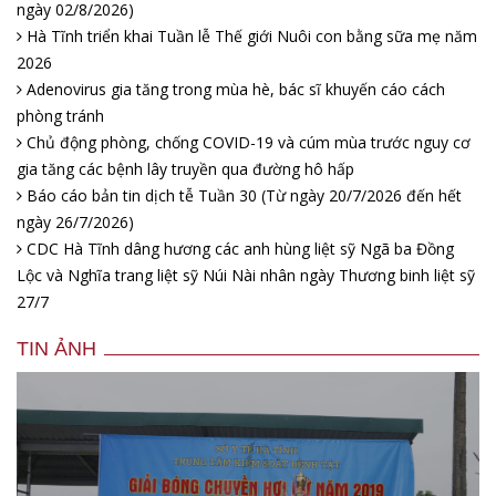
ngày 02/8/2026)
Hà Tĩnh triển khai Tuần lễ Thế giới Nuôi con bằng sữa mẹ năm
2026
Adenovirus gia tăng trong mùa hè, bác sĩ khuyến cáo cách
phòng tránh
Chủ động phòng, chống COVID-19 và cúm mùa trước nguy cơ
gia tăng các bệnh lây truyền qua đường hô hấp
Báo cáo bản tin dịch tễ Tuần 30 (Từ ngày 20/7/2026 đến hết
ngày 26/7/2026)
CDC Hà Tĩnh dâng hương các anh hùng liệt sỹ Ngã ba Đồng
Lộc và Nghĩa trang liệt sỹ Núi Nài nhân ngày Thương binh liệt sỹ
27/7
TIN ẢNH