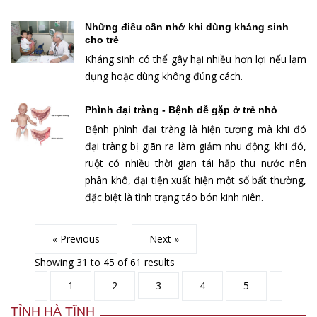
Những điều cần nhớ khi dùng kháng sinh
cho trẻ
Kháng sinh có thể gây hại nhiều hơn lợi nếu lạm
dụng hoặc dùng không đúng cách.
Phình đại tràng - Bệnh dễ gặp ở trẻ nhỏ
Bệnh phình đại tràng là hiện tượng mà khi đó
đại tràng bị giãn ra làm giảm nhu động; khi đó,
ruột có nhiều thời gian tái hấp thu nước nên
phân khô, đại tiện xuất hiện một số bất thường,
đặc biệt là tình trạng táo bón kinh niên.
« Previous
Next »
Showing
31
to
45
of
61
results
1
2
3
4
5
TỈNH HÀ TĨNH