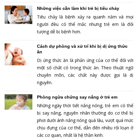
Những việc cần làm khi trẻ bị tiêu chảy
Tiêu chảy là bệnh xảy ra quanh năm và mọi
người đều có thể mắc nhưng trẻ em là đối
tượng dễ bị bệnh hơn.
Cách dự phòng và xử trí khi bị dị ứng thức
ăn
Dị ứng thức ăn là phản ứng của cơ thể đối với
một số chất có trong thức ăn. Theo thuật ngữ
chuyên môn, các chất này được gọi là dị
nguyên.
Phòng ngừa chứng say nắng ở trẻ em
Những ngày thời tiết nắng nóng, trẻ em có thể
bị say nắng, nguyên nhân thường do cơ thể bị
phơi dưới ánh nắng nóng quá lâu, vượt quá mức
chịu đựng của cơ thể, dẫn đến nhiều rối loạn ở
các cơ quan, nhất là hệ thần kinh.