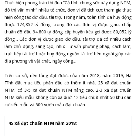
Thực hiện phong trào thi đua “Cả tỉnh chung sức xây dựng NTM,
đô thị văn minh” nhiều tổ chức, đơn vị đã tích cực tham gia thực
hiện công tác đỡ đầu, tài trợ. Trong năm, toàn tỉnh đã huy động
được 174,852 tỷ đồng, trong đó các đơn vị được giao, chấp
thuận đỡ đầu 94,800 tỷ đồng; cấp huyện kêu gọi được 80,052 tỷ
đồng… Các đơn vị được giao đỡ đầu, tài trợ đã có nhiều cách
làm chủ động, sáng tạo, như: Tư vấn phương pháp, cách làm;
trực tiếp tài trợ hoặc huy động nguồn tài trợ bên ngoài giúp các
địa phương về vật chất, ngày công…
Trên cơ sở, nền tảng đạt được của năm 2018, năm 2019, Hà
Tĩnh đặt mục tiêu phấn đấu có thêm ít nhất 25 xã đạt chuẩn
NTM; có 3-5 xã đạt chuẩn NTM nâng cao, 2-3 xã đạt chuẩn
NTM kiểu mẫu; không còn xã dưới 12 tiêu chí; ít nhất 50 khu dân
cư kiểu mẫu và 500 vườn mẫu đạt chuẩn.
45 xã đạt chuẩn NTM năm 2018: