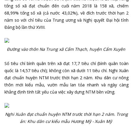
tổng số xã đạt chuẩn đến cuối năm 2018 là 158 xã, chiếm
68,99% tổng số xã (cả nước 43,02%), về đích trước thời hạn 2
năm so với chỉ tiêu của Trung ương và Nghị quyết Đại hội tỉnh
Đảng bộ lần thứ XVIII.
Đường vào thôn Na Trung xã Cẩm Thạch, huyện Cẩm Xuyên
Số tiêu chí bình quân trên xã đạt 17,7 tiêu chí (bình quân toàn
quốc là 14,57 tiêu chí); không còn xã dưới 11 tiêu chí. Nghi Xuân
đạt chuẩn huyện NTM trước thời hạn 2 năm. Khu dân cư nông
thôn mới kiểu mẫu, vườn mẫu lan tỏa nhanh và ngày càng
khẳng định tính tất yếu của việc xây dựng NTM bền vững.
Nghi Xuân đạt chuẩn huyện NTM trước thời hạn 2 năm. Trong
ản: Khu dân cư kiểu mẫu Hương Mỹ - Xuân Mỹ