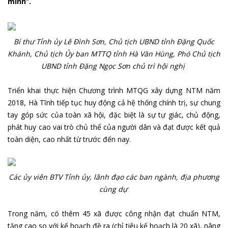
minh”.
Bí thư Tỉnh ủy Lê Đình Sơn, Chủ tịch UBND tỉnh Đặng Quốc
Khánh, Chủ tịch Ủy ban MTTQ tỉnh Hà Văn Hùng, Phó Chủ tịch
UBND tỉnh Đặng Ngọc Sơn chủ trì hội nghị
Triển khai thực hiện Chương trình MTQG xây dựng NTM năm
2018, Hà Tĩnh tiếp tục huy động cả hệ thống chính trị, sự chung
tay góp sức của toàn xã hội, đặc biệt là sự tự giác, chủ động,
phát huy cao vai trò chủ thể của người dân và đạt được kết quả
toàn diện, cao nhất từ trước đến nay.
Các ủy viên BTV Tỉnh ủy, lãnh đạo các ban ngành, địa phương
cùng dự
Trong năm, có thêm 45 xã được công nhận đạt chuẩn NTM,
tăng cao so với kế hoạch đề ra (chỉ tiêu kế hoạch là 20 xã), nâng