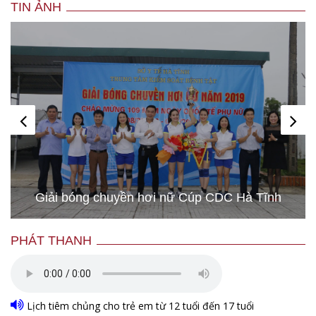
TIN ẢNH
Giải bóng chuyền hơi nữ Cúp CDC Hà Tĩnh
PHÁT THANH
Lịch tiêm chủng cho trẻ em từ 12 tuổi đến 17 tuổi