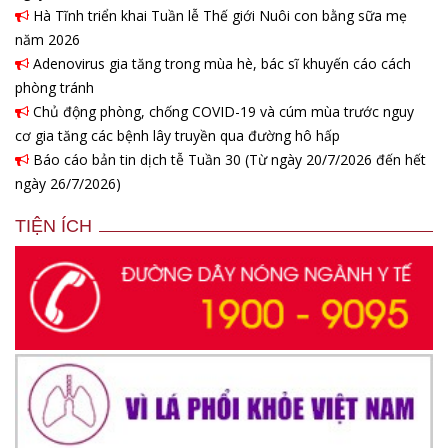
Hà Tĩnh triển khai Tuần lễ Thế giới Nuôi con bằng sữa mẹ
năm 2026
Adenovirus gia tăng trong mùa hè, bác sĩ khuyến cáo cách
phòng tránh
Chủ động phòng, chống COVID-19 và cúm mùa trước nguy
cơ gia tăng các bệnh lây truyền qua đường hô hấp
Báo cáo bản tin dịch tễ Tuần 30 (Từ ngày 20/7/2026 đến hết
ngày 26/7/2026)
TIỆN ÍCH