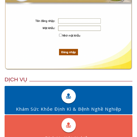
DỊCH VỤ
Khám Sức Khỏe Định Kì & Bệnh Nghề Nghiệp