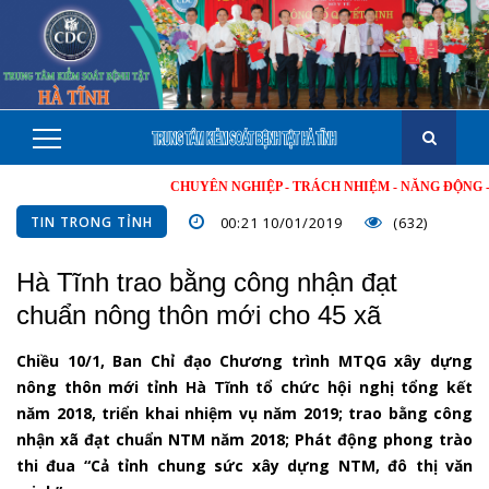
CHUYÊN NGHIỆP - TRÁCH NHIỆM - NĂNG ĐỘNG - MINH 
TIN TRONG TỈNH
00:21 10/01/2019
(632)
Hà Tĩnh trao bằng công nhận đạt
chuẩn nông thôn mới cho 45 xã
Chiều 10/1, Ban Chỉ đạo Chương trình MTQG xây dựng
nông thôn mới tỉnh Hà Tĩnh tổ chức hội nghị tổng kết
năm 2018, triển khai nhiệm vụ năm 2019; trao bằng công
nhận xã đạt chuẩn NTM năm 2018; Phát động phong trào
thi đua “Cả tỉnh chung sức xây dựng NTM, đô thị văn