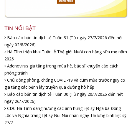
TIN NỔI BẬT
Báo cáo bản tin dịch tễ Tuần 31 (Từ ngày 27/7/2026 đến hết
ngày 02/8/2026)
Hà Tĩnh triển khai Tuần lễ Thế giới Nuôi con bằng sữa mẹ năm
2026
Adenovirus gia tăng trong mùa hè, bác sĩ khuyến cáo cách
phòng tránh
Chủ động phòng, chống COVID-19 và cúm mùa trước nguy cơ
gia tăng các bệnh lây truyền qua đường hô hấp
Báo cáo bản tin dịch tễ Tuần 30 (Từ ngày 20/7/2026 đến hết
ngày 26/7/2026)
CDC Hà Tĩnh dâng hương các anh hùng liệt sỹ Ngã ba Đồng
Lộc và Nghĩa trang liệt sỹ Núi Nài nhân ngày Thương binh liệt sỹ
27/7