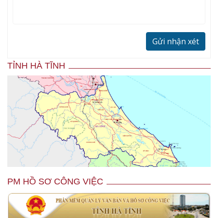
Gửi nhận xét
TỈNH HÀ TĨNH
PM HỒ SƠ CÔNG VIỆC