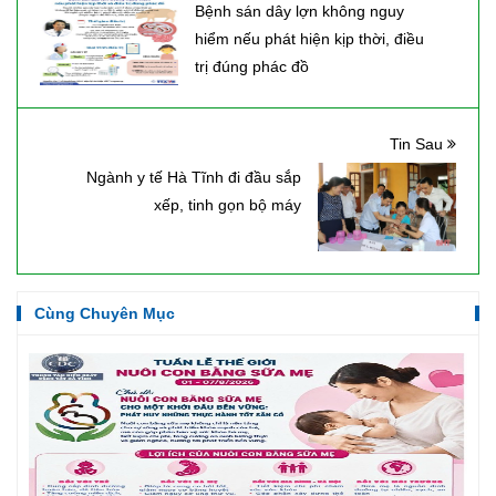
Bệnh sán dây lợn không nguy
hiểm nếu phát hiện kịp thời, điều
trị đúng phác đồ
Tin Sau
Ngành y tế Hà Tĩnh đi đầu sắp
xếp, tinh gọn bộ máy
Cùng Chuyên Mục