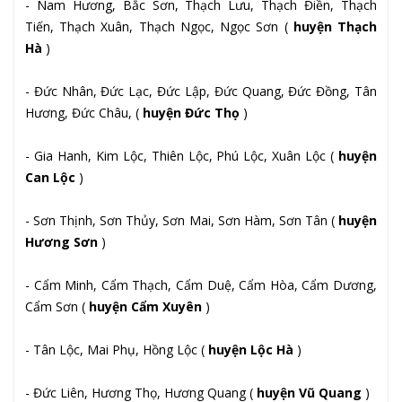
- Nam Hương, Bắc Sơn, Thạch Lưu, Thạch Điền, Thạch
Tiến, Thạch Xuân, Thạch Ngọc, Ngọc Sơn (
huyện Thạch
Hà
)
- Đức Nhân, Đức Lạc, Đức Lập, Đức Quang, Đức Đồng, Tân
Hương, Đức Châu, (
huyện Đức Thọ
)
- Gia Hanh, Kim Lộc, Thiên Lộc, Phú Lộc, Xuân Lộc (
huyện
Can Lộc
)
- Sơn Thịnh, Sơn Thủy, Sơn Mai, Sơn Hàm, Sơn Tân (
huyện
Hương Sơn
)
- Cẩm Minh, Cẩm Thạch, Cẩm Duệ, Cẩm Hòa, Cẩm Dương,
Cẩm Sơn (
huyện Cẩm Xuyên
)
- Tân Lộc, Mai Phụ, Hồng Lộc (
huyện Lộc Hà
)
- Đức Liên, Hương Thọ, Hương Quang (
huyện Vũ Quang
)