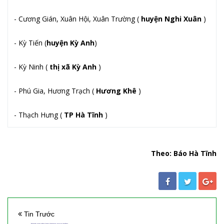
- Cương Gián, Xuân Hội, Xuân Trường (
huyện Nghi Xuân
)
- Kỳ Tiến (
huyện Kỳ Anh
)
- Kỳ Ninh (
thị xã Kỳ Anh
)
- Phú Gia, Hương Trạch (
Hương Khê
)
- Thạch Hưng (
TP Hà Tĩnh
)
Theo: Báo Hà Tĩnh
Tin Trước