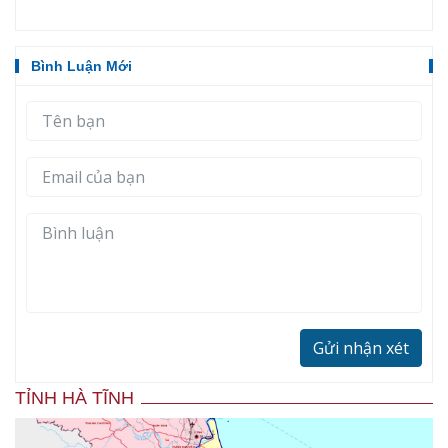
Bình Luận Mới
Gửi nhận xét
TỈNH HÀ TĨNH