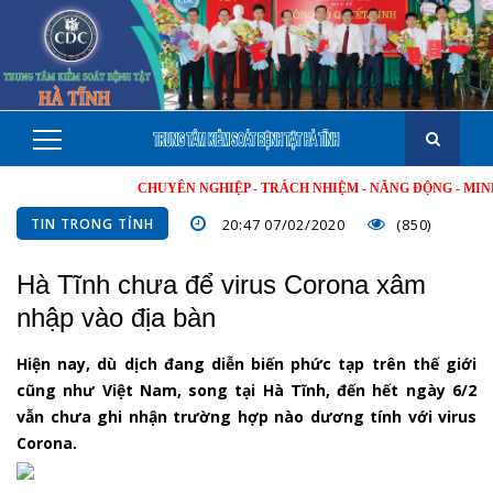
CHUYÊN NGHIỆP - TRÁCH NHIỆM - NĂNG ĐỘNG - MINH BẠCH
TIN TRONG TỈNH
20:47 07/02/2020
(850)
Hà Tĩnh chưa để virus Corona xâm
nhập vào địa bàn
Hiện nay, dù dịch đang diễn biến phức tạp trên thế giới
cũng như Việt Nam, song tại Hà Tĩnh, đến hết ngày 6/2
vẫn chưa ghi nhận trường hợp nào dương tính với virus
Corona.