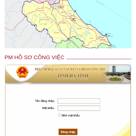
PM HỒ SƠ CÔNG VIỆC