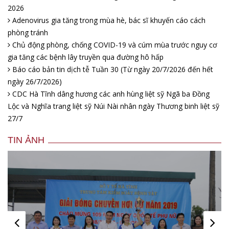
2026
Adenovirus gia tăng trong mùa hè, bác sĩ khuyến cáo cách
phòng tránh
Chủ động phòng, chống COVID-19 và cúm mùa trước nguy cơ
gia tăng các bệnh lây truyền qua đường hô hấp
Báo cáo bản tin dịch tễ Tuần 30 (Từ ngày 20/7/2026 đến hết
ngày 26/7/2026)
CDC Hà Tĩnh dâng hương các anh hùng liệt sỹ Ngã ba Đồng
Lộc và Nghĩa trang liệt sỹ Núi Nài nhân ngày Thương binh liệt sỹ
27/7
TIN ẢNH