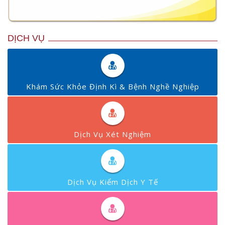
DỊCH VỤ
Khám Sức Khỏe Định Kì & Bệnh Nghề Nghiệp
Dịch Vụ Xét Nghiệm
Dịch Vụ Kiểm Dịch Y Tế