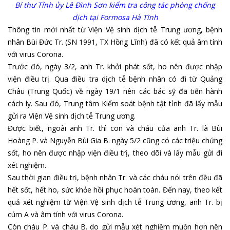
Bí thư Tỉnh ủy Lê Đình Sơn kiểm tra công tác phòng chống
dịch tại Formosa Hà Tĩnh
Thông tin mới nhất từ Viện Vệ sinh dịch tễ Trung ương, bệnh
nhân Bùi Đức Tr. (SN 1991, TX Hồng Lĩnh) đã có kết quả âm tính
với virus Corona.
Trước đó, ngày 3/2, anh Tr. khởi phát sốt, ho nên được nhập
viện điều trị. Qua điều tra dịch tễ bệnh nhân có đi từ Quảng
Châu (Trung Quốc) về ngày 19/1 nên các bác sỹ đã tiến hành
cách ly. Sau đó, Trung tâm Kiểm soát bệnh tật tỉnh đã lấy mẫu
gửi ra Viện Vệ sinh dịch tễ Trung ương.
Được biết, ngoài anh Tr. thì con và cháu của anh Tr. là Bùi
Hoàng P. và Nguyễn Bùi Gia B. ngày 5/2 cũng có các triệu chứng
sốt, ho nên được nhập viện điều trị, theo dõi và lấy mẫu gửi đi
xét nghiệm.
Sau thời gian điều trị, bệnh nhân Tr. và các cháu nói trên đều đã
hết sốt, hết ho, sức khỏe hồi phục hoàn toàn. Đến nay, theo kết
quả xét nghiệm từ Viện Vệ sinh dịch tễ Trung ương, anh Tr. bị
cúm A và âm tính với virus Corona.
Còn cháu P. và cháu B. do gửi mẫu xét nghiệm muộn hơn nên