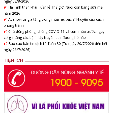
ngày 02/8/2026)
Hà Tĩnh triển khai Tuần lễ Thế giới Nuôi con bằng sữa mẹ
năm 2026
Adenovirus gia tăng trong mùa hè, bác sĩ khuyến cáo cách
phòng tránh
Chủ động phòng, chống COVID-19 và cúm mùa trước nguy
cơ gia tăng các bệnh lây truyền qua đường hô hấp
Báo cáo bản tin dịch tễ Tuần 30 (Từ ngày 20/7/2026 đến hết
ngày 26/7/2026)
TIỆN ÍCH