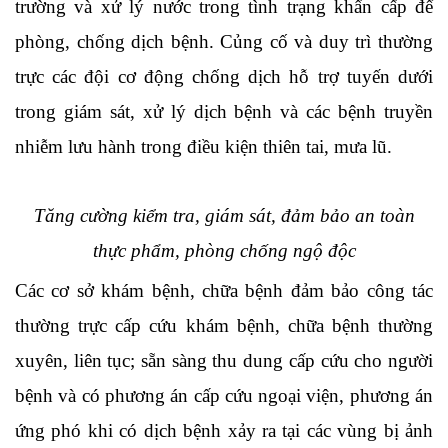
trường và xử lý nước trong tình trạng khẩn cấp để
phòng, chống dịch bệnh. Củng cố và duy trì thường
trực các đội cơ động chống dịch hỗ trợ tuyến dưới
trong giám sát, xử lý dịch bệnh và các bệnh truyền
nhiễm lưu hành trong điều kiện thiên tai, mưa lũ.
Tăng cường kiểm tra, giám sát, đảm bảo an toàn
thực phẩm, phòng chống ngộ độc
Các cơ sở khám bệnh, chữa bệnh
đ
ảm bảo công tác
thường trực cấp cứu khám bệnh, chữa bệnh thường
xuyên, liên tục; sẵn sàng thu dung cấp cứu cho người
bệnh và có phương án cấp cứu ngoại viện, phương án
ứng phó khi có dịch bệnh xảy ra tại các vùng bị ảnh