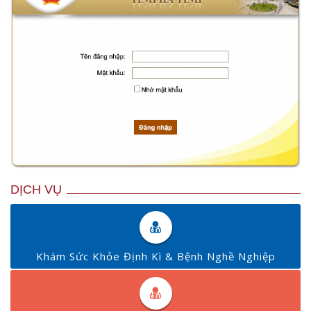
DỊCH VỤ
Khám Sức Khỏe Định Kì & Bệnh Nghề Nghiệp