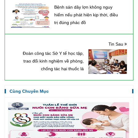
Bệnh sán dây lợn không nguy
hiểm nếu phát hiện kịp thời, điều
trị đúng phác đồ
Tin Sau
Đoàn công tác Sở Y tế học tập,
trao đổi kinh nghiệm về phòng,
chống tác hại thuốc lá
Cùng Chuyên Mục