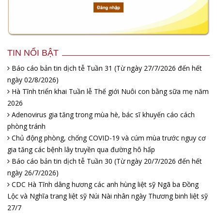
TIN NỔI BẬT
Báo cáo bản tin dịch tễ Tuần 31 (Từ ngày 27/7/2026 đến hết
ngày 02/8/2026)
Hà Tĩnh triển khai Tuần lễ Thế giới Nuôi con bằng sữa mẹ năm
2026
Adenovirus gia tăng trong mùa hè, bác sĩ khuyến cáo cách
phòng tránh
Chủ động phòng, chống COVID-19 và cúm mùa trước nguy cơ
gia tăng các bệnh lây truyền qua đường hô hấp
Báo cáo bản tin dịch tễ Tuần 30 (Từ ngày 20/7/2026 đến hết
ngày 26/7/2026)
CDC Hà Tĩnh dâng hương các anh hùng liệt sỹ Ngã ba Đồng
Lộc và Nghĩa trang liệt sỹ Núi Nài nhân ngày Thương binh liệt sỹ
27/7