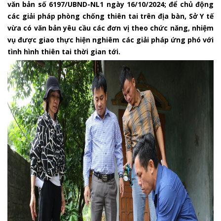
văn bản số 6197/UBND-NL1 ngày 16/10/2024; để chủ động
các giải pháp phòng chống thiên tai trên địa bàn, Sở Y tế
vừa có văn bản yêu cầu các đơn vị theo chức năng, nhiệm
vụ được giao thực hiện nghiêm các giải pháp ứng phó với
tình hình thiên tai thời gian tới.