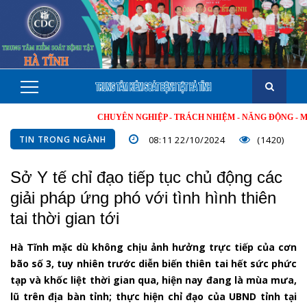
CHUYÊN NGHIỆP - TRÁCH NHIỆM - NĂNG ĐỘNG - MINH BẠC
TIN TRONG NGÀNH
08:11 22/10/2024
(1420)
Sở Y tế chỉ đạo tiếp tục chủ động các
giải pháp ứng phó với tình hình thiên
tai thời gian tới
Hà Tĩnh mặc dù không chịu ảnh hưởng trực tiếp của cơn
bão số 3, tuy nhiên trước diễn biến thiên tai hết sức phức
tạp và khốc liệt thời gian qua, hiện nay đang là mùa mưa,
lũ trên địa bàn tỉnh; thực hiện chỉ đạo của UBND tỉnh tại