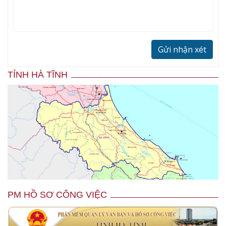
Gửi nhận xét
TỈNH HÀ TĨNH
PM HỒ SƠ CÔNG VIỆC