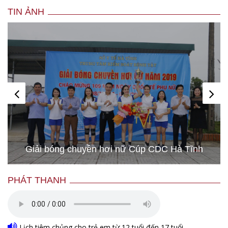
TIN ẢNH
Giải bóng chuyền hơi nữ Cúp CDC Hà Tĩnh
PHÁT THANH
Lịch tiêm chủng cho trẻ em từ 12 tuổi đến 17 tuổi