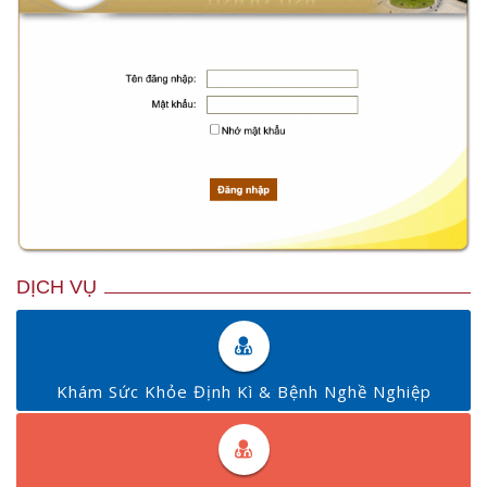
DỊCH VỤ
Khám Sức Khỏe Định Kì & Bệnh Nghề Nghiệp