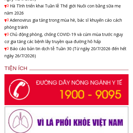
Hà Tĩnh triển khai Tuần lễ Thế giới Nuôi con bằng sữa mẹ
năm 2026
Adenovirus gia tăng trong mùa hè, bác sĩ khuyến cáo cách
phòng tránh
Chủ động phòng, chống COVID-19 và cúm mùa trước nguy
cơ gia tăng các bệnh lây truyền qua đường hô hấp
Báo cáo bản tin dịch tễ Tuần 30 (Từ ngày 20/7/2026 đến hết
ngày 26/7/2026)
TIỆN ÍCH