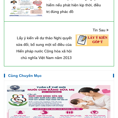
hiểm nếu phát hiện kịp thời, điều
trị đúng phác đồ
Tin Sau
Lấy ý kiến về dự thảo Nghị quyết
sửa đổi, bổ sung một số điều của
Hiến pháp nước Cộng hòa xã hội
chủ nghĩa Việt Nam năm 2013
Cùng Chuyên Mục