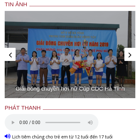
TIN ẢNH
Giải bóng chuyền hơi nữ Cúp CDC Hà Tĩnh
PHÁT THANH
Lịch tiêm chủng cho trẻ em từ 12 tuổi đến 17 tuổi