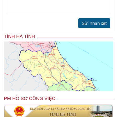
Gửi nhận xét
TỈNH HÀ TĨNH
PM HỒ SƠ CÔNG VIỆC