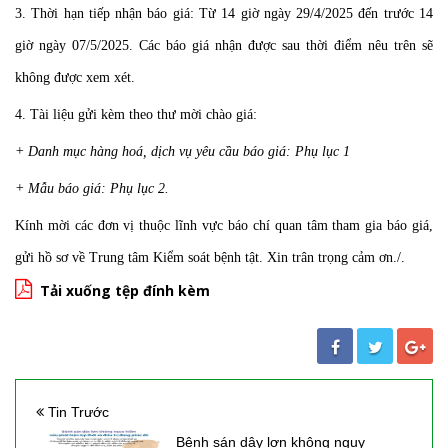
3. Thời hạn tiếp nhận báo giá: Từ 14 giờ ngày 29/4/2025 đến trước 14
giờ ngày 07/5/2025. Các báo giá nhận được sau thời điểm nêu trên sẽ
không được xem xét.
4. Tài liệu gửi kèm theo thư mời chào giá:
+ Danh mục hàng hoá, dịch vụ yêu cầu báo giá: Phụ lục 1
+ Mẫu báo giá: Phụ lục 2.
Kính mời các đơn vị thuộc lĩnh vực báo chí quan tâm tham gia báo giá,
gửi hồ sơ về Trung tâm Kiểm soát bệnh tật. Xin trân trọng cảm ơn./.
Tải xuống tệp đính kèm
Tin Trước
Bệnh sán dây lợn không nguy