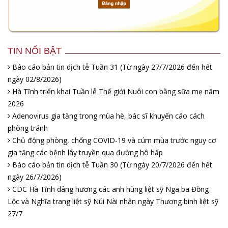
TIN NỔI BẬT
Báo cáo bản tin dịch tễ Tuần 31 (Từ ngày 27/7/2026 đến hết
ngày 02/8/2026)
Hà Tĩnh triển khai Tuần lễ Thế giới Nuôi con bằng sữa mẹ năm
2026
Adenovirus gia tăng trong mùa hè, bác sĩ khuyến cáo cách
phòng tránh
Chủ động phòng, chống COVID-19 và cúm mùa trước nguy cơ
gia tăng các bệnh lây truyền qua đường hô hấp
Báo cáo bản tin dịch tễ Tuần 30 (Từ ngày 20/7/2026 đến hết
ngày 26/7/2026)
CDC Hà Tĩnh dâng hương các anh hùng liệt sỹ Ngã ba Đồng
Lộc và Nghĩa trang liệt sỹ Núi Nài nhân ngày Thương binh liệt sỹ
27/7