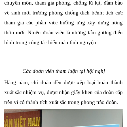
chuyên môn, t
ham gia phòng, chống lũ lụt, đảm bảo
vệ sinh môi trường phòng chống dịch bệnh
; t
ích cực
tham gia các phần việc hưởng ứng xây dựng nông
thôn mới.
Nhiều đoàn viên là những tấm gương điển
hình trong công tác hiến máu
tình nguyện
.
Các đoàn viên tham luận tại hội nghị
Hàng năm
, chi doàn
đều được xếp loại hoàn thành
xuất sắc nhiệm vụ, được nhận giấy khen của đoàn c
ấp
trên
vì có thành tích xuất sắc trong phong trào đoàn.