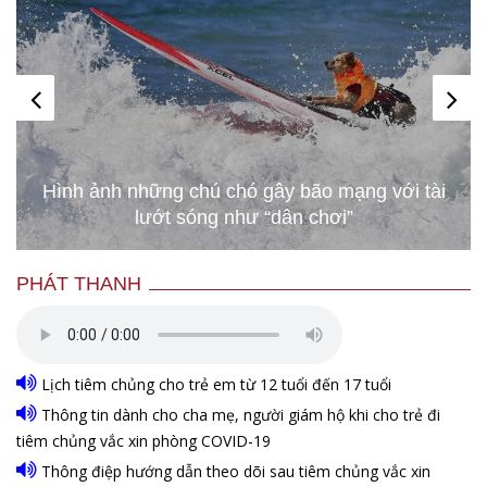
Hàng nghìn người chạy thi trong bùn đất để
bảo vệ môi trường ở Israel
PHÁT THANH
Lịch tiêm chủng cho trẻ em từ 12 tuổi đến 17 tuổi
Thông tin dành cho cha mẹ, người giám hộ khi cho trẻ đi
tiêm chủng vắc xin phòng COVID-19
Thông điệp hướng dẫn theo dõi sau tiêm chủng vắc xin