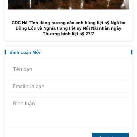
Bộ trưởng Bộ Y tế Đào Hồng Lan tri ân các anh hùng liệt
sĩ tại Ngã ba Đồng Lộc
Bình Luận Mới