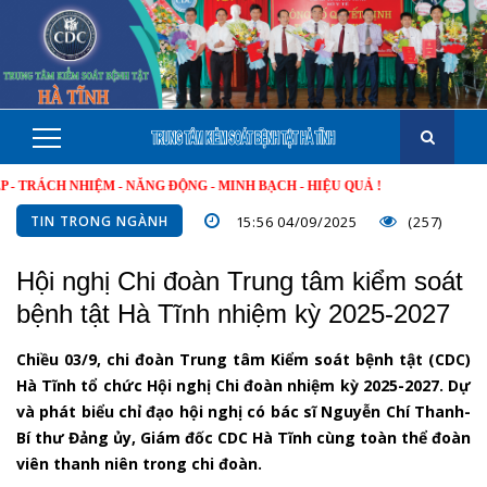
 NHIỆM - NĂNG ĐỘNG - MINH BẠCH - HIỆU QUẢ !
TIN TRONG NGÀNH
15:56 04/09/2025
(257)
Hội nghị Chi đoàn Trung tâm kiểm soát
bệnh tật Hà Tĩnh nhiệm kỳ 2025-2027
Chiều 03/9, chi đoàn Trung tâm Kiểm soát bệnh tật (CDC)
Hà Tĩnh tổ chức Hội nghị Chi đoàn nhiệm kỳ 2025-2027. Dự
và phát biểu chỉ đạo hội nghị có bác sĩ Nguyễn Chí Thanh-
Bí thư Đảng ủy, Giám đốc CDC Hà Tĩnh cùng toàn thể đoàn
viên thanh niên trong chi đoàn.