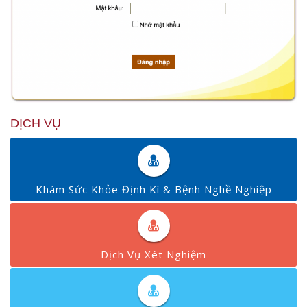
DỊCH VỤ
Khám Sức Khỏe Định Kì & Bệnh Nghề Nghiệp
Dịch Vụ Xét Nghiệm