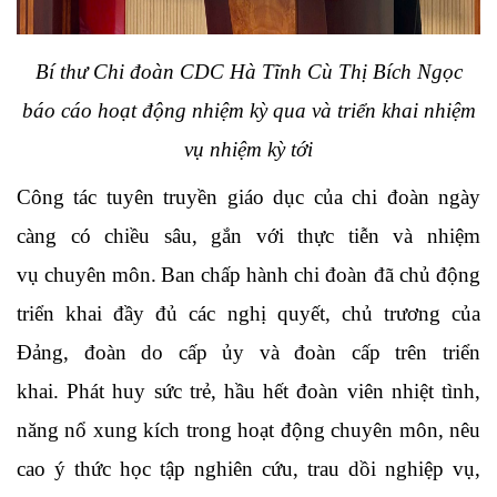
Bí thư Chi đoàn CDC Hà Tĩnh Cù Thị Bích Ngọc
báo cáo hoạt động nhiệm kỳ qua và triển khai nhiệm
vụ nhiệm kỳ tới
Công tác tuyên truyền giáo dục của chi đoàn ngày
càng có chiều sâu, gắn với thực tiễn và nhi
ệm
vụ
chuyên môn.
Ban chấp hành
chi đoàn
đã chủ động
triển khai đầy đủ các nghị quyết, chủ trương của
Đảng, đoàn do cấp ủy và đoàn cấp trên triển
khai.
Phát huy sức trẻ, hầu hết đoàn viên nhiệt tình,
năng nổ xung kích trong hoạt động chuyên môn, nêu
cao ý thức học tập nghiên cứu, trau dồi nghiệp vụ,