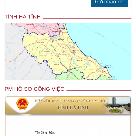
Gửi nhận xét
TỈNH HÀ TĨNH
PM HỒ SƠ CÔNG VIỆC