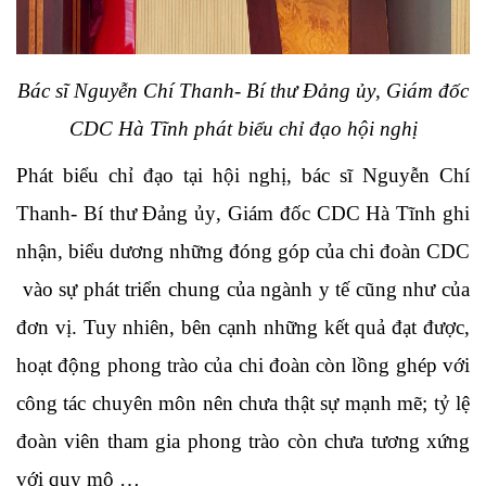
Bác sĩ Nguyễn Chí Thanh- Bí thư Đảng ủy
,
Giám đốc
CDC Hà Tĩnh phát biểu chỉ đạo hội nghị
Phát biểu chỉ đạo tại hội nghị, bác sĩ Nguyễn Chí
Thanh- Bí thư Đảng ủy
,
Giám đốc CDC Hà Tĩnh ghi
nhận, biểu dương những đóng góp của chi đoàn CDC
vào sự phát triển chung của ngành y tế cũng như của
đơn vị. Tuy nhiên, bên cạnh những kết quả đạt được,
ho
ạt động
phong trào c
ủa chi đoàn
còn lồng ghép với
công tác chuyên môn nên chưa thật sự mạnh mẽ; tỷ lệ
đoàn viên tham gia phong trào còn chưa tương xứng
với quy mô …