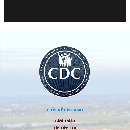
LIÊN KẾT NHANH
Giới thiệu
Tin tức CDC