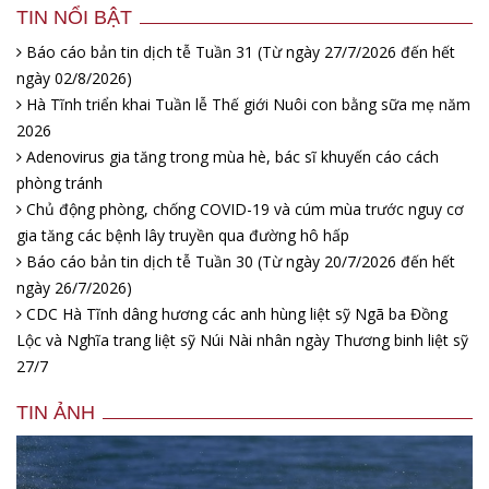
TIN NỔI BẬT
Báo cáo bản tin dịch tễ Tuần 31 (Từ ngày 27/7/2026 đến hết
ngày 02/8/2026)
Hà Tĩnh triển khai Tuần lễ Thế giới Nuôi con bằng sữa mẹ năm
2026
Adenovirus gia tăng trong mùa hè, bác sĩ khuyến cáo cách
phòng tránh
Chủ động phòng, chống COVID-19 và cúm mùa trước nguy cơ
gia tăng các bệnh lây truyền qua đường hô hấp
Báo cáo bản tin dịch tễ Tuần 30 (Từ ngày 20/7/2026 đến hết
ngày 26/7/2026)
CDC Hà Tĩnh dâng hương các anh hùng liệt sỹ Ngã ba Đồng
Lộc và Nghĩa trang liệt sỹ Núi Nài nhân ngày Thương binh liệt sỹ
27/7
TIN ẢNH