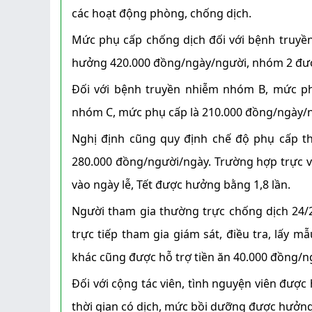
các hoạt động phòng, chống dịch.
Mức phụ cấp chống dịch đối với bệnh truy
hưởng 420.000 đồng/ngày/người, nhóm 2 đư
Đối với bệnh truyền nhiễm nhóm B, mức ph
nhóm C, mức phụ cấp là 210.000 đồng/ngày/
Nghị định cũng quy định chế độ phụ cấp t
280.000 đồng/người/ngày. Trường hợp trực 
vào ngày lễ, Tết được hưởng bằng 1,8 lần.
Người tham gia thường trực chống dịch 24/2
trực tiếp tham gia giám sát, điều tra, lấy 
khác cũng được hỗ trợ tiền ăn 40.000 đồng/n
Đối với cộng tác viên, tình nguyện viên đư
thời gian có dịch, mức bồi dưỡng được hưởn