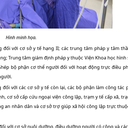
Hình minh họa.
đối với cơ sở y tế hạng II; các trung tâm pháp y tâm th
ng; Trung tâm giám định pháp y thuộc Viện Khoa học hình 
hép bộ phận cơ thể người đối với hoạt động trực điều phố
người.
ối với các cơ sở y tế còn lại, các bộ phận làm công tác 
h, cơ sở cấp cứu ngoại viện công lập, trạm y tế cấp xã, trạ
g an nhân dân và cơ sở trợ giúp xã hội công lập trực thuộ
ối với cơ sở nuôi dưỡng, điều dưỡng người có công và các