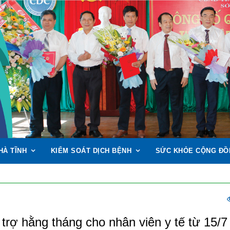
HÀ TĨNH
KIỂM SOÁT DỊCH BỆNH
SỨC KHỎE CỘNG ĐỒ
 trợ hằng tháng cho nhân viên y tế từ 15/7