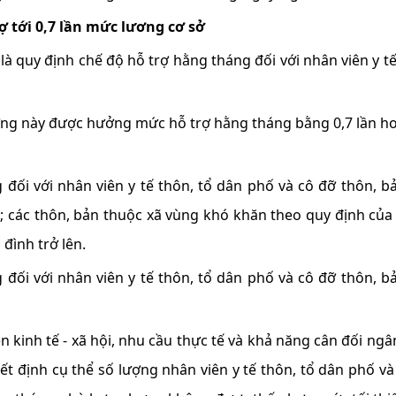
ợ tới 0,7 lần mức lương cơ sở
à quy định chế độ hỗ trợ hằng tháng đối với nhân viên y tế
ượng này được hưởng mức hỗ trợ hằng tháng bằng 0,7 lần ho
đối với nhân viên y tế thôn, tổ dân phố và cô đỡ thôn, b
lên; các thôn, bản thuộc xã vùng khó khăn theo quy định của
đình trở lên.
đối với nhân viên y tế thôn, tổ dân phố và cô đỡ thôn, b
n kinh tế - xã hội, nhu cầu thực tế và khả năng cân đối ngâ
 định cụ thể số lượng nhân viên y tế thôn, tổ dân phố và