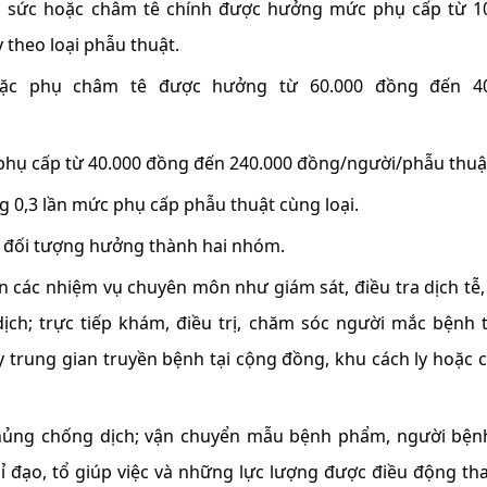
i sức hoặc châm tê chính được hưởng mức phụ cấp từ 1
theo loại phẫu thuật.
ặc phụ châm tê được hưởng từ 60.000 đồng đến 40
hụ cấp từ 40.000 đồng đến 240.000 đồng/người/phẫu thuậ
g 0,3 lần mức phụ cấp phẫu thuật cùng loại.
a đối tượng hưởng thành hai nhóm.
các nhiệm vụ chuyên môn như giám sát, điều tra dịch tễ, 
ịch; trực tiếp khám, điều trị, chăm sóc người mắc bệnh 
y trung gian truyền bệnh tại cộng đồng, khu cách ly hoặc c
ủng chống dịch; vận chuyển mẫu bệnh phẩm, người bện
hỉ đạo, tổ giúp việc và những lực lượng được điều động th