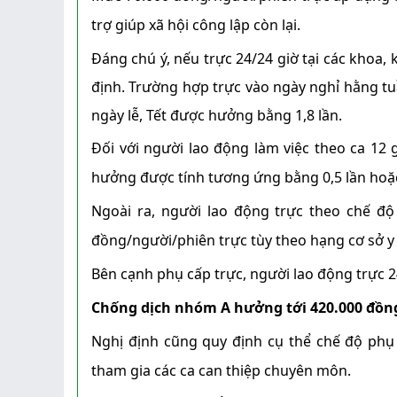
trợ giúp xã hội công lập còn lại.
Đáng chú ý, nếu trực 24/24 giờ tại các khoa,
định. Trường hợp trực vào ngày nghỉ hằng t
ngày lễ, Tết được hưởng bằng 1,8 lần.
Đối với người lao động làm việc theo ca 12 
hưởng được tính tương ứng bằng 0,5 lần hoặc
Ngoài ra, người lao động trực theo chế đ
đồng/người/phiên trực tùy theo hạng cơ sở y 
Bên cạnh phụ cấp trực, người lao động trực 2
Chống dịch nhóm A hưởng tới 420.000 đồn
Nghị định cũng quy định cụ thể chế độ phụ c
tham gia các ca can thiệp chuyên môn.