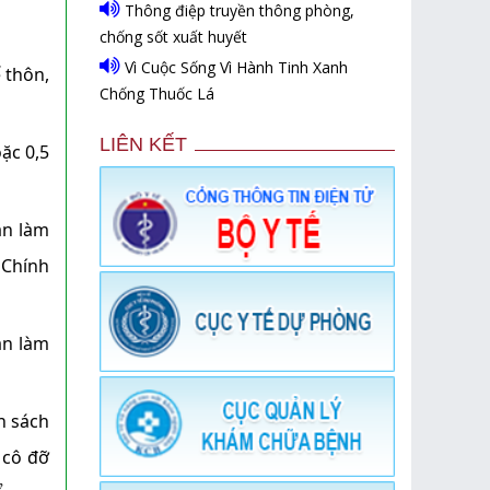
Thông điệp truyền thông phòng,
chống sốt xuất huyết
Vì Cuộc Sống Vì Hành Tinh Xanh
 thôn,
Chống Thuốc Lá
LIÊN KẾT
ặc 0,5
ản làm
 Chính
ản làm
n sách
 cô đỡ