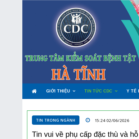
GIỚI THIỆU
TIN TỨC CDC
Y TẾ 
TIN TRONG NGÀNH
15:24 02/06/2026
Tin vui về phụ cấp đặc thù và hỗ