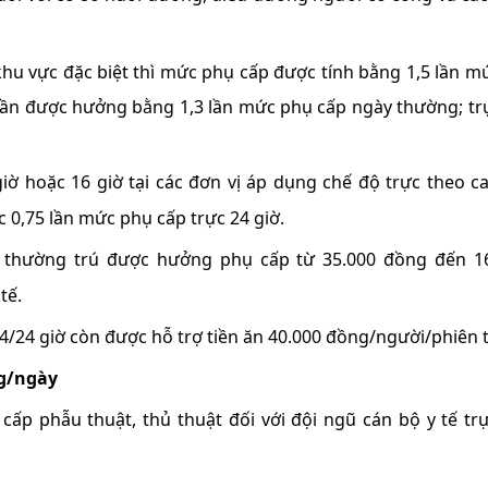
 khu vực đặc biệt thì mức phụ cấp được tính bằng 1,5 lần m
uần được hưởng bằng 1,3 lần mức phụ cấp ngày thường; tr
giờ hoặc 16 giờ tại các đơn vị áp dụng chế độ trực theo c
 0,75 lần mức phụ cấp trực 24 giờ.
ộ thường trú được hưởng phụ cấp từ 35.000 đồng đến 1
tế.
4/24 giờ còn được hỗ trợ tiền ăn 40.000 đồng/người/phiên 
g/ngày
ấp phẫu thuật, thủ thuật đối với đội ngũ cán bộ y tế trự