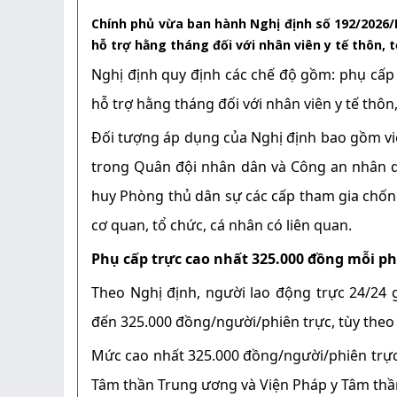
Chính phủ vừa ban hành Nghị định số 192/2026/N
hỗ trợ hằng tháng đối với nhân viên y tế thôn, t
Nghị định quy định các chế độ gồm: phụ cấp 
hỗ trợ hằng tháng đối với nhân viên y tế thôn
Đối tượng áp dụng của Nghị định bao gồm viên
trong Quân đội nhân dân và Công an nhân d
huy Phòng thủ dân sự các cấp tham gia chống 
cơ quan, tổ chức, cá nhân có liên quan.
Phụ cấp trực cao nhất 325.000 đồng mỗi phi
Theo Nghị định, người lao động trực 24/24
đến 325.000 đồng/người/phiên trực, tùy theo l
Mức cao nhất 325.000 đồng/người/phiên trực á
Tâm thần Trung ương và Viện Pháp y Tâm thầ