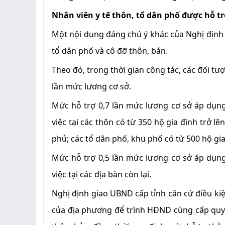
Nhân viên y tế thôn, tổ dân phố được hỗ tr
Một nội dung đáng chú ý khác của Nghị định l
tổ dân phố và cô đỡ thôn, bản.
Theo đó, trong thời gian công tác, các đối t
lần mức lương cơ sở.
Mức hỗ trợ 0,7 lần mức lương cơ sở áp dụng 
việc tại các thôn có từ 350 hộ gia đình trở 
phủ; các tổ dân phố, khu phố có từ 500 hộ gia 
Mức hỗ trợ 0,5 lần mức lương cơ sở áp dụng 
việc tại các địa bàn còn lại.
Nghị định giao UBND cấp tỉnh căn cứ điều kiệ
của địa phương để trình HĐND cùng cấp quyết