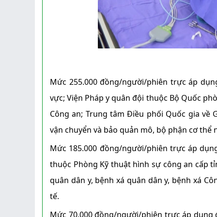
Mức 255.000 đồng/người/phiên trực áp dụng 
vực; Viện Pháp y quân đội thuộc Bộ Quốc phò
Công an; Trung tâm Điều phối Quốc gia về G
vận chuyển và bảo quản mô, bộ phận cơ thể 
Mức 185.000 đồng/người/phiên trực áp dụng đ
thuộc Phòng Kỹ thuật hình sự công an cấp tỉn
quân dân y, bệnh xá quân dân y, bệnh xá Côn
tế.
Mức 70.000 đồng/người/phiên trực áp dụng đ