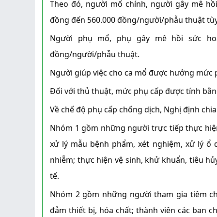
Theo đó, người mổ chính, người gây mê hồ
đồng đến 560.000 đồng/người/phẫu thuật tùy 
Người phụ mổ, phụ gây mê hồi sức ho
đồng/người/phẫu thuật.
Người giúp việc cho ca mổ được hưởng mức p
Đối với thủ thuật, mức phụ cấp được tính bằn
Về chế độ phụ cấp chống dịch, Nghị định chi
Nhóm 1 gồm những người trực tiếp thực hiện 
xử lý mẫu bệnh phẩm, xét nghiệm, xử lý ổ d
nhiễm; thực hiện vệ sinh, khử khuẩn, tiêu hủ
tế.
Nhóm 2 gồm những người tham gia tiêm ch
đảm thiết bị, hóa chất; thành viên các ban c