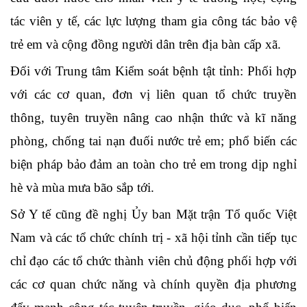
tác viên y tế, các lực lượng tham gia công tác bảo vệ
trẻ em và cộng đồng người dân trên địa bàn cấp xã.
Đối với Trung tâm Kiểm soát bệnh tật tỉnh: P
hối hợp
với các cơ quan, đơn vị liên quan tổ chức truyền
thông, tuyên truyền nâng cao nhận thức và kĩ năng
phòng, chống tai nạn đuối nước trẻ em; phổ biến các
biện pháp bảo đảm an toàn cho trẻ em trong dịp nghỉ
hè và mùa mưa bão sắp tới.
Sở Y tế cũng đề nghị
Ủy ban Mặt trận Tổ quốc Việt
Nam và các tổ chức chính trị - xã hội tỉnh cần t
iếp tục
chỉ đạo các tổ chức thành viên chủ động phối hợp với
các cơ quan chức năng và chính quyền địa phương