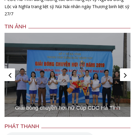
Lộc và Nghĩa trang liệt sỹ Núi Nài nhân ngày Thương binh liệt sỹ
27/7
TIN ẢNH
Giải bóng chuyền hơi nữ Cúp CDC Hà Tĩnh
PHÁT THANH