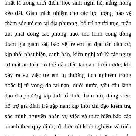
nhất là trong thời điểm học sinh nghỉ hè, nắng nóng
kéo dài. Giao trách nhiệm cho các lực lượng bảo vệ
chăm sóc trẻ em tại địa phương, bố trí người trực, tuần
tra; phát động các phong trào, mô hình cộng đồng
tham gia giám sát, bảo vệ trẻ em tại địa bàn dân cư;
kịp thời phát hiện, cảnh báo, kiến nghị xử lý các nguy
cơ mất an toàn có thể dẫn đến tai nạn đuối nước; khi
xảy ra vụ việc trẻ em bị thương tích nghiêm trọng
hoặc bị tử vong do tai nạn, đuối nước, yêu cầu lãnh
đạo địa phương kịp thời tổ chức thăm hỏi, động viên,
hỗ trợ gia đình trẻ gặp nạn; kịp thời chỉ đạo kiểm tra,
xác minh nguyên nhân vụ việc và thực hiện báo cáo
nhanh theo quy định; tổ chức rút kinh nghiệm và triển