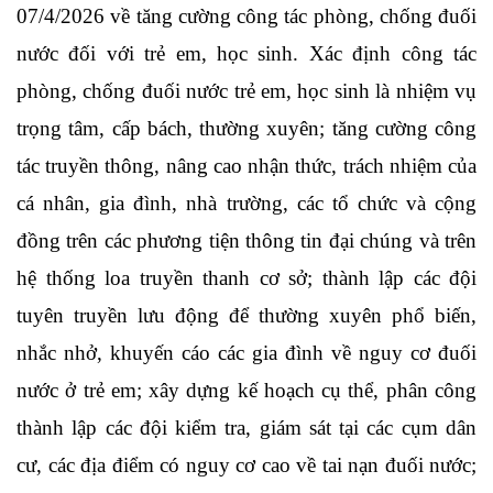
07/4/2026 về tăng cường công tác phòng, chống đuối
nước đối với trẻ em, học sinh. Xác định công tác
phòng, chống đuối nước trẻ em, học sinh là nhiệm vụ
trọng tâm, cấp bách, thường xuyên; tăng cường công
tác truyền thông, nâng cao nhận thức, trách nhiệm của
cá nhân, gia đình, nhà trường, các tổ chức và cộng
đồng trên các phương tiện thông tin đại chúng và trên
hệ thống loa truyền thanh cơ sở; thành lập các đội
tuyên truyền lưu động để thường xuyên phổ biến,
nhắc nhở, khuyến cáo các gia đình về nguy cơ đuối
nước ở trẻ em; xây dựng kế hoạch cụ thể, phân công
thành lập các đội kiểm tra, giám sát tại các cụm dân
cư, các địa điểm có nguy cơ cao về tai nạn đuối nước;