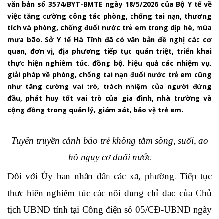
văn bản số 3574/BYT-BMTE ngày 18/5/2026 của Bộ Y tế về
việc tăng cường công tác phòng, chống tai nạn, thương
tích và phòng, chống đuối nước trẻ em trong dịp hè, mùa
mưa bão. Sở Y tế Hà Tĩnh đã có văn bản đề nghị các cơ
quan, đơn vị, địa phương tiếp tục quán triệt, triển khai
thực hiện nghiêm túc, đồng bộ, hiệu quả các nhiệm vụ,
giải pháp về phòng, chống tai nạn đuối nước trẻ em cũng
như tăng cường vai trò, trách nhiệm của người đứng
đầu, phát huy tốt vai trò của gia đình, nhà trường và
cộng đồng trong quản lý, giám sát, bảo vệ trẻ em.
Tuyên truyền cảnh báo trẻ không tắm sông, suối, ao
hồ nguy cơ đuối nước
Đối với
Ủy ban nhân dân các xã, phường.
Tiếp tục
thực hiện nghiêm túc các nội dung chỉ đạo của Chủ
tịch UBND tỉnh tại Công điện số 05/CĐ-UBND ngày