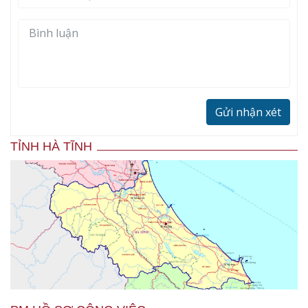
Gửi nhận xét
TỈNH HÀ TĨNH