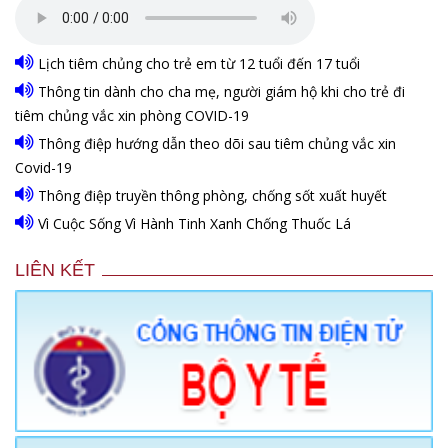
Lịch tiêm chủng cho trẻ em từ 12 tuổi đến 17 tuổi
Thông tin dành cho cha mẹ, người giám hộ khi cho trẻ đi
tiêm chủng vắc xin phòng COVID-19
Thông điệp hướng dẫn theo dõi sau tiêm chủng vắc xin
Covid-19
Thông điệp truyền thông phòng, chống sốt xuất huyết
Vì Cuộc Sống Vì Hành Tinh Xanh Chống Thuốc Lá
LIÊN KẾT