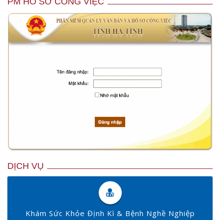
PM HỒ SƠ CÔNG VIỆC
DỊCH VỤ
Khám Sức Khỏe Định Kì & Bệnh Nghề Nghiệp