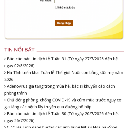
TIN NỔI BẬT
Báo cáo bản tin dịch tễ Tuần 31 (Từ ngày 27/7/2026 đến hết
ngày 02/8/2026)
Hà Tĩnh triển khai Tuần lễ Thế giới Nuôi con bằng sữa mẹ năm
2026
Adenovirus gia tăng trong mùa hè, bác sĩ khuyến cáo cách
phòng tránh
Chủ động phòng, chống COVID-19 và cúm mùa trước nguy cơ
gia tăng các bệnh lây truyền qua đường hô hấp
Báo cáo bản tin dịch tễ Tuần 30 (Từ ngày 20/7/2026 đến hết
ngày 26/7/2026)
CDC Hà Tĩnh dâng hương các anh hùng liệt sỹ Ngã ba Đồng