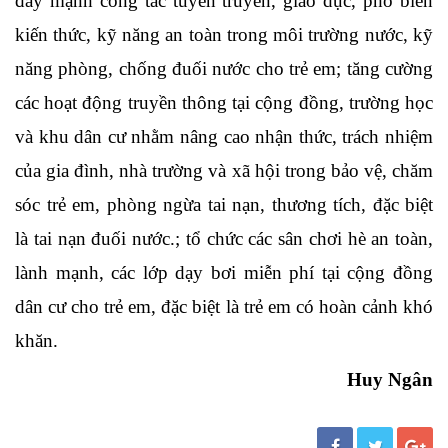
đẩy mạnh công tác tuyên truyền, giáo dục, phổ biến
kiến thức, kỹ năng an toàn trong môi trường nước, kỹ
năng phòng, chống đuối nước cho trẻ em; tăng cường
các hoạt động truyền thông tại cộng đồng, trường học
và khu dân cư nhằm nâng cao nhận thức, trách nhiệm
của gia đình, nhà trường và xã hội trong bảo vệ, chăm
sóc trẻ em, phòng ngừa tai nạn, thương tích, đặc biệt
là tai nạn đuối nước.; tổ chức các sân chơi hè an toàn,
lành mạnh, các lớp dạy bơi miễn phí tại cộng đồng
dân cư cho trẻ em, đặc biệt là trẻ em có hoàn cảnh khó
khăn.
Huy Ngân