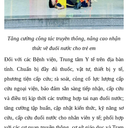
Tăng cường công tác truyền thông, nâng cao nhận
thức về đuối nước cho trẻ em
Đối với các Bệnh viện, Trung tâm Y tế trên địa bàn
tỉnh.
Chuẩn bị đầy đủ thuốc, vật tư, thiết bị y tế,
phương tiện cấp cứu; rà soát, củng cố lực lượng cấp
cứu ngoại viện, bảo đảm sẵn sàng tiếp nhận, cấp cứu
và điều trị kịp thời các trường hợp tai nạn đuối nước;
tăng cường tập huấn, cập nhật kiến thức, kỹ năng sơ
cứu, cấp cứu đuối nước cho nhân viên y tế; phối hợp
với các cơ quan truyền thông, cơ sở giáo dục và Trạm