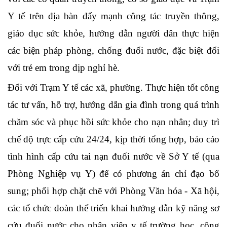
Y tế trên địa bàn đẩy mạnh công tác truyền thông,
giáo dục sức khỏe, hướng dẫn người dân thực hiện
các biện pháp phòng, chống đuối nước, đặc biệt đối
với trẻ em trong dịp nghỉ hè.
Đối với Trạm Y tế các xã, phường.
Thực hiện tốt công
tác tư vấn, hỗ trợ, hướng dẫn gia đình trong quá trình
chăm sóc và phục hồi sức khỏe cho nạn nhân; duy trì
chế độ trực cấp cứu 24/24, kịp thời tổng hợp, báo cáo
tình hình cấp cứu tai nạn đuối nước về Sở Y tế (qua
Phòng Nghiệp vụ Y) để có phương án chỉ đạo bổ
sung; phối hợp chặt chẽ với Phòng Văn hóa - Xã hội,
các tổ chức đoàn thể triển khai hướng dẫn kỹ năng sơ
cứu đuối nước cho nhân viên y tế trường học, cộng