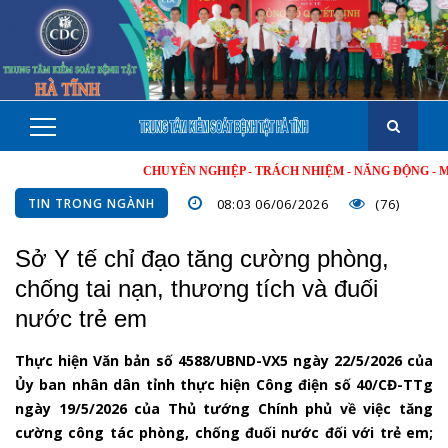
CHUYÊN NGHIỆP - TRÁCH NHIỆM - NĂNG ĐỘNG - MINH BẠC
TIN TRONG NGÀNH
08:03 06/06/2026
(76)
Sở Y tế chỉ đạo tăng cường phòng,
chống tai nạn, thương tích và đuối
nước trẻ em
Thực hiện Văn bản số 4588/UBND-VX5 ngày 22/5/2026 của
Ủy ban nhân dân tỉnh thực hiện Công điện số 40/CĐ-TTg
ngày 19/5/2026 của Thủ tướng Chính phủ về việc tăng
cường công tác phòng, chống đuối nước đối với trẻ em;