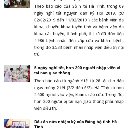
Theo báo cáo của Sở Y tế Hà Tĩnh, trong 09
ngày nghỉ tết nguyên đán Kỷ Hợi 2019, (từ
02/02/2019 đến 11/02/2019 ) các bệnh viện đa
khoa, chuyên khoa tuyến tỉnh và bệnh viện đa
khoa các huyện, thành phố, thị xã đã đón tiếp
4.986 bệnh nhân đến cấp cứu và khám bệnh,
trong đó 3.533 bệnh nhân nhập viện điều trị nội
trú.
5 ngày nghỉ tết, hơn 200 người nhập viện vì
tai nạn giao thông
Theo báo cáo từ ngành Y tế, từ 28 tết cho đến
ngày mùng 2 tết (2/2 đến 6/2), Hà Tĩnh có hơn
2.600 người vào viện, khám, cấp cứu. Trong đó,
hơn 200 người bị tai nạn giao thông phải nhập
viện điều trị.
Dấu ấn nửa nhiệm kỳ của Đảng bộ tỉnh Hà
Tĩnh