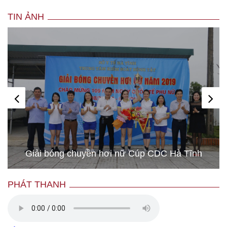
TIN ẢNH
Giải bóng chuyền hơi nữ Cúp CDC Hà Tĩnh
PHÁT THANH