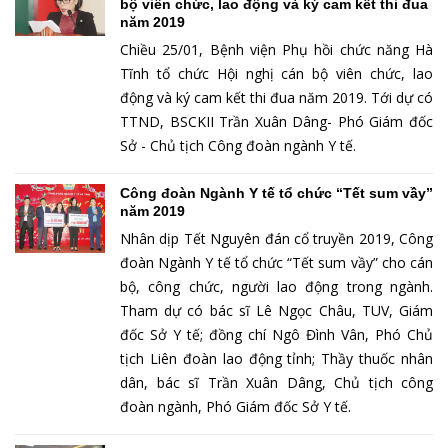
bộ viên chức, lao động và ký cam kết thi đua
năm 2019
Chiều 25/01, Bệnh viện Phụ hồi chức năng Hà
Tĩnh tổ chức Hội nghị cán bộ viên chức, lao
động và ký cam kết thi đua năm 2019. Tới dự có
TTND, BSCKII Trần Xuân Dâng- Phó Giám đốc
Sở - Chủ tịch Công đoàn ngành Y tế.
Công đoàn Ngành Y tế tổ chức “Tết sum vầy”
năm 2019
Nhân dịp Tết Nguyên đán cổ truyền 2019, Công
đoàn Ngành Y tế tổ chức “Tết sum vầy” cho cán
bộ, công chức, người lao động trong ngành.
Tham dự có bác sĩ Lê Ngọc Châu, TUV, Giám
đốc Sở Y tế; đồng chí Ngô Đình Vân, Phó Chủ
tịch Liên đoàn lao động tỉnh; Thầy thuốc nhân
dân, bác sĩ Trần Xuân Dâng, Chủ tịch công
đoàn ngành, Phó Giám đốc Sở Y tế.