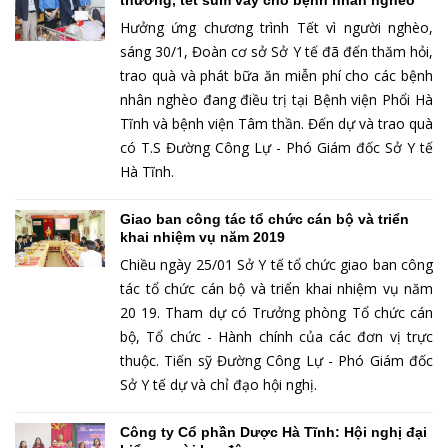
Hưởng ứng chương trình Tết vì người nghèo,
sáng 30/1, Đoàn cơ sở Sở Y tế đã đến thăm hỏi,
trao quà và phát bữa ăn miễn phí cho các bệnh
nhân nghèo đang điều trị tại Bệnh viện Phổi Hà
Tĩnh và bệnh viện Tâm thần. Đến dự và trao quà
có T.S Đường Công Lự - Phó Giám đốc Sở Y tế
Hà Tĩnh.
Giao ban công tác tổ chức cán bộ và triển
khai nhiệm vụ năm 2019
Chiều ngày 25/01 Sở Y tế tổ chức giao ban công
tác tổ chức cán bộ và triển khai nhiệm vụ năm
20 19. Tham dự có Trưởng phòng Tổ chức cán
bộ, Tổ chức - Hành chính của các đơn vị trực
thuộc. Tiến sỹ Đường Công Lự - Phó Giám đốc
Sở Y tế dự và chỉ đạo hội nghị.
Công ty Cổ phần Dược Hà Tĩnh: Hội nghị đại