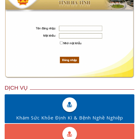
DỊCH VỤ
Khám Sức Khỏe Định Kì & Bệnh Nghề Nghiệp