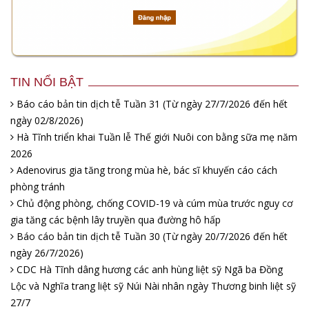
TIN NỔI BẬT
Báo cáo bản tin dịch tễ Tuần 31 (Từ ngày 27/7/2026 đến hết
ngày 02/8/2026)
Hà Tĩnh triển khai Tuần lễ Thế giới Nuôi con bằng sữa mẹ năm
2026
Adenovirus gia tăng trong mùa hè, bác sĩ khuyến cáo cách
phòng tránh
Chủ động phòng, chống COVID-19 và cúm mùa trước nguy cơ
gia tăng các bệnh lây truyền qua đường hô hấp
Báo cáo bản tin dịch tễ Tuần 30 (Từ ngày 20/7/2026 đến hết
ngày 26/7/2026)
CDC Hà Tĩnh dâng hương các anh hùng liệt sỹ Ngã ba Đồng
Lộc và Nghĩa trang liệt sỹ Núi Nài nhân ngày Thương binh liệt sỹ
27/7