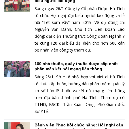
biểu người lao động
Sáng ngày 26/1 Công ty Cổ phần Dược Hà Tĩnh
tổ chức Hội nghị đại biểu người lao động và lễ
hội “Tết sum vầy” năm 2019. Về dự đồng chí
Nguyễn Văn Danh, Chủ tịch Liên Đoàn Lao
động; đại diện Thường trực Công đoàn Ngành Y
tế cùng 120 đại biểu đại diện cho hơn 600 cán
bộ nhân viên công ty tham dự.
160 nhà thuốc, quầy thuốc được cập nhất
phần mền kết nối mạng liên thông
Sáng 26/1, Sở Y tế phối hợp với Viettel Hà Tĩnh
tổ chức tập huấn, hướng dẫn phần mềm quản lý
cơ sở bán lẽ thuốc và kết nối mạng liên thông
trên địa bàn thành phố Hà Tĩnh. Tham dự có
TTND, BSCKII Trần Xuân Dâng, Phó Giám đốc
Sở Y tế.
Bệnh viện Phục hồi chức năng: Hội nghị cán