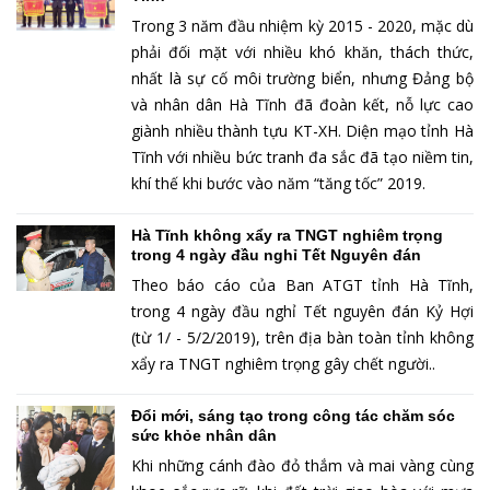
Trong 3 năm đầu nhiệm kỳ 2015 - 2020, mặc dù
phải đối mặt với nhiều khó khăn, thách thức,
nhất là sự cố môi trường biển, nhưng Đảng bộ
và nhân dân Hà Tĩnh đã đoàn kết, nỗ lực cao
giành nhiều thành tựu KT-XH. Diện mạo tỉnh Hà
Tĩnh với nhiều bức tranh đa sắc đã tạo niềm tin,
khí thế khi bước vào năm “tăng tốc” 2019.
Hà Tĩnh không xẩy ra TNGT nghiêm trọng
trong 4 ngày đầu nghỉ Tết Nguyên đán
Theo báo cáo của Ban ATGT tỉnh Hà Tĩnh,
trong 4 ngày đầu nghỉ Tết nguyên đán Kỷ Hợi
(từ 1/ - 5/2/2019), trên địa bàn toàn tỉnh không
xẩy ra TNGT nghiêm trọng gây chết người..
Ðổi mới, sáng tạo trong công tác chăm sóc
sức khỏe nhân dân
Khi những cánh đào đỏ thắm và mai vàng cùng