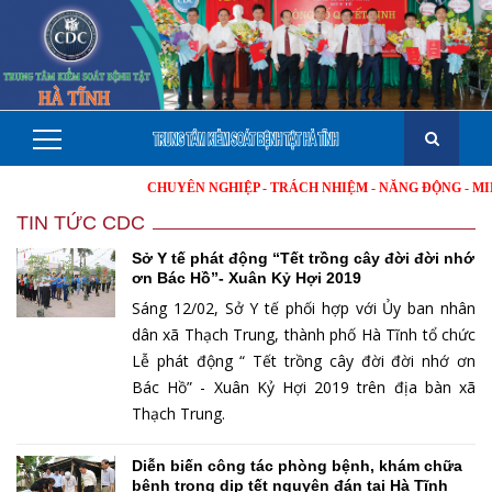
CHUYÊN NGHIỆP - TRÁCH NHIỆM - NĂNG ĐỘNG - MINH BẠC
TIN TỨC CDC
Sở Y tế phát động “Tết trồng cây đời đời nhớ
ơn Bác Hồ”- Xuân Kỷ Hợi 2019
Sáng 12/02, Sở Y tế phối hợp với Ủy ban nhân
dân xã Thạch Trung, thành phố Hà Tĩnh tổ chức
Lễ phát động “ Tết trồng cây đời đời nhớ ơn
Bác Hồ” - Xuân Kỷ Hợi 2019 trên địa bàn xã
Thạch Trung.
Diễn biến công tác phòng bệnh, khám chữa
bệnh trong dịp tết nguyên đán tại Hà Tĩnh