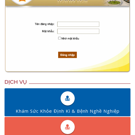
DỊCH VỤ
Khám Sức Khỏe Định Kì & Bệnh Nghề Nghiệp