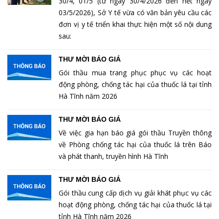
30/4, 01/5 (từ ngày 30/4/2026 đến hết ngày
03/5/2026), Sở Y tế vừa có văn bản yêu cầu các
đơn vị y tế triển khai thực hiện một số nội dung
sau:
THƯ MỜI BÁO GIÁ
Gói thầu mua trang phục phục vụ các hoạt
động phòng, chống tác hại của thuốc lá tại tỉnh
Hà Tĩnh năm 2026
THƯ MỜI BÁO GIÁ
Về việc gia hạn báo giá gói thầu Truyền thông
về Phòng chống tác hại của thuốc lá trên Báo
và phát thanh, truyền hình Hà Tĩnh
THƯ MỜI BÁO GIÁ
Gói thầu cung cấp dịch vụ giải khát phục vụ các
hoạt động phòng, chống tác hại của thuốc lá tại
tỉnh Hà Tĩnh năm 2026