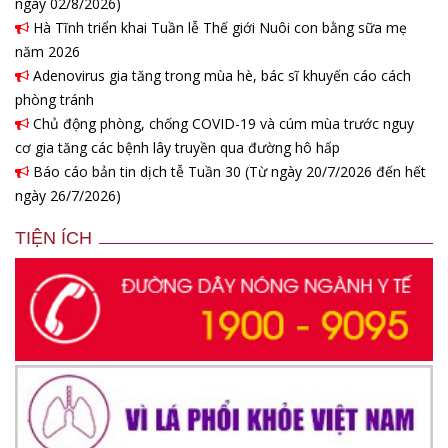
ngày 02/8/2026)
Hà Tĩnh triển khai Tuần lễ Thế giới Nuôi con bằng sữa mẹ
năm 2026
Adenovirus gia tăng trong mùa hè, bác sĩ khuyến cáo cách
phòng tránh
Chủ động phòng, chống COVID-19 và cúm mùa trước nguy
cơ gia tăng các bệnh lây truyền qua đường hô hấp
Báo cáo bản tin dịch tễ Tuần 30 (Từ ngày 20/7/2026 đến hết
ngày 26/7/2026)
TIỆN ÍCH