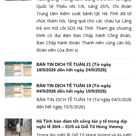
Quốc tế Thiếu nhi 1/6, sáng 29/5, Chi đoàn
Trung tâm Kiểm soát bệnh tật Hà Tĩnh đã tổ
chức thăm hỏi, tặng quà cho các cháu tại Làng
trẻ em mồ côi SOS Hà Tĩnh. Tham gia chương
trình có đại diện Ban Chấp hành Công đoàn,
Ban Chấp hành Đoàn Thanh niên cùng cán bộ,
đoàn viên của đơn vị.
BẢN TIN DỊCH TỄ TUẦN 21 (Từ ngày
18/5/2026 đến hết ngày 24/5/2026)
BẢN TIN DỊCH TỄ TUẦN 19 (Từ ngày
04/5/2026 đến hết ngày 10/5/2026)
BẢN TIN DỊCH TỄ TUẦN 19 (Từ ngày 04/5/2026
đến hết ngày 10/5/2026)
Hà Tĩnh bảo đảm tốt công tác y tế trong dịp
nghỉ lễ 30/4 – 01/5 và Giỗ Tổ Hùng Vương
Trong dịp nghỉ lễ Giỗ Tổ Hùng Vương và kỳ nghỉ