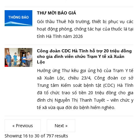
THƯ MỜI BÁO GIÁ
Gói thầu Thuê hội trường, thiết bị phục vụ các
hoạt động phòng, chống tác hại của thuốc lá tại
tỉnh Hà Tĩnh năm 2026
Công đoàn CDC Hà Tĩnh hỗ trợ 20 triệu đồng
cho gia đình viên chức Trạm Y tế xã Xuân
Lộc
Hưởng ứng Thư kêu gọi ủng hộ của Trạm Y tế
xã Xuân Lộc, chiều 23/4, Công đoàn cơ sở
Trung tâm Kiểm soát bệnh tật (CDC) Hà Tĩnh
đã tổ chức trao số tiền 20 triệu đồng cho gia
đình chị Nguyễn Thị Thanh Tuyết – viên chức y
tế xã vừa qua đời do bệnh hiểm nghèo.
« Previous
Next »
Showing
16
to
30
of
797
results