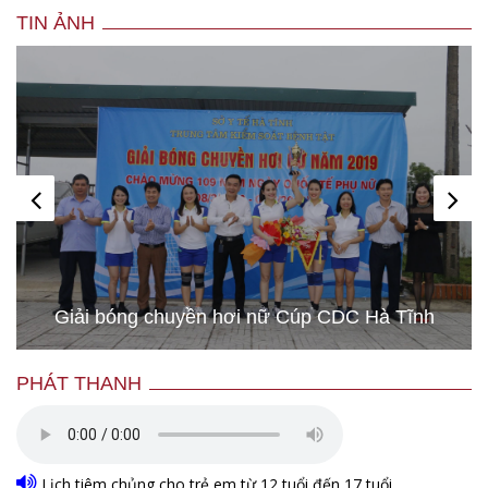
TIN ẢNH
Giải bóng chuyền hơi nữ Cúp CDC Hà Tĩnh
PHÁT THANH
Lịch tiêm chủng cho trẻ em từ 12 tuổi đến 17 tuổi