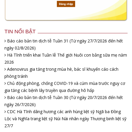
TIN NỔI BẬT
Báo cáo bản tin dịch tễ Tuần 31 (Từ ngày 27/7/2026 đến hết
ngày 02/8/2026)
Hà Tĩnh triển khai Tuần lễ Thế giới Nuôi con bằng sữa mẹ năm
2026
Adenovirus gia tăng trong mùa hè, bác sĩ khuyến cáo cách
phòng tránh
Chủ động phòng, chống COVID-19 và cúm mùa trước nguy cơ
gia tăng các bệnh lây truyền qua đường hô hấp
Báo cáo bản tin dịch tễ Tuần 30 (Từ ngày 20/7/2026 đến hết
ngày 26/7/2026)
CDC Hà Tĩnh dâng hương các anh hùng liệt sỹ Ngã ba Đồng
Lộc và Nghĩa trang liệt sỹ Núi Nài nhân ngày Thương binh liệt sỹ
27/7