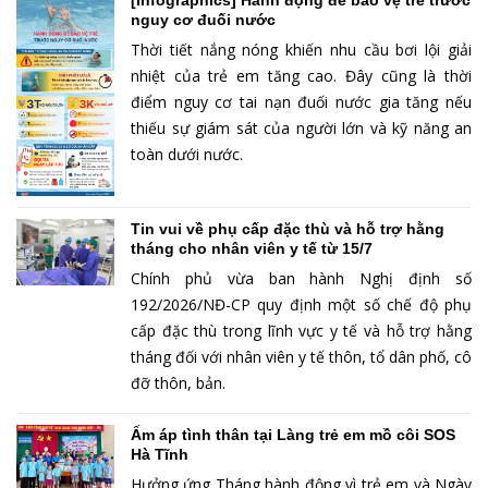
nguy cơ đuối nước
Thời tiết nắng nóng khiến nhu cầu bơi lội giải
nhiệt của trẻ em tăng cao. Đây cũng là thời
điểm nguy cơ tai nạn đuối nước gia tăng nếu
thiếu sự giám sát của người lớn và kỹ năng an
toàn dưới nước.
Tin vui về phụ cấp đặc thù và hỗ trợ hằng
tháng cho nhân viên y tế từ 15/7
Chính phủ vừa ban hành Nghị định số
192/2026/NĐ-CP quy định một số chế độ phụ
cấp đặc thù trong lĩnh vực y tế và hỗ trợ hằng
tháng đối với nhân viên y tế thôn, tổ dân phố, cô
đỡ thôn, bản.
Ấm áp tình thân tại Làng trẻ em mồ côi SOS
Hà Tĩnh
Hưởng ứng Tháng hành động vì trẻ em và Ngày