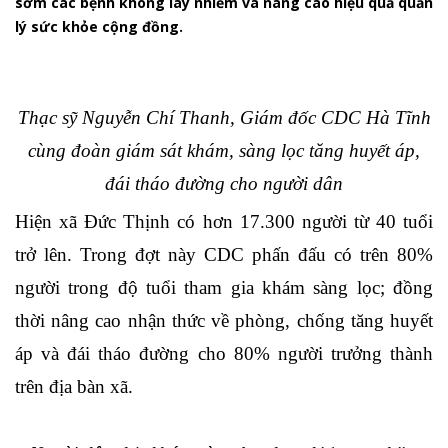
sớm các bệnh không lây nhiễm và nâng cao hiệu quả quản
lý sức khỏe cộng đồng.
Thạc sỹ Nguyễn Chí Thanh, Giám đốc CDC Hà Tĩnh
cùng đoàn giám sát khám, sàng lọc tăng huyết áp,
đái tháo đường cho người dân
Hiện xã Đức Thịnh có hơn 17.300 người từ 40 tuổi
trở lên. Trong
đợt này CDC phấ
n đấu có trên
8
0%
người trong độ tuổi tham gia khám sàng lọc; đồng
thời nâng cao nhận thức về phòng, chống tăng huyết
áp và đái tháo đường cho 80% người trưởng thành
trên địa bàn
xã
.