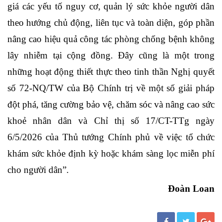
giá
các yếu tố nguy cơ, quản lý sức khỏe người dân
theo hướng chủ động, liên tục và toàn diện, góp phần
nâng cao hiệu quả công tác phòng chống bệnh không
lây nhiễm tại cộng đồng.
Đây cũng là một trong
những hoạt động thiết thực theo
tinh thần Nghị quyết
số 72-NQ/TW của Bộ Chính trị về một số giải pháp
đột phá, tăng cường bảo vệ, chăm sóc và nâng cao sức
khoẻ nhân dân và
Chỉ thị số 17/CT-TTg ngày
6/5/2026 của Thủ tướng Chính phủ về việc tổ chức
khám sức khỏe định kỳ hoặc khám sàng lọc miễn phí
cho người dân
”
.
Đoàn Loan