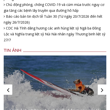
Chủ động phòng, chống COVID-19 và cúm mùa trước nguy cơ
gia tăng các bệnh lây truyền qua đường hô hấp
Báo cáo bản tin dịch tễ Tuần 30 (Từ ngày 20/7/2026 đến hết
ngày 26/7/2026)
CDC Hà Tĩnh dâng hương các anh hùng liệt sỹ Ngã ba Đồng
Lộc và Nghĩa trang liệt sỹ Núi Nài nhân ngày Thương binh liệt sỹ
27/7
TIN ẢNH