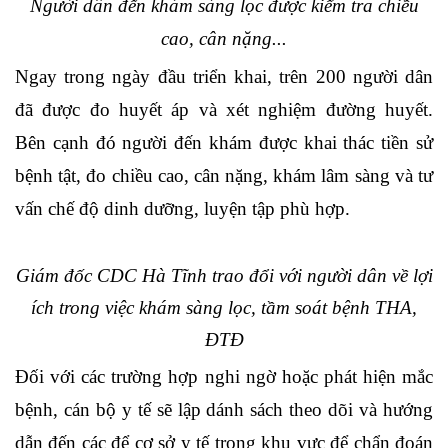
Người dân đến khám sàng lọc được kiểm tra chiều
cao, cân nặng...
Ngay trong ngày đầu triển khai, trên 200 người dân
đã được đo huyết áp và xét nghiệm đường huyết.
Bên
cạnh đó người đến khám
được khai thác tiền sử
bệnh tật, đo chiều cao, cân nặng, khám lâm sàng và tư
vấn chế độ dinh dưỡng, luyện tập phù hợp.
Giám đốc CDC Hà Tĩnh trao đổi với người dân về lợi
ích trong việc khám sàng lọc, tầm soát bệnh THA,
ĐTĐ
Đối với các trường hợp nghi ngờ hoặc phát hiện mắc
bệnh, cán bộ y tế sẽ lập
dánh sách theo dõi và
hướng
dẫn đến
các
để cơ
sở y tế trong khu vực để
chẩn đoán