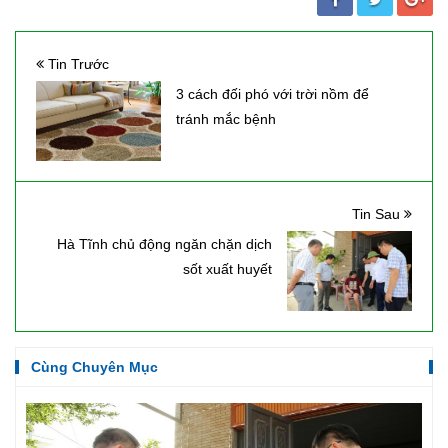
Tin Trước
3 cách đối phó với trời nồm để
tránh mắc bệnh
Tin Sau
Hà Tĩnh chủ động ngăn chặn dịch
sốt xuất huyết
Cùng Chuyên Mục