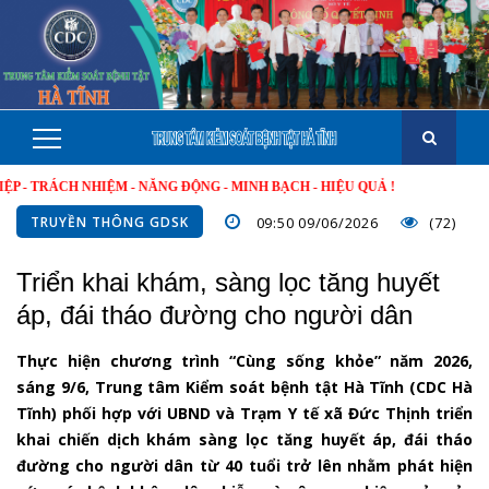
RÁCH NHIỆM - NĂNG ĐỘNG - MINH BẠCH - HIỆU QUẢ !
TRUYỀN THÔNG GDSK
09:50 09/06/2026
(72)
Triển khai khám, sàng lọc tăng huyết
áp, đái tháo đường cho người dân
Thực hiện chương trình “Cùng sống khỏe” năm 2026,
sáng 9/6, Trung tâm Kiểm soát bệnh tật Hà Tĩnh (CDC Hà
Tĩnh) phối hợp với UBND và Trạm Y tế xã Đức Thịnh triển
khai chiến dịch khám sàng lọc tăng huyết áp, đái tháo
đường cho người dân từ 40 tuổi trở lên nhằm phát hiện