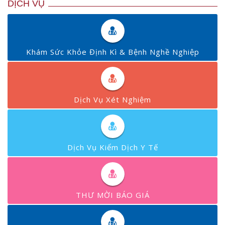
DỊCH VỤ
Khám Sức Khỏe Định Kì & Bệnh Nghề Nghiệp
Dịch Vụ Xét Nghiệm
Dịch Vụ Kiểm Dịch Y Tế
THƯ MỜI BÁO GIÁ