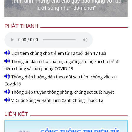
Hình ảnh những chú chó gây bão mạng với tài
lướt sóng như “dân chơi”
PHÁT THANH
Lịch tiêm chủng cho trẻ em từ 12 tuổi đến 17 tuổi
Thông tin dành cho cha mẹ, người giám hộ khi cho trẻ đi
tiêm chủng vắc xin phòng COVID-19
Thông điệp hướng dẫn theo dõi sau tiêm chủng vắc xin
Covid-19
Thông điệp truyền thông phòng, chống sốt xuất huyết
Vì Cuộc Sống Vì Hành Tinh Xanh Chống Thuốc Lá
LIÊN KẾT