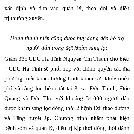
xác định
và
đưa vào quản lý, theo dõi và
điều
trị
thường xuyên.
Đoàn thanh niên cũng được huy động đến hỗ trợ
người dân trong đợt khám sàng lọc
Giám đốc CDC Hà Tĩnh
Nguyễn Chí Thanh
cho biết:
“ CDC Hà Tĩnh
sẽ
phối hợp với chính quyền các địa
phương
triển khai chương trình khám sức khỏe miễn
phí và sàng lọc bệnh tật
tại 3 xã: Đức Thịnh, Đức
Quang và Đức T
họ
với khoảng 34.000 người dân
được
khám sàng lọc đồng thời 2 bệnh Đái tháo đường
và Tăng huyết áp
. Chương trình nhằm phát hiện
bệnh
sớm và
quản lý, điều trị kịp thời đồng thời đánh