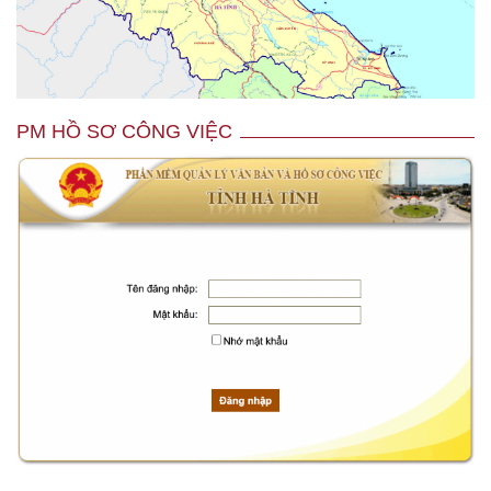
PM HỒ SƠ CÔNG VIỆC