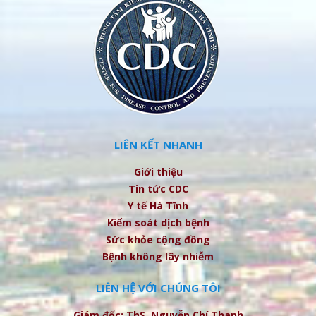
LIÊN KẾT NHANH
Giới thiệu
Tin tức CDC
Y tế Hà Tĩnh
Kiểm soát dịch bệnh
Sức khỏe cộng đồng
Bệnh không lây nhiễm
LIÊN HỆ VỚI CHÚNG TÔI
Giám đốc: ThS. Nguyễn Chí Thanh