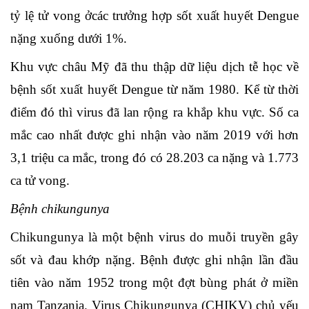
tỷ lệ tử vong ởcác trưởng hợp sốt xuất huyết Dengue
nặng xuống dưới 1%.
Khu vực châu Mỹ đã thu thập dữ liệu dịch tễ học về
bệnh sốt xuất huyết Dengue từ năm 1980. Kể từ thời
điểm đó thì virus đã lan rộng ra khắp khu vực. Số ca
mắc cao nhất được ghi nhận vào năm 2019 với hơn
3,1 triệu ca mắc, trong đó có 28.203 ca nặng và 1.773
ca tử vong.
Bệnh chikungunya
Chikungunya là một bệnh virus do muỗi truyền gây
sốt và đau khớp nặng. Bệnh được ghi nhận lần đầu
tiên vào năm 1952 trong một đợt bùng phát ở miền
nam Tanzania. Virus Chikungunya (CHIKV) chủ yếu