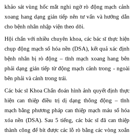
khảo sát vùng hốc mắt nghi ngờ rò động mạch cảnh
xoang hang dạng gián tiếp nên tư vấn và hướng dẫn
cho bệnh nhân nhập viện theo dõi.
Hội chẩn với nhiều chuyên khoa, các bác sĩ thực hiện
chụp động mạch số hóa nền (DSA), kết quả xác định
bệnh nhân bị rò động – tĩnh mạch xoang hang bên
phải dạng gián tiếp từ động mạch cảnh trong - ngoài
bên phải và cảnh trong trái.
Các bác sĩ Khoa Chẩn đoán hình ảnh quyết định thực
hiện can thiệp điều trị dị dạng thông động – tĩnh
mạch bằng phương pháp can thiệp mạch máu số hóa
xóa nền (DSA). Sau 5 tiếng, các bác sĩ đã can thiệp
thành công để bít được các lỗ rò bằng các vòng xoắn