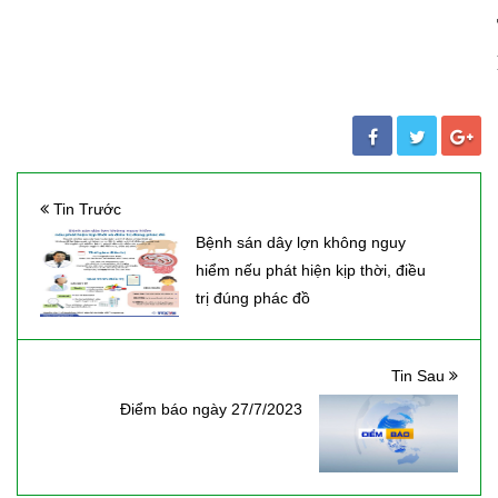
Tin Trước
Bệnh sán dây lợn không nguy
hiểm nếu phát hiện kịp thời, điều
trị đúng phác đồ
Tin Sau
Điểm báo ngày 27/7/2023