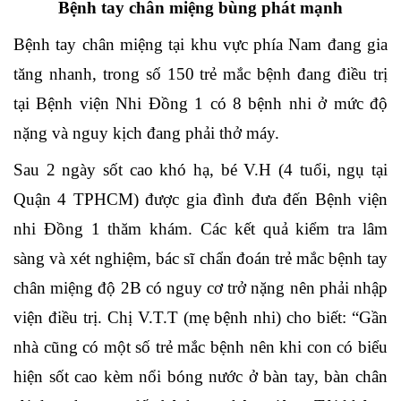
Bệnh tay chân miệng bùng phát mạnh
Bệnh tay chân miệng tại khu vực phía Nam đang gia
tăng nhanh, trong số 150 trẻ mắc bệnh đang điều trị
tại Bệnh viện Nhi Đồng 1 có 8 bệnh nhi ở mức độ
nặng và nguy kịch đang phải thở máy.
Sau 2 ngày sốt cao khó hạ, bé V.H (4 tuổi, ngụ tại
Quận 4 TPHCM) được gia đình đưa đến Bệnh viện
nhi Đồng 1 thăm khám. Các kết quả kiểm tra lâm
sàng và xét nghiệm, bác sĩ chẩn đoán trẻ mắc bệnh tay
chân miệng độ 2B có nguy cơ trở nặng nên phải nhập
viện điều trị. Chị V.T.T (mẹ bệnh nhi) cho biết: “Gần
nhà cũng có một số trẻ mắc bệnh nên khi con có biểu
hiện sốt cao kèm nổi bóng nước ở bàn tay, bàn chân