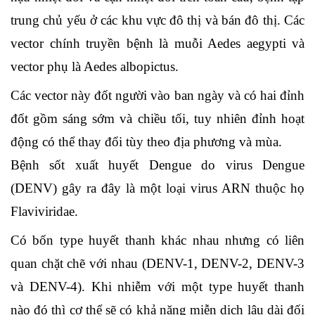
trung chủ yếu ở các khu vực đô thị và bán đô thị. Các
vector chính truyền bệnh là muỗi Aedes aegypti và
vector phụ là Aedes albopictus.
Các vector này đốt người vào ban ngày và có hai đỉnh
đốt gồm sáng sớm và chiều tối, tuy nhiên đỉnh hoạt
động có thể thay đổi tùy theo địa phương và mùa.
Bệnh sốt xuất huyết Dengue do virus Dengue
(DENV) gây ra đây là một loại virus ARN thuộc họ
Flaviviridae.
Có bốn type huyết thanh khác nhau nhưng có liên
quan chặt chẽ với nhau (DENV-1, DENV-2, DENV-3
và DENV-4). Khi nhiễm với một type huyết thanh
nào đó thì cơ thể sẽ có khả năng miễn dịch lâu dài đối