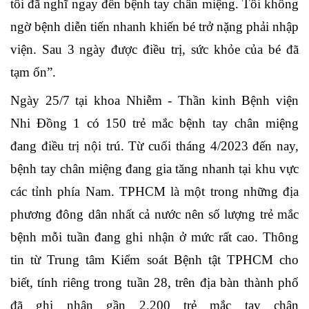
tôi đã nghĩ ngay đến bệnh tay chân miệng. Tôi không
ngờ bệnh diễn tiến nhanh khiến bé trở nặng phải nhập
viện. Sau 3 ngày được điều trị, sức khỏe của bé đã
tạm ổn”.
Ngày 25/7 tại khoa Nhiễm - Thần kinh Bệnh viện
Nhi Đồng 1 có 150 trẻ mắc bệnh tay chân miệng
đang điều trị nội trú. Từ cuối tháng 4/2023 đến nay,
bệnh tay chân miệng đang gia tăng nhanh tại khu vực
các tỉnh phía Nam. TPHCM là một trong những địa
phương đông dân nhất cả nước nên số lượng trẻ mắc
bệnh mỗi tuần đang ghi nhận ở mức rất cao. Thông
tin từ Trung tâm Kiểm soát Bệnh tật TPHCM cho
biết, tính riêng trong tuần 28, trên địa bàn thành phố
đã ghi nhận gần 2.200 trẻ mắc tay chân