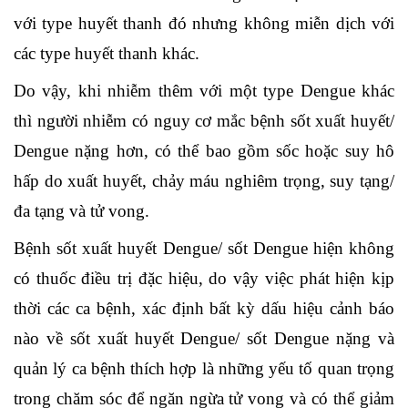
với type huyết thanh đó nhưng không miễn dịch với
các type huyết thanh khác.
Do vậy, khi nhiễm thêm với một type Dengue khác
thì người nhiễm có nguy cơ mắc bệnh sốt xuất huyết/
Dengue nặng hơn, có thể bao gồm sốc hoặc suy hô
hấp do xuất huyết, chảy máu nghiêm trọng, suy tạng/
đa tạng và tử vong.
Bệnh sốt xuất huyết Dengue/ sốt Dengue hiện không
có thuốc điều trị đặc hiệu, do vậy việc phát hiện kịp
thời các ca bệnh, xác định bất kỳ dấu hiệu cảnh báo
nào về sốt xuất huyết Dengue/ sốt Dengue nặng và
quản lý ca bệnh thích hợp là những yếu tố quan trọng
trong chăm sóc để ngăn ngừa tử vong và có thể giảm