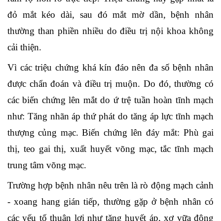
đỏ mắt kéo dài, sau đó mắt mờ dần, bệnh nhân
thường than phiền nhiều do điều trị nội khoa không
cải thiện.
Vì các triệu chứng khá kín đáo nên đa số bệnh nhân
được chẩn đoán và điều trị muộn. Do đó, thường có
các biến chứng lên mắt do ứ trệ tuần hoàn tĩnh mạch
như: Tăng nhãn áp thứ phát do tăng áp lực tĩnh mạch
thượng củng mạc. Biến chứng lên đáy mắt: Phù gai
thị, teo gai thị, xuất huyết võng mạc, tắc tĩnh mạch
trung tâm võng mạc.
Trường hợp bệnh nhân nêu trên là rò động mạch cảnh
- xoang hang gián tiếp, thường gặp ở bệnh nhân có
các yếu tố thuận lợi như tăng huyết áp, xơ vữa động