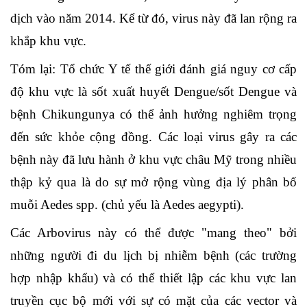
dịch vào năm 2014. Kể từ đó, virus này đã lan rộng ra
khắp khu vực.
Tóm lại: Tổ chức Y tế thế giới đánh giá nguy cơ cấp
độ khu vực là sốt xuất huyết Dengue/sốt Dengue và
bệnh Chikungunya có thể ảnh hưởng nghiêm trọng
đến sức khỏe cộng đồng. Các loại virus gây ra các
bệnh này đã lưu hành ở khu vực châu Mỹ trong nhiều
thập kỷ qua là do sự mở rộng vùng địa lý phân bố
muỗi Aedes spp. (chủ yếu là Aedes aegypti).
Các Arbovirus này có thể được "mang theo" bởi
những người đi du lịch bị nhiễm bệnh (các trường
hợp nhập khẩu) và có thể thiết lập các khu vực lan
truyền cục bộ mới với sự có mặt của các vector và