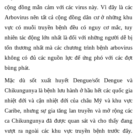
cộng đồng mẫn cảm với các virus này. Vì đây là các
Arbovirus nên tất cả cộng đồng dân cư ở những khu
vực có muỗi truyền bệnh đều có nguy cơ mắc, tuy
nhiên tác động lớn nhất là đối với những người dễ bị
tổn thương nhất mà các chương trình bệnh arbovirus
không có đủ các nguồn lực để ứng phó với các đợt
bùng phát.
Mặc dù sốt xuất huyết Dengue/sốt Dengue và
Chikungunya là bệnh lưu hành ở hầu hết các quốc gia
nhiệt đới và cận nhiệt đới của châu Mỹ và khu vực
Caribe, nhưng sự gia tăng lan truyền và mở rộng các
ca Chikungunya đã được quan sát và cho thấy đang
vượt ra ngoài các khu vực truyền bệnh trước đây.