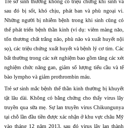
Trẻ sơ sinh thường không có triệu chứng khi sinh và
sau đó bị sốt, khó chịu, phát ban và phù ngoại vi.
Những người bị nhiễm bệnh trong khi sinh cũng có
thể phát triển bệnh thần kinh (ví dụ: viêm màng não,
tổn thương chất trắng não, phù não và xuất huyết nội
sọ), các triệu chứng xuất huyết và bệnh lý cơ tim. Các
bất thường trong các xét nghiệm bao gồm tăng các xét
nghiệm chức năng gan, giảm số lượng tiểu cầu và tế
bào lympho và giảm prothrombin máu.
Trẻ sơ sinh mắc bệnh thể thần kinh thường bị khuyết
tật lâu dài. Không có bằng chứng cho thấy virus lây
truyền qua sữa mẹ. Sự lan truyền virus Chikungunya
tại chỗ lần đầu tiền được xác nhận ở khu vực châu Mỹ
vào tháng 12 năm 2013, sau đó virus lây lan thành