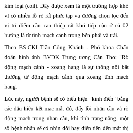
kim loại (coil). Đây được xem là một trường hợp khó
vì có nhiều lỗ rò rất phức tạp và đường chọn lọc đến
vị trí điểm cần can thiệp rất khó tiếp cận ở cả 02
hướng là từ tĩnh mạch cảnh trong bên phải và trái.
Theo BS.CKI Trần Công Khánh - Phó khoa Chẩn
đoán hình ảnh BVĐK Trung ương Cần Thơ: "Rò
động mạch cảnh - xoang hang là sự thông nối bất
thường từ động mạch cảnh qua xoang tĩnh mạch
hang.
Lúc này, người bệnh sẽ có biểu hiện "kinh điển" bằng
các dấu hiệu kết mạc mắt đỏ, đẩy lồi nhãn cầu và rò
động mạch trong nhãn cầu, khi tình trạng nặng, một
số bệnh nhân sẽ có nhìn đôi hay diễn tiến đến mất thị