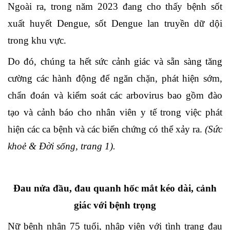
Ngoài ra, trong năm 2023 đang cho thấy bệnh sốt
xuất huyết Dengue, sốt Dengue lan truyền dữ dội
trong khu vực.
Do đó, chúng ta hết sức cảnh giác và sẵn sàng tăng
cường các hành động để ngăn chặn, phát hiện sớm,
chẩn đoán và kiểm soát các arbovirus bao gồm đào
tạo và cảnh báo cho nhân viên y tế trong việc phát
hiện các ca bệnh và các biến chứng có thể xảy ra.
(Sức
khoẻ & Đời sống, trang 1).
Đau nửa đầu, đau quanh hốc mắt kéo dài, cảnh
giác với bệnh trọng
Nữ bệnh nhân 75 tuổi, nhập viện với tình trạng đau