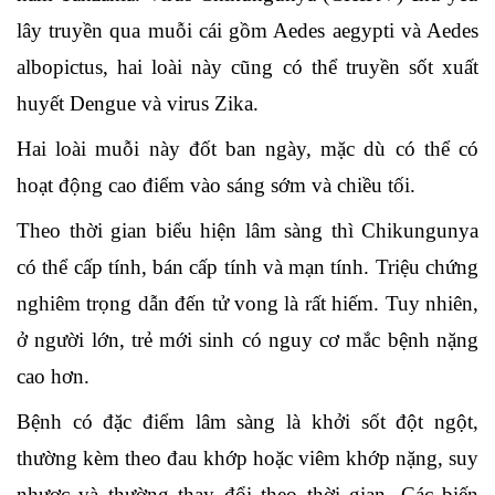
lây truyền qua muỗi cái gồm Aedes aegypti và Aedes
albopictus, hai loài này cũng có thể truyền sốt xuất
huyết Dengue và virus Zika.
Hai loài muỗi này đốt ban ngày, mặc dù có thể có
hoạt động cao điểm vào sáng sớm và chiều tối.
Theo thời gian biểu hiện lâm sàng thì Chikungunya
có thể cấp tính, bán cấp tính và mạn tính. Triệu chứng
nghiêm trọng dẫn đến tử vong là rất hiếm. Tuy nhiên,
ở người lớn, trẻ mới sinh có nguy cơ mắc bệnh nặng
cao hơn.
Bệnh có đặc điểm lâm sàng là khởi sốt đột ngột,
thường kèm theo đau khớp hoặc viêm khớp nặng, suy
nhược và thường thay đổi theo thời gian. Các biến