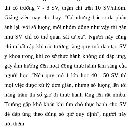
thì có trường 7 - 8 SV, thậm chí trên 10 SV/nhóm.
Giảng viên này cho hay: "Có những bác sĩ đã phản
ánh lại, với số lượng mỗi nhóm đông như vậy thì gần
như SV chỉ có thể quan sát từ xa". Người này cũng
chỉ ra bất cập khi các trường tăng quy mô đào tạo SV
y khoa trong khi cơ sở thực hành không đủ đáp ứng,
gây ảnh hưởng đến hoạt động thực hành lâm sàng của
người học. "Nếu quy mô 1 lớp học 40 - 50 SV thì
mọi việc được xử lý đơn giản, nhưng số lượng lên tới
hàng trăm thì số giờ đi thực hành tăng lên rất nhiều.
Trường gặp khó khăn khi tìm chỗ thực hành cho SV
để đáp ứng theo đúng số giờ quy định", người này
nói thêm.