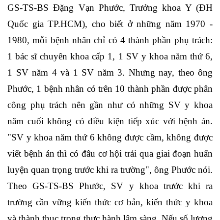
GS-TS-BS Đặng Vạn Phước, Trưởng khoa Y (ĐH
Quốc gia TP.HCM), cho biết ở những năm 1970 -
1980, mỗi bệnh nhân chỉ có 4 thành phần phụ trách:
1 bác sĩ chuyên khoa cấp 1, 1 SV y khoa năm thứ 6,
1 SV năm 4 và 1 SV năm 3. Nhưng nay, theo ông
Phước, 1 bệnh nhân có trên 10 thành phần được phân
công phụ trách nên gần như có những SV y khoa
năm cuối không có điều kiện tiếp xúc với bệnh án.
"SV y khoa năm thứ 6 không được cầm, không được
viết bệnh án thì có đâu cơ hội trải qua giai đoạn huấn
luyện quan trọng trước khi ra trường", ông Phước nói.
Theo GS-TS-BS Phước, SV y khoa trước khi ra
trường cần vững kiến thức cơ bản, kiến thức y khoa
và thành thục trong thực hành lâm sàng. Nếu số lượng