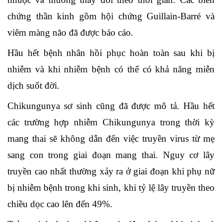
chứng thần kinh gồm hội chứng Guillain-Barré và
viêm màng não đã được báo cáo.
Hầu hết bệnh nhân hồi phục hoàn toàn sau khi bị
nhiễm và khi nhiễm bệnh có thể có khả năng miễn
dịch suốt đời.
Chikungunya sơ sinh cũng đã được mô tả. Hầu hết
các trường hợp nhiễm Chikungunya trong thời kỳ
mang thai sẽ không dẫn đến việc truyền virus từ mẹ
sang con trong giai đoạn mang thai. Nguy cơ lây
truyền cao nhất thường xảy ra ở giai đoạn khi phụ nữ
bị nhiễm bệnh trong khi sinh, khi tỷ lệ lây truyền theo
chiều dọc cao lên đến 49%.