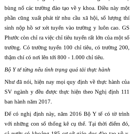
bùng nổ các trường đào tạo về y khoa. Điều này một
phần cũng xuất phát từ nhu cầu xã hội, số lượng thí
sinh nộp hồ sơ xét tuyển vào trường y luôn cao. GS
Phước còn chỉ ra việc chỉ tiêu tuyển rất lớn của một số
trường. Có trường tuyển 100 chỉ tiêu, có trường 200,
thậm chí có nơi lên tới 800 - 1.000 chỉ tiêu.
Bộ Y tế từng nêu tình trạng quá tải thực hành
Như đã nói, hiện nay mọi quy định về thực hành của
SV ngành y đều được thực hiện theo Nghị định 111
ban hành năm 2017.
Để có nghị định này, năm 2016 Bộ Y tế có tờ trình
với những con số thống kê cụ thể. Tại thời điểm đó,
cả nước có khoảng 185 cơ sở giáo dục đào tạo về y,