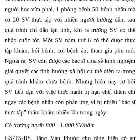
người học vừa phải, 1 phòng bệnh 50 bệnh nhân mà
có 20 SV thực tập với nhiều người hướng dẫn, sau
quá trình chỉ dẫn tận tình, khi ra trường SV có thể
nhập cuộc tốt. Một SV năm thứ 6 có thể được thực
tập khám, hỏi bệnh, coi bệnh án, tham gia phụ mổ.
Ngoài ra, SV còn được các bác sĩ chia sẻ kinh nghiệm
giải quyết các tình huống xã hội cụ thể diễn ra trong
quá trình khám chữa bệnh. Nhưng hiện nay cơ hội
SV tiếp cận với việc thực hành bị hạn chế, thậm chí
ngay các bệnh nhân còn phản ứng vì bị nhiều "bác sĩ
thực tập" thăm khám nhiều lần trong ngày.
Có trường tuyển 800 - 1.000 SV/năm
GS-TS-BS Đặng Vạn Phước cho rằng hiện có sự