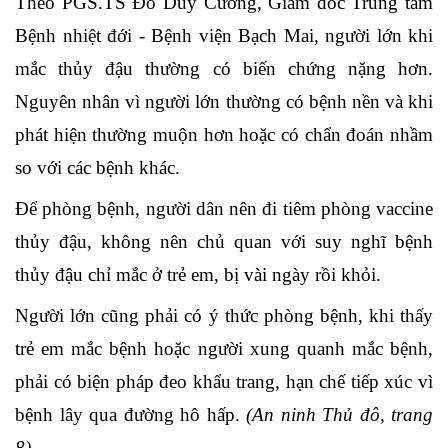
Theo PGS.TS Đỗ Duy Cường, Giám đốc Trung tâm
Bệnh nhiệt đới - Bệnh viện Bạch Mai, người lớn khi
mắc thủy đậu thường có biến chứng nặng hơn.
Nguyên nhân vì người lớn thường có bệnh nền và khi
phát hiện thường muộn hơn hoặc có chẩn đoán nhầm
so với các bệnh khác.
Để phòng bệnh, người dân nên đi tiêm phòng vaccine
thủy đậu, không nên chủ quan với suy nghĩ bệnh
thủy đậu chỉ mắc ở trẻ em, bị vài ngày rồi khỏi.
Người lớn cũng phải có ý thức phòng bệnh, khi thấy
trẻ em mắc bệnh hoặc người xung quanh mắc bệnh,
phải có biện pháp đeo khẩu trang, hạn chế tiếp xúc vì
bệnh lây qua đường hô hấp.
(An ninh Thủ đô, trang
8).