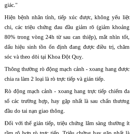
giác."
Hiện bệnh nhân tỉnh, tiếp xúc được, không yếu liệt
chi, các triệu chứng đau đầu giảm rõ (giảm khoảng
80% trong vòng 24h từ sau can thiệp), mắt nhìn tốt,
dấu hiệu sinh tồn ổn định đang được điều trị, chăm
sóc và theo dõi tại Khoa Đột Quỵ.
Thông thường rò động mạch cảnh - xoang hang được
chia ra làm 2 loại là rò trực tiếp và gián tiếp.
Rò động mạch cảnh - xoang hang trực tiếp chiếm đa
số các trường hợp, hay gặp nhất là sau chấn thương
đầu do tai nạn giao thông.
Đối với thể gián tiếp, triệu chứng lâm sàng thường ít
rầm rộ hơn rò trực tiếp. Triệu chứng hay gặp nhất là