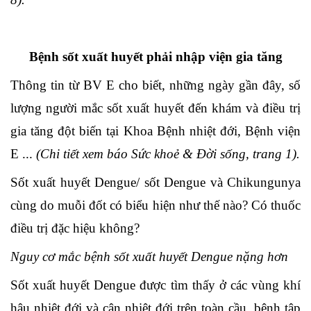
Bệnh sốt xuất huyết phải nhập viện gia tăng
Thông tin từ BV E cho biết, những ngày gần đây, số
lượng người mắc sốt xuất huyết đến khám và điều trị
gia tăng đột biến tại Khoa Bệnh nhiệt đới, Bệnh viện
E ...
(Chi tiết xem báo Sức khoẻ & Đời sống, trang 1).
Sốt xuất huyết Dengue/ sốt Dengue và Chikungunya
cùng do muỗi đốt có biểu hiện như thế nào? Có thuốc
điều trị đặc hiệu không?
Nguy cơ mắc bệnh sốt xuất huyết Dengue nặng hơn
Sốt xuất huyết Dengue được tìm thấy ở các vùng khí
hậu nhiệt đới và cận nhiệt đới trên toàn cầu, bệnh tập