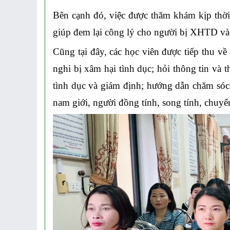
Bên cạnh đó, việc được thăm khám kịp thời
giúp đem lại công lý cho người bị XHTD và 
Cũng tại đây
,
các học viên được
tiếp thu
về 
nghi bị xâm hại tình dục; hỏi thông tin và 
tình dục và giám định; hướng dẫn chăm sóc
nam giới, người đồng tính, song tính, chuy