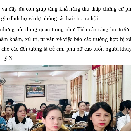
 và đầy đủ còn giúp tăng khả năng thu thập chứng cứ ph
gia đình họ và dự phòng tác hại cho xã hội.
những nội dung quan trọng như: Tiếp cận sàng lọc trườ
thăm khám, xử trí, tư vấn về việc báo cáo trường hợp bị x
 cho các đối tượng
là
trẻ em, phụ nữ cao tuổi, người khuyế
ển
giới…