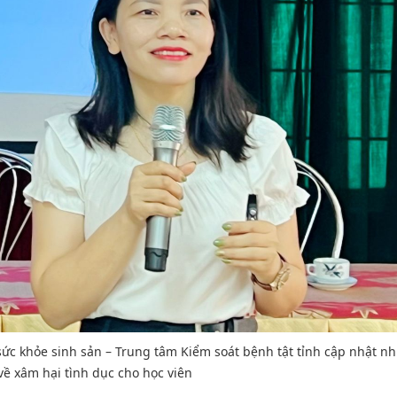
ức khỏe sinh sản – Trung tâm Kiểm soát bệnh tật tỉnh cập nhật n
về xâm hại tình dục cho học viên