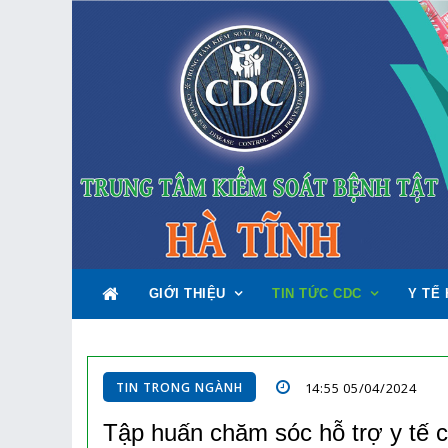
GIỚI THIỆU
TIN TỨC CDC
Y TẾ 
TIN TRONG NGÀNH
14:55 05/04/2024
Tập huấn chăm sóc hỗ trợ y tế c