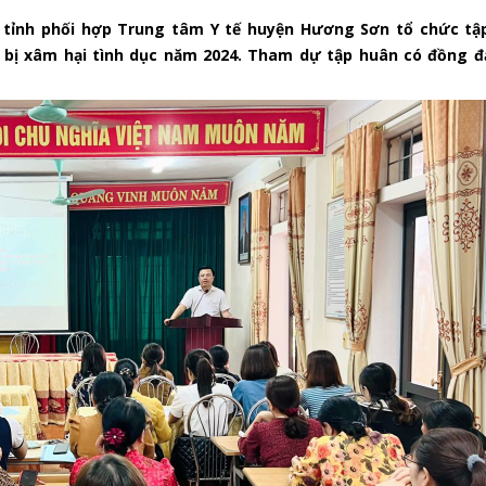
 tỉnh phối hợp Trung tâm Y tế huyện Hương Sơn tổ chức tậ
bị xâm hại tình dục năm 2024. Tham dự tập huân có đồng đạ