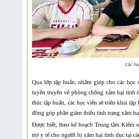
Các họ
Qua lớp tập huấn,
nhằm giúp cho các học 
tuyên truyền về phòng chống xâm hại tình d
thúc
tập huấn
,
các học viên sẽ triển khai tập
đồng góp phần giảm thiểu tình trạng xâm hại
Được biết, theo kế hoạch Trung tâm Kiểm so
trợ y tế cho người bị xâm hại tình dục
tại 