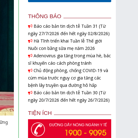
THÔNG BÁO
Báo cáo bản tin dịch tễ Tuần 31 (Từ
ngày 27/7/2026 đến hết ngày 02/8/2026)
Hà Tĩnh triển khai Tuần lễ Thế giới
Nuôi con bằng sữa mẹ năm 2026
Adenovirus gia tăng trong mùa hè, bác
sĩ khuyến cáo cách phòng tránh
Chủ động phòng, chống COVID-19 và
cúm mùa trước nguy cơ gia tăng các
bệnh lây truyền qua đường hô hấp
Báo cáo bản tin dịch tễ Tuần 30 (Từ
ngày 20/7/2026 đến hết ngày 26/7/2026)
TIỆN ÍCH
hững