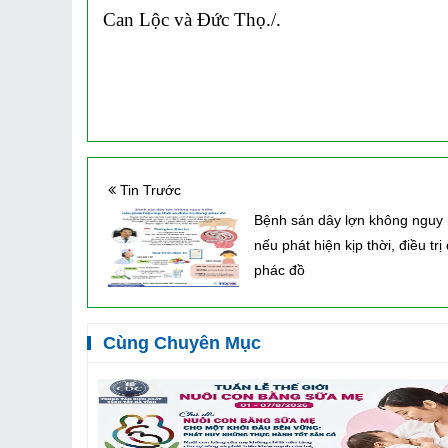
Can Lộc và Đức Thọ./.
Tin Trước
Bệnh sán dây lợn không nguy
nếu phát hiện kịp thời, điều trị
phác đồ
Cùng Chuyên Mục