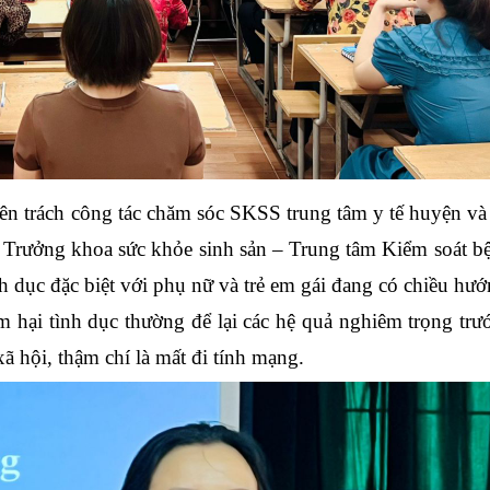
yên trách công tác chăm sóc SKSS trung tâm y tế huyện và
Trưởng khoa sức khỏe sinh sản – Trung tâm Kiểm soát bệ
h dục đặc biệt với phụ nữ và trẻ em gái đang có chiều hướ
 hại tình dục thường để lại các hệ quả nghiêm trọng trư
 xã hội, thậm chí là mất đi tính mạng.