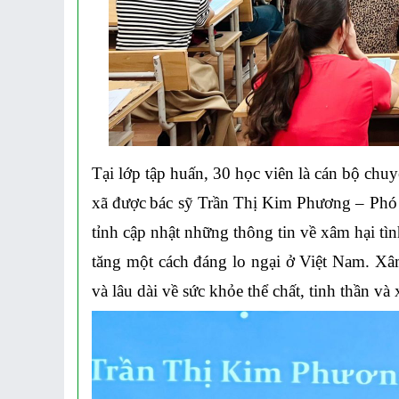
Tại lớp tập huấn
, 30 học viên là cán bộ chu
xã
được
bác sỹ Trần Thị Kim Phương – Phó 
tỉnh
cập nhật những thông tin về xâm hại tìn
tăng một cách đáng lo ngại ở Việt Nam. Xâm
và lâu dài về sức khỏe thể chất, tinh thần và