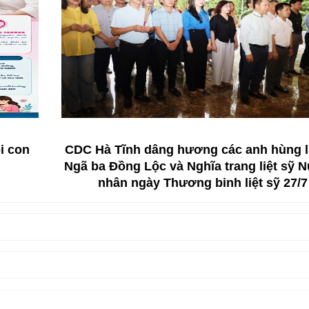
 con
CDC Hà Tĩnh dâng hương các anh hùng liệ
Ngã ba Đồng Lộc và Nghĩa trang liệt sỹ Nú
nhân ngày Thương binh liệt sỹ 27/7