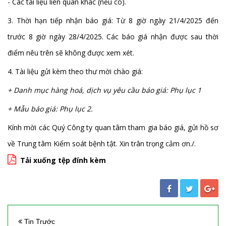
- Các tài liệu liên quan khác (nếu có).
3. Thời hạn tiếp nhận báo giá: Từ 8 giờ ngày 21/4/2025 đến
trước 8 giờ ngày 28/4/2025. Các báo giá nhận được sau thời
điểm nêu trên sẽ không được xem xét.
4. Tài liệu gửi kèm theo thư mời chào giá:
+ Danh mục hàng hoá, dịch vụ yêu cầu báo giá: Phụ lục 1
+ Mẫu báo giá: Phụ lục 2.
Kính mời các Quý Công ty quan tâm tham gia báo giá, gửi hồ sơ
về Trung tâm Kiểm soát bệnh tật. Xin trân trọng cảm ơn./.
Tải xuống tệp đính kèm
Tin Trước