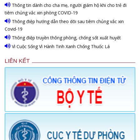
Thông tin dành cho cha mẹ, người giám hộ khi cho trẻ đi
tiêm chủng vắc xin phòng COVID-19
Thông điệp hướng dẫn theo dõi sau tiêm chủng vắc xin
Covid-19
Thông điệp truyền thông phòng, chống sốt xuất huyết
Vì Cuộc Sống Vì Hành Tinh Xanh Chống Thuốc Lá
LIÊN KẾT