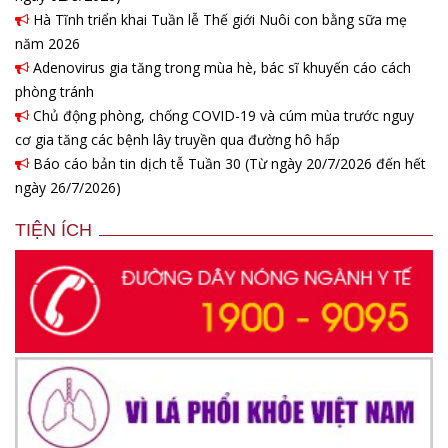
Hà Tĩnh triển khai Tuần lễ Thế giới Nuôi con bằng sữa mẹ
năm 2026
Adenovirus gia tăng trong mùa hè, bác sĩ khuyến cáo cách
phòng tránh
Chủ động phòng, chống COVID-19 và cúm mùa trước nguy
cơ gia tăng các bệnh lây truyền qua đường hô hấp
Báo cáo bản tin dịch tễ Tuần 30 (Từ ngày 20/7/2026 đến hết
ngày 26/7/2026)
TIỆN ÍCH