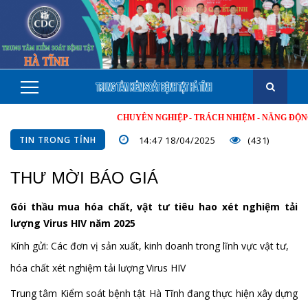
CHUYÊN NGHIỆP - TRÁCH NHIỆM - NĂNG ĐỘNG - MI
TIN TRONG TỈNH
14:47 18/04/2025
(431)
THƯ MỜI BÁO GIÁ
Gói thầu mua hóa chất, vật tư tiêu hao xét nghiệm tải
lượng Virus HIV năm 2025
Kính gửi: Các đơn vị sản xuất, kinh doanh trong lĩnh vực vật tư,
hóa chất xét nghiệm tải lượng Virus HIV
Trung tâm Kiểm soát bệnh tật Hà Tĩnh đang thực hiện xây dựng