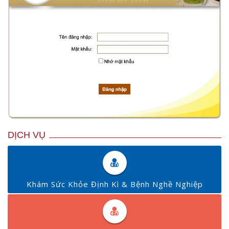
DỊCH VỤ
Khám Sức Khỏe Định Kì & Bệnh Nghề Nghiệp