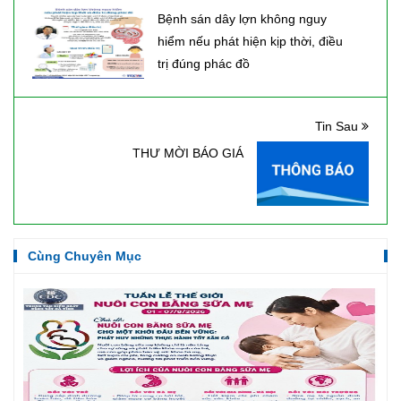
Bệnh sán dây lợn không nguy
hiểm nếu phát hiện kịp thời, điều
trị đúng phác đồ
Tin Sau
THƯ MỜI BÁO GIÁ
Cùng Chuyên Mục