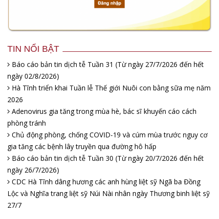
TIN NỔI BẬT
Báo cáo bản tin dịch tễ Tuần 31 (Từ ngày 27/7/2026 đến hết
ngày 02/8/2026)
Hà Tĩnh triển khai Tuần lễ Thế giới Nuôi con bằng sữa mẹ năm
2026
Adenovirus gia tăng trong mùa hè, bác sĩ khuyến cáo cách
phòng tránh
Chủ động phòng, chống COVID-19 và cúm mùa trước nguy cơ
gia tăng các bệnh lây truyền qua đường hô hấp
Báo cáo bản tin dịch tễ Tuần 30 (Từ ngày 20/7/2026 đến hết
ngày 26/7/2026)
CDC Hà Tĩnh dâng hương các anh hùng liệt sỹ Ngã ba Đồng
Lộc và Nghĩa trang liệt sỹ Núi Nài nhân ngày Thương binh liệt sỹ
27/7