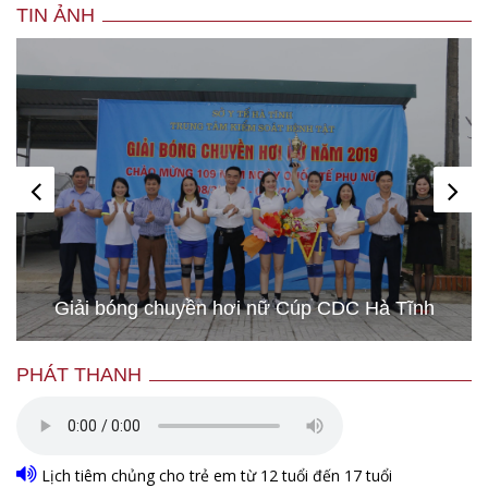
TIN ẢNH
Giải bóng chuyền hơi nữ Cúp CDC Hà Tĩnh
PHÁT THANH
Lịch tiêm chủng cho trẻ em từ 12 tuổi đến 17 tuổi