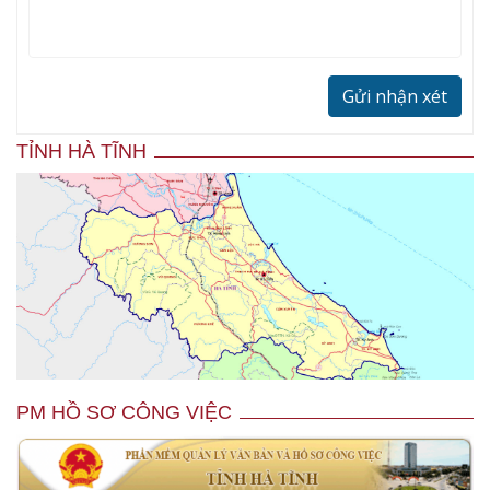
Gửi nhận xét
TỈNH HÀ TĨNH
PM HỒ SƠ CÔNG VIỆC