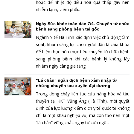
hoặc để nhiệt độ điều hòa quá thấp gây nên
nhiễm lạnh, viêm phổi…
Ngày Sức khỏe toàn dân 7/4: Chuyển từ chữa
bệnh sang phòng bệnh tại gốc
Ngành Y tế Hà Tĩnh xác định việc chủ động tầm
soát, khám sàng lọc cho người dân là chìa khóa
để hiện thực hóa mục tiêu chuyển từ chữa bệnh
sang phòng bệnh khi các bệnh lý không lây
nhiễm ngày càng gia tăng.
"Lá chắn" ngăn dịch bệnh xâm nhập từ
những chuyến tàu xuyên đại dương
Trong dòng chảy liên tục của hàng hóa và tàu
thuyền tại KKT Vũng Áng (Hà Tĩnh), mỗi quyết
định của lực lượng kiểm dịch y tế quốc tế không
chỉ là một khâu nghiệp vụ, mà còn tạo nên một
“lá chắn” vững chắc ngay từ cửa ngõ...