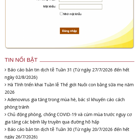
TIN NỔI BẬT
Báo cáo bản tin dịch tễ Tuần 31 (Từ ngày 27/7/2026 đến hết
ngày 02/8/2026)
Hà Tĩnh triển khai Tuần lễ Thế giới Nuôi con bằng sữa mẹ năm
2026
Adenovirus gia tăng trong mùa hè, bác sĩ khuyến cáo cách
phòng tránh
Chủ động phòng, chống COVID-19 và cúm mùa trước nguy cơ
gia tăng các bệnh lây truyền qua đường hô hấp
Báo cáo bản tin dịch tễ Tuần 30 (Từ ngày 20/7/2026 đến hết
ngày 26/7/2026)