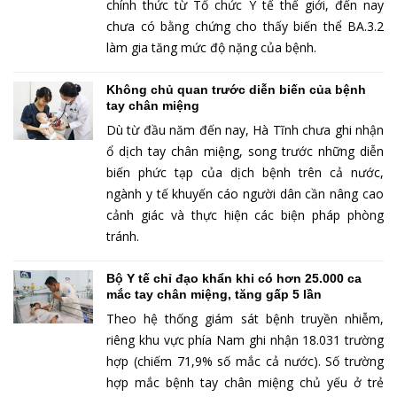
chính thức từ Tổ chức Y tế thế giới, đến nay
chưa có bằng chứng cho thấy biến thể BA.3.2
làm gia tăng mức độ nặng của bệnh.
Không chủ quan trước diễn biến của bệnh
tay chân miệng
Dù từ đầu năm đến nay, Hà Tĩnh chưa ghi nhận
ổ dịch tay chân miệng, song trước những diễn
biến phức tạp của dịch bệnh trên cả nước,
ngành y tế khuyến cáo người dân cần nâng cao
cảnh giác và thực hiện các biện pháp phòng
tránh.
Bộ Y tế chỉ đạo khẩn khi có hơn 25.000 ca
mắc tay chân miệng, tăng gấp 5 lần
Theo hệ thống giám sát bệnh truyền nhiễm,
riêng khu vực phía Nam ghi nhận 18.031 trường
hợp (chiếm 71,9% số mắc cả nước). Số trường
hợp mắc bệnh tay chân miệng chủ yếu ở trẻ