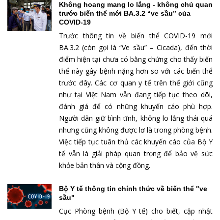
Không hoang mang lo lắng - không chủ quan
trước biến thể mới BA.3.2 “ve sầu” của
COVID-19
Trước thông tin về biến thể COVID-19 mới
BA.3.2 (còn gọi là “Ve sầu” – Cicada), đến thời
điểm hiện tại chưa có bằng chứng cho thấy biến
thể này gây bệnh nặng hơn so với các biến thể
trước đây. Các cơ quan y tế trên thế giới cũng
như tại Việt Nam vẫn đang tiếp tục theo dõi,
đánh giá để có những khuyến cáo phù hợp.
Người dân giữ bình tĩnh, không lo lắng thái quá
nhưng cũng không được lơ là trong phòng bệnh.
Việc tiếp tục tuân thủ các khuyến cáo của Bộ Y
tế vẫn là giải pháp quan trọng để bảo vệ sức
khỏe bản thân và cộng đồng.
Bộ Y tế thông tin chính thức về biến thể "ve
sầu"
Cục Phòng bệnh (Bộ Y tế) cho biết, cập nhật