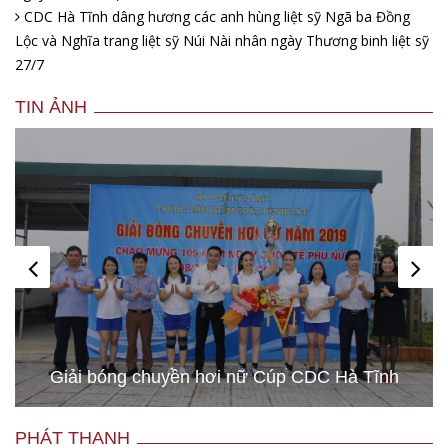
CDC Hà Tĩnh dâng hương các anh hùng liệt sỹ Ngã ba Đồng
Lộc và Nghĩa trang liệt sỹ Núi Nài nhân ngày Thương binh liệt sỹ
27/7
TIN ẢNH
Giải bóng chuyền hơi nữ Cúp CDC Hà Tĩnh
PHÁT THANH