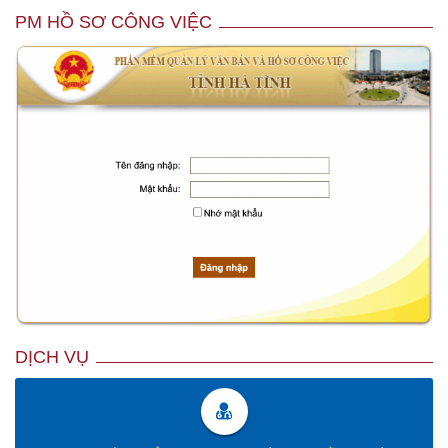
PM HỒ SƠ CÔNG VIỆC
DỊCH VỤ