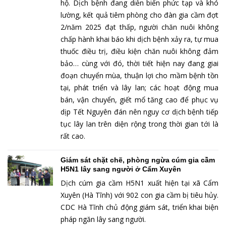
hộ. Dịch bệnh đang diễn biến phức tạp và khó
lường, kết quả tiêm phòng cho đàn gia cầm đợt
2/năm 2025 đạt thấp, người chăn nuôi không
chấp hành khai báo khi dịch bệnh xảy ra, tự mua
thuốc điều trị, điều kiện chăn nuôi không đảm
bảo… cùng với đó, thời tiết hiện nay đang giai
đoạn chuyển mùa, thuận lợi cho mầm bệnh tồn
tại, phát triển và lây lan; các hoạt động mua
bán, vận chuyển, giết mổ tăng cao để phục vụ
dịp Tết Nguyên đán nên nguy cơ dịch bệnh tiếp
tục lây lan trên diện rộng trong thời gian tới là
rất cao.
Giám sát chặt chẽ, phòng ngừa cúm gia cầm
H5N1 lây sang người ở Cẩm Xuyên
Dịch cúm gia cầm H5N1 xuất hiện tại xã Cẩm
Xuyên (Hà Tĩnh) với 902 con gia cầm bị tiêu hủy.
CDC Hà Tĩnh chủ động giám sát, triển khai biện
pháp ngăn lây sang người.