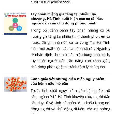
dưới 10 tuổi (chiếm 99%).
Tay chân miệng gia tăng tại nhiều địa
phương: Hà Tĩnh xuất hiện các ca rải rác,
người dân cần chủ động phòng bệnh
Trong bối cảnh bệnh tay chân miệng có xu
hướng gia tăng tại nhiều tỉnh, thành phố trên cả
nước, đã ghi nhận 04 ca tử vong. Tại Hà Tĩnh
hiện mới xuất hiện các ca bệnh rải rác. Ngành y
tế nhận định chưa có dấu hiệu bùng phát dịch,
tuy nhiên người dân cần nâng cao cảnh giác,
chủ động phòng bệnh, tránh tâm lý chủ quan.
Cảnh giác với những diễn biến nguy hiểm
của bệnh não mô cầu
Trước tính chất nguy hiểm của bệnh não mô
cầu, ngành Y tế Hà Tĩnh khuyến cáo, người dân
cần duy trì vệ sinh cá nhân, đeo khẩu trang nơi
đông người và chủ động đi tiêm vắc-xin phòng