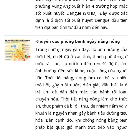
phường Vũng Áng xuất hiện 4 trường hợp mắc
sốt xuất huyết Dengue (SXHD). Đây được xác
định là ổ dịch sốt xuất huyết Dengue đầu tiên
trên địa bàn tỉnh từ đầu năm đến nay.
Khuyến cáo phòng bệnh ngày nắng nóng
Trong những ngày gần đây, do ảnh hưởng của
thời tiết, nhiệt độ ở các tỉnh, thành phố đang ở
mức rất cao, có nơi lên đến trên 40 độ C, làm
ảnh hưởng đến sức khỏe, cuộc sống của người
dân. Thời tiết nắng, nóng làm cơ thể ra nhiều
mồ hôi, gây mất nước, điện giải, đặc biệt là ở
trẻ em dễ dẫn đến mắc các bệnh rối loạn
chuyển hóa. Thời tiết nắng nóng làm cho thức
ăn, thực phẩm dễ bị ôi, thiu, dễ nhiễm nấm và vi
khuẩn là nguyên nhân gây bệnh tiêu đường tiêu
hóa. Bên cạnh đó, khi chống nóng bằng biện
pháp bật quạt gió mạnh trực tiếp vào người