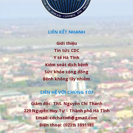
LIÊN KẾT NHANH
Giới thiệu
Tin tức CDC
Y tế Hà Tĩnh
Kiểm soát dịch bệnh
Sức khỏe cộng đồng
Bệnh không lây nhiễm
LIÊN HỆ VỚI CHÚNG TÔI
Giám đốc: ThS. Nguyễn Chí Thanh
229 Nguyễn Huy Tự - Thành phố Hà Tĩnh
Email: cdchatinh@gmail.com
Điện thoại: (0239) 3891183