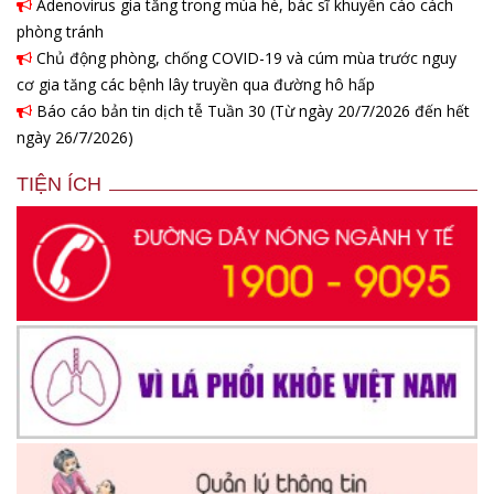
Adenovirus gia tăng trong mùa hè, bác sĩ khuyến cáo cách
phòng tránh
Chủ động phòng, chống COVID-19 và cúm mùa trước nguy
cơ gia tăng các bệnh lây truyền qua đường hô hấp
Báo cáo bản tin dịch tễ Tuần 30 (Từ ngày 20/7/2026 đến hết
ngày 26/7/2026)
TIỆN ÍCH