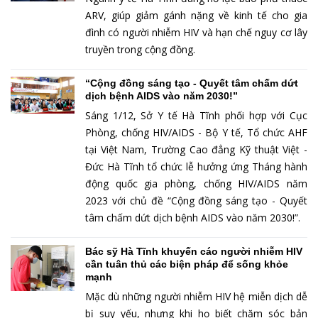
ARV, giúp giảm gánh nặng về kinh tế cho gia
đình có người nhiễm HIV và hạn chế nguy cơ lây
truyền trong cộng đồng.
“Cộng đồng sáng tạo - Quyết tâm chấm dứt
dịch bệnh AIDS vào năm 2030!”
Sáng 1/12, Sở Y tế Hà Tĩnh phối hợp với Cục
Phòng, chống HIV/AIDS - Bộ Y tế, Tổ chức AHF
tại Việt Nam, Trường Cao đẳng Kỹ thuật Việt -
Đức Hà Tĩnh tổ chức lễ hưởng ứng Tháng hành
động quốc gia phòng, chống HIV/AIDS năm
2023 với chủ đề “Cộng đồng sáng tạo - Quyết
tâm chấm dứt dịch bệnh AIDS vào năm 2030!”.
Bác sỹ Hà Tĩnh khuyến cáo người nhiễm HIV
cần tuân thủ các biện pháp để sống khỏe
mạnh
Mặc dù những người nhiễm HIV hệ miễn dịch dễ
bị suy yếu, nhưng khi họ biết chăm sóc bản