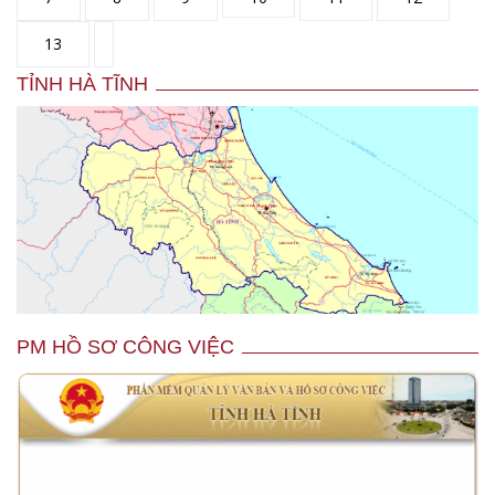
13
TỈNH HÀ TĨNH
PM HỒ SƠ CÔNG VIỆC