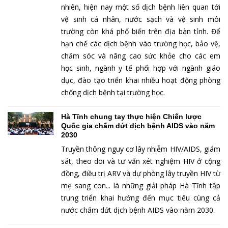
nhiên, hiện nay một số dịch bệnh liên quan tới
vệ sinh cá nhân, nước sạch và vệ sinh môi
trường còn khá phổ biến trên địa bàn tỉnh. Để
hạn chế các dịch bệnh vào trường học, bảo vệ,
chăm sóc và nâng cao sức khỏe cho các em
học sinh, ngành y tế phối hợp với ngành giáo
dục, đào tạo triển khai nhiều hoạt động phòng
chống dịch bệnh tại trường học.
Hà Tĩnh chung tay thực hiện Chiến lược
Quốc gia chấm dứt dịch bệnh AIDS vào năm
2030
Truyền thông nguy cơ lây nhiễm HIV/AIDS, giám
sát, theo dõi và tư vấn xét nghiệm HIV ở cộng
đồng, điều trị ARV và dự phòng lây truyền HIV từ
mẹ sang con... là những giải pháp Hà Tĩnh tập
trung triển khai hướng đến mục tiêu cùng cả
nước chấm dứt dịch bệnh AIDS vào năm 2030.