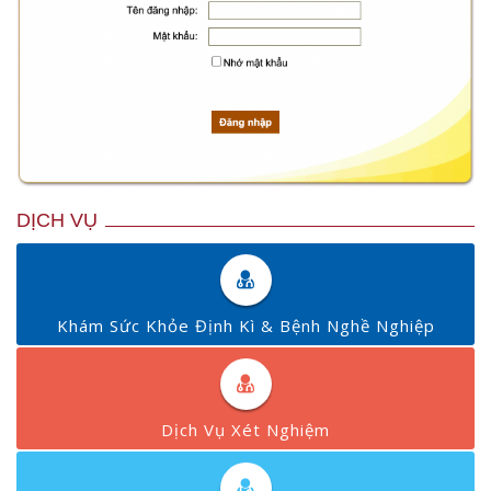
DỊCH VỤ
Khám Sức Khỏe Định Kì & Bệnh Nghề Nghiệp
Dịch Vụ Xét Nghiệm