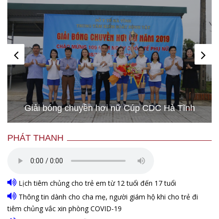
Giải bóng chuyền hơi nữ Cúp CDC Hà Tĩnh
PHÁT THANH
Lịch tiêm chủng cho trẻ em từ 12 tuổi đến 17 tuổi
Thông tin dành cho cha mẹ, người giám hộ khi cho trẻ đi
tiêm chủng vắc xin phòng COVID-19