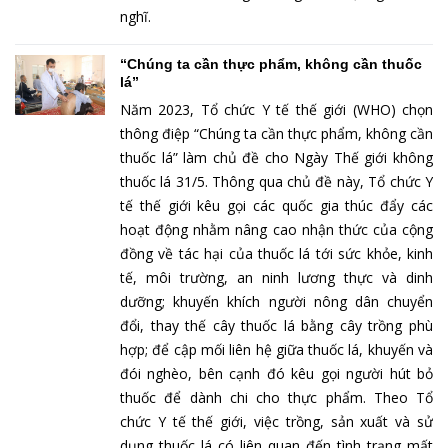
nghĩ.
“Chúng ta cần thực phẩm, không cần thuốc
lá”
Năm 2023, Tổ chức Y tế thế giới (WHO) chọn
thông điệp “Chúng ta cần thực phẩm, không cần
thuốc lá” làm chủ đề cho Ngày Thế giới không
thuốc lá 31/5. Thông qua chủ đề này, Tổ chức Y
tế thế giới kêu gọi các quốc gia thúc đẩy các
hoạt động nhằm nâng cao nhận thức của cộng
đồng về tác hại của thuốc lá tới sức khỏe, kinh
tế, môi trường, an ninh lương thực và dinh
dưỡng; khuyến khích người nông dân chuyển
đổi, thay thế cây thuốc lá bằng cây trồng phù
hợp; để cập mối liên hệ giữa thuốc lá, khuyến và
đói nghèo, bên cạnh đó kêu gọi người hút bỏ
thuốc để dành chi cho thực phẩm. Theo Tổ
chức Y tế thế giới, việc trồng, sản xuất và sử
dụng thuốc lá có liên quan đến tình trạng mất