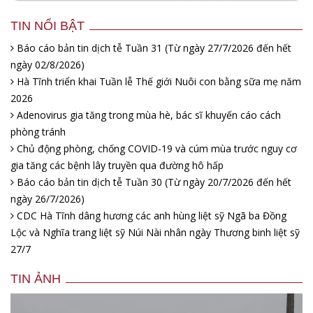
TIN NỔI BẬT
Báo cáo bản tin dịch tễ Tuần 31 (Từ ngày 27/7/2026 đến hết
ngày 02/8/2026)
Hà Tĩnh triển khai Tuần lễ Thế giới Nuôi con bằng sữa mẹ năm
2026
Adenovirus gia tăng trong mùa hè, bác sĩ khuyến cáo cách
phòng tránh
Chủ động phòng, chống COVID-19 và cúm mùa trước nguy cơ
gia tăng các bệnh lây truyền qua đường hô hấp
Báo cáo bản tin dịch tễ Tuần 30 (Từ ngày 20/7/2026 đến hết
ngày 26/7/2026)
CDC Hà Tĩnh dâng hương các anh hùng liệt sỹ Ngã ba Đồng
Lộc và Nghĩa trang liệt sỹ Núi Nài nhân ngày Thương binh liệt sỹ
27/7
TIN ẢNH