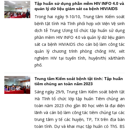
Tập huấn sử dụng phần mềm HIV INFO 4.0 và
quản lý dữ liệu giám sát ca bệnh HIV/AIDS
Trong hai ngày 9-10/10, Trung tâm Kiểm soát
bệnh tật tỉnh Hà Tĩnh phối hợp với Viện Vệ sinh
dịch tễ Trung Ương tổ chức tập huấn sử dụng
phần mềm HIV INFO 4.0 và quản lý dữ liệu giám
sát ca bệnh HIV/AIDS cho cán bộ làm công tác
quản lý chương trình phòng chống HIV, xét
nghiệm HIV tại tuyến tỉnh, huyện/thị xã/thành
phố.
Trung tâm Kiểm soát bệnh tật tỉnh: Tập huấn
tiêm chủng an toàn năm 2023
Sáng ngày 29/9, Trung tâm Kiểm soát bệnh tật
Hà Tĩnh tổ chức lớp tập huấn Tiêm chủng an
toàn năm 2023 cho gần 80 học viên là đại diện
lãnh và cán bộ làm công tác tiêm chủng tại các
trung tâm y tế các huyện, TP, TX trên địa bàn
toàn tỉnh. Dự và khai mạc tập huấn có ThS. BS