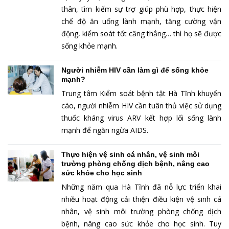
thân, tìm kiếm sự trợ giúp phù hợp, thực hiện
chế độ ăn uống lành mạnh, tăng cường vận
động, kiểm soát tốt căng thẳng… thì họ sẽ được
sống khỏe mạnh.
Người nhiễm HIV cần làm gì để sống khỏe
mạnh?
Trung tâm Kiểm soát bệnh tật Hà Tĩnh khuyến
cáo, người nhiễm HIV cần tuân thủ việc sử dụng
thuốc kháng virus ARV kết hợp lối sống lành
mạnh để ngăn ngừa AIDS.
Thực hiện vệ sinh cá nhân, vệ sinh môi
trường phòng chống dịch bệnh, nâng cao
sức khỏe cho học sinh
Những năm qua Hà Tĩnh đã nỗ lực triển khai
nhiều hoạt động cải thiện điều kiện vệ sinh cá
nhân, vệ sinh môi trường phòng chống dịch
bệnh, nâng cao sức khỏe cho học sinh. Tuy