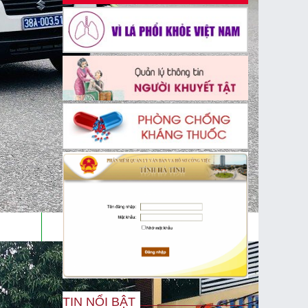
TIN NỔI BẬT