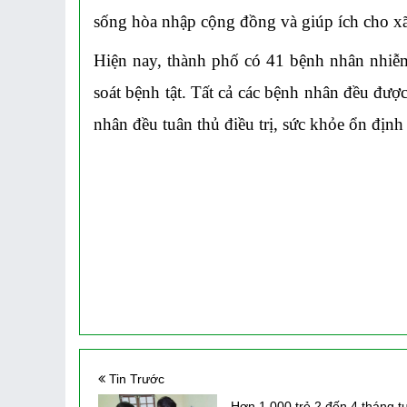
sống hòa nhập cộng đồng và giúp ích cho xã
Hiện nay, thành phố có 41 bệnh nhân nhiễ
soát bệnh tật. Tất cả các bệnh nhân đều đư
nhân đều tuân thủ điều trị, sức khỏe ổn định
Tin Trước
Hơn 1.000 trẻ 2 đến 4 tháng t