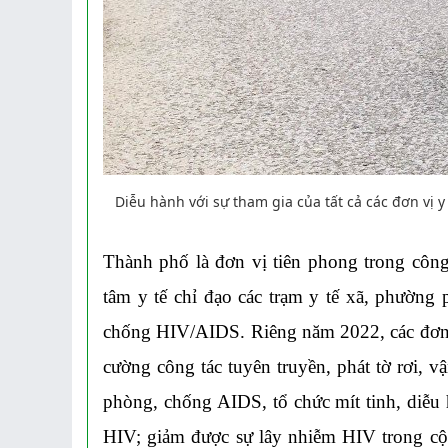
Diễu hành với sự tham gia của tất cả các đơn vị y
Thành
phố là đơn vị tiên phong trong côn
tâm y tế chỉ đạo các trạm y tế xã, phường
chống HIV/AIDS. Riêng năm 2022, các đơn vị
cường công tác tuyên truyền, phát tờ rơi,
phòng, chống AIDS, tổ chức mít tinh, diễu
HIV; giảm được sự lây nhiễm HIV trong cộn