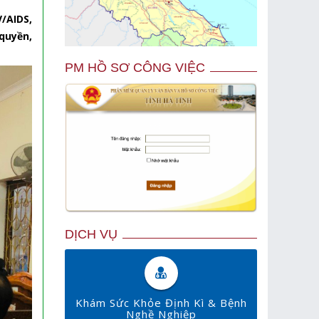
/AIDS,
 quyền,
PM HỒ SƠ CÔNG VIỆC
DỊCH VỤ
Khám Sức Khỏe Định Kì & Bệnh
Nghề Nghiệp