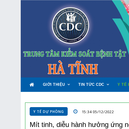
GIỚI THIỆU
TIN TỨC CDC
Y TẾ 
Y TẾ DỰ PHÒNG
15:34 05/12/2022
Mít tinh, diễu hành hưởng ứng 