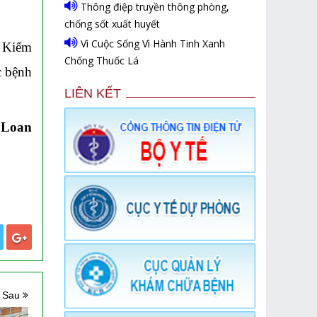
Thông điệp truyền thông phòng,
chống sốt xuất huyết
Vì Cuộc Sống Vì Hành Tinh Xanh
m Kiểm
Chống Thuốc Lá
c bệnh
LIÊN KẾT
 Loan
n Sau