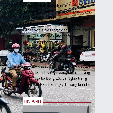
Báo cáo bản tin dịch tễ Tuần 31 (Từ
ngày 27/7/2026 đến hết ngày 02/8/2026)
Hà Tĩnh triển khai Tuần lễ Thế giới Nuôi
con bằng sữa mẹ năm 2026
Adenovirus gia tăng trong mùa hè, bác
sĩ khuyến cáo cách phòng tránh
Chủ động phòng, chống COVID-19 và
cúm mùa trước nguy cơ gia tăng các
bệnh lây truyền qua đường hô hấp
Báo cáo bản tin dịch tễ Tuần 30 (Từ
ngày 20/7/2026 đến hết ngày 26/7/2026)
CDC Hà Tĩnh dâng hương các anh hùng
liệt sỹ Ngã ba Đồng Lộc và Nghĩa trang
liệt sỹ Núi Nài nhân ngày Thương binh liệt
sỹ 27/7
TIN ẢNH