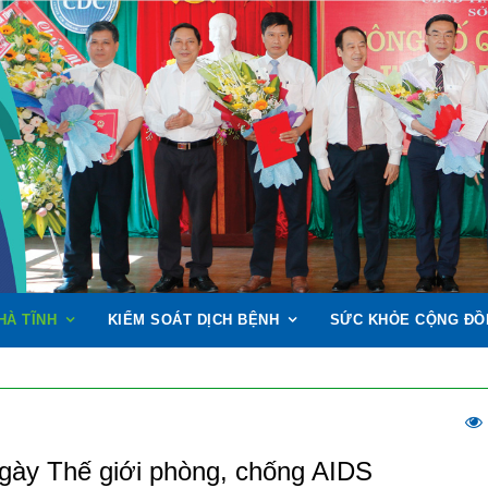
HÀ TĨNH
KIỂM SOÁT DỊCH BỆNH
SỨC KHỎE CỘNG ĐỒ
ngày Thế giới phòng, chống AIDS