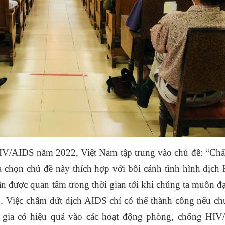
IV/AIDS năm 2022, Việt Nam tập trung vào chủ đề: “Ch
a chọn chủ đề này thích hợp với bối cảnh tình hình dịch
ần được quan tâm trong thời gian tới khi chúng ta muốn đ
. Việc chấm dứt dịch AIDS chỉ có thể thành công nếu ch
 gia có hiệu quả vào các hoạt động phòng, chống HI