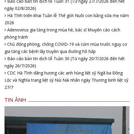
Báo cáo bản tin dịch tễ Tuần 31 (Từ ngày 27/7/2026 đến hết
ngày 02/8/2026)
Hà Tĩnh triển khai Tuần lễ Thế giới Nuôi con bằng sữa mẹ năm
2026
Adenovirus gia tăng trong mùa hè, bác sĩ khuyến cáo cách
phòng tránh
Chủ động phòng, chống COVID-19 và cúm mùa trước nguy cơ
gia tăng các bệnh lây truyền qua đường hô hấp
Báo cáo bản tin dịch tễ Tuần 30 (Từ ngày 20/7/2026 đến hết
ngày 26/7/2026)
CDC Hà Tĩnh dâng hương các anh hùng liệt sỹ Ngã ba Đồng
Lộc và Nghĩa trang liệt sỹ Núi Nài nhân ngày Thương binh liệt sỹ
27/7
TIN ẢNH