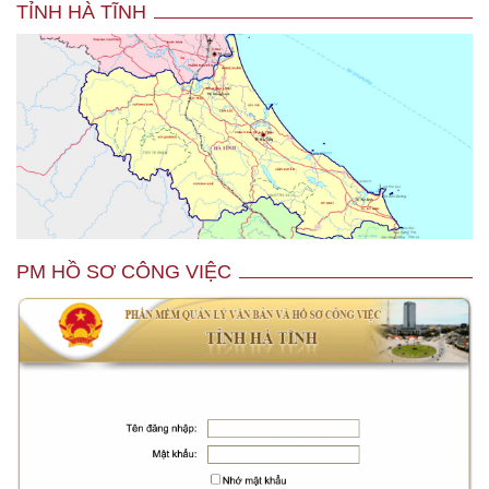
TỈNH HÀ TĨNH
PM HỒ SƠ CÔNG VIỆC