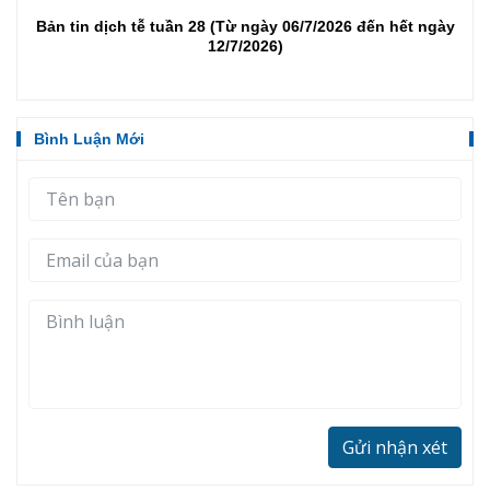
Bản tin dịch tễ tuần 28 (Từ ngày 06/7/2026 đến hết ngày
12/7/2026)
Bình Luận Mới
Gửi nhận xét