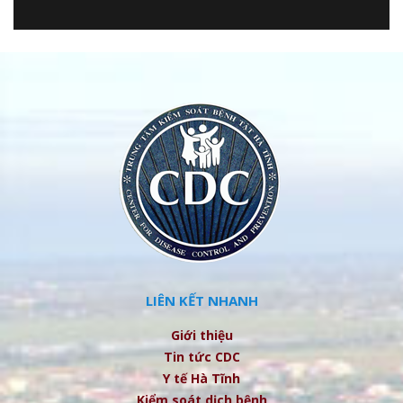
LIÊN KẾT NHANH
Giới thiệu
Tin tức CDC
Y tế Hà Tĩnh
Kiểm soát dịch bệnh