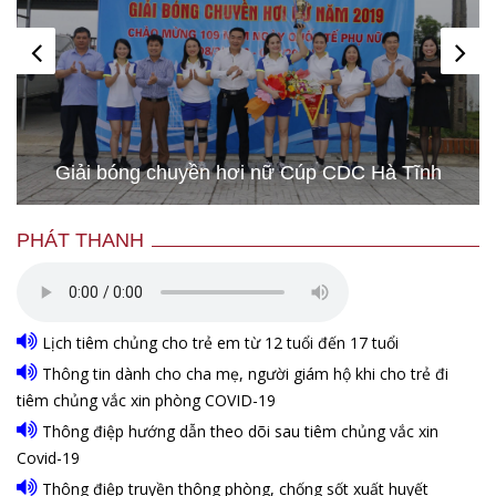
Giải bóng chuyền hơi nữ Cúp CDC Hà Tĩnh
PHÁT THANH
Lịch tiêm chủng cho trẻ em từ 12 tuổi đến 17 tuổi
Thông tin dành cho cha mẹ, người giám hộ khi cho trẻ đi
tiêm chủng vắc xin phòng COVID-19
Thông điệp hướng dẫn theo dõi sau tiêm chủng vắc xin
Covid-19
Thông điệp truyền thông phòng, chống sốt xuất huyết