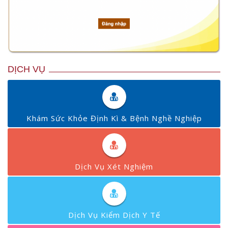
DỊCH VỤ
Khám Sức Khỏe Định Kì & Bệnh Nghề Nghiệp
Dịch Vụ Xét Nghiệm
Dịch Vụ Kiểm Dịch Y Tế