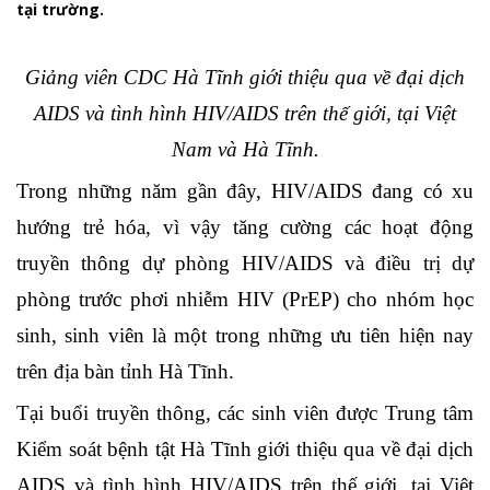
tại trường.
Giảng viên CDC Hà Tĩnh g
iới thiệu qua về đại dịch
AIDS và tình hình HIV/AIDS trên thế giới, tại Việt
Nam và Hà Tĩnh.
Trong những năm gần đây, HIV/AIDS đang có xu
hướng trẻ hóa, vì vậy tăng cường các hoạt động
truyền thông dự phòng HIV/AIDS và điều trị dự
phòng trước phơi nhiễm HIV (PrEP) cho nhóm học
sinh, sinh viên là một trong những ưu tiên hiện nay
trên địa bàn tỉnh Hà Tĩnh.
Tại buổi truyền thông, các sinh viên được Trung tâm
Kiểm soát bệnh tật Hà Tĩnh giới thiệu qua về đại dịch
AIDS và tình hình HIV/AIDS trên thế giới, tại Việt