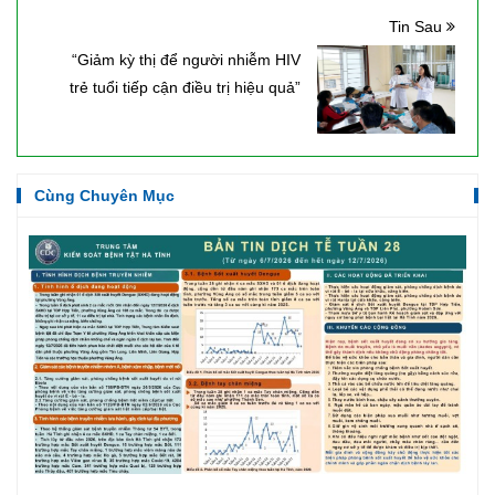
Tin Sau
“Giảm kỳ thị để người nhiễm HIV
trẻ tuổi tiếp cận điều trị hiệu quả”
Cùng Chuyên Mục