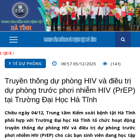
!
Y TẾ DỰ PHÒNG
09:57 05/12/2025
(141)
Truyền thông dự phòng HIV và điều trị
dự phòng trước phơi nhiễm HIV (PrEP)
tại Trường Đại Học Hà Tĩnh
Chiều ngày 04/12, Trung tâm Kiểm soát bệnh tật Hà Tĩnh
phối hợp với Trường Đại học Hà Tĩnh tổ chức hoạt động
truyền thông dự phòng HIV và điều trị dự phòng trước
phơi nhiễm HIV (PrEP) cho các bạn sinh viên đang học tập