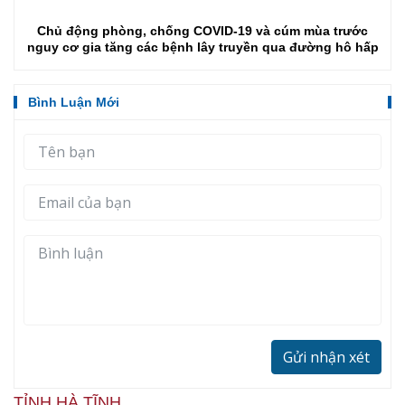
Chủ động phòng, chống COVID-19 và cúm mùa trước
nguy cơ gia tăng các bệnh lây truyền qua đường hô hấp
Bình Luận Mới
Gửi nhận xét
TỈNH HÀ TĨNH