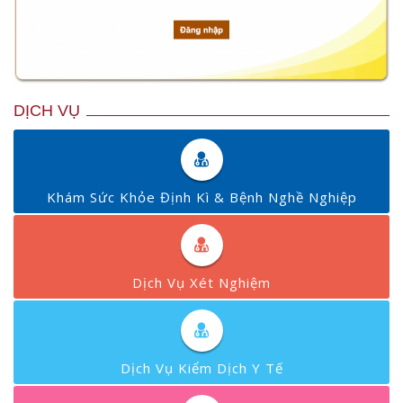
DỊCH VỤ
Khám Sức Khỏe Định Kì & Bệnh Nghề Nghiệp
Dịch Vụ Xét Nghiệm
Dịch Vụ Kiểm Dịch Y Tế