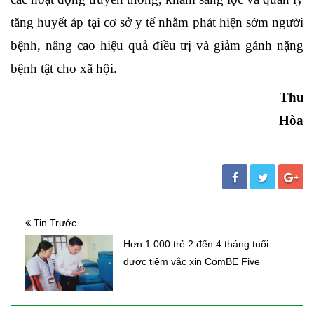
tăng huyết áp tại cơ sở y tế nhằm phát hiện sớm người
bệnh, nâng cao hiệu quả điều trị và giảm gánh nặng
bệnh tật cho xã hội.
Thu
Hòa
Tin Trước
Hơn 1.000 trẻ 2 đến 4 tháng tuổi
được tiêm vắc xin ComBE Five