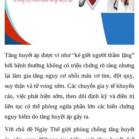
Tăng huyết áp được ví như “kẻ giết người thầm lặng”
bởi bệnh thường không có triệu chứng rõ ràng nhưng
lại làm gia tăng nguy cơ nhồi máu cơ tim, đột quỵ,
suy thận và tử vong sớm. Các chuyên gia y tế khuyến
cáo, việc phát hiện sớm, theo dõi định kỳ và điều trị
liên tục có thể phòng ngừa phần lớn các biến chứng
nguy hiểm do tăng huyết áp gây ra.
Với chủ đề Ngày Thế giới phòng chống tăng huyết