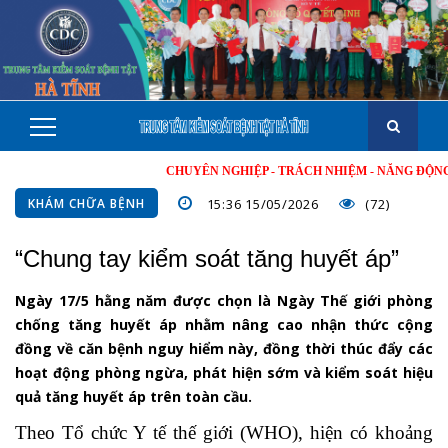
CHUYÊN NGHIỆP - TRÁCH NHIỆM - NĂNG ĐỘNG - MIN
KHÁM CHỮA BỆNH
15:36 15/05/2026
(72)
“Chung tay kiểm soát tăng huyết áp”
Ngày 17/5 hằng năm được chọn là Ngày Thế giới phòng
chống tăng huyết áp nhằm nâng cao nhận thức cộng
đồng về căn bệnh nguy hiểm này, đồng thời thúc đẩy các
hoạt động phòng ngừa, phát hiện sớm và kiểm soát hiệu
quả tăng huyết áp trên toàn cầu.
Theo Tổ chức Y tế thế giới (WHO), hiện có khoảng