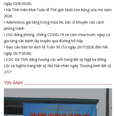
ngày 02/8/2026)
Hà Tĩnh triển khai Tuần lễ Thế giới Nuôi con bằng sữa mẹ năm
2026
Adenovirus gia tăng trong mùa hè, bác sĩ khuyến cáo cách
phòng tránh
Chủ động phòng, chống COVID-19 và cúm mùa trước nguy cơ
gia tăng các bệnh lây truyền qua đường hô hấp
Báo cáo bản tin dịch tễ Tuần 30 (Từ ngày 20/7/2026 đến hết
ngày 26/7/2026)
CDC Hà Tĩnh dâng hương các anh hùng liệt sỹ Ngã ba Đồng
Lộc và Nghĩa trang liệt sỹ Núi Nài nhân ngày Thương binh liệt sỹ
27/7
TIN ẢNH