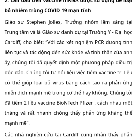
2. Lần đầu tiên vaccine mRNA được sử dụng để loại
bỏ nhiễm trùng COVID-19 mạn tính
Giáo sư Stephen Jolles, Trưởng nhóm lâm sàng tại
Trung tâm và là Giáo sư danh dự tại Trường Y - Đại học
Cardiff, cho biết: “Với các xét nghiệm PCR dương tính
liên tục và tác động đến sức khỏe và tinh thần của anh
ấy, chúng tôi đã quyết định một phương pháp điều trị
độc đáo. Chúng tôi tự hỏi liệu việc tiêm vaccine trị liệu
có thể giúp loại bỏ virus bằng cách tạo ra phản ứng
miễn dịch mạnh mẽ trong cơ thể hay không. Chúng tôi
đã tiêm 2 liều vaccine BioNTech Pfizer , cách nhau một
tháng và rất nhanh chóng thấy phản ứng kháng thể
mạnh mẽ”.
Các nhà nghiên cứu tại Cardiff cũng nhận thấy phản