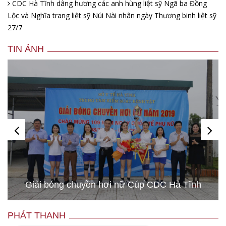
CDC Hà Tĩnh dâng hương các anh hùng liệt sỹ Ngã ba Đồng
Lộc và Nghĩa trang liệt sỹ Núi Nài nhân ngày Thương binh liệt sỹ
27/7
TIN ẢNH
Giải bóng chuyền hơi nữ Cúp CDC Hà Tĩnh
PHÁT THANH