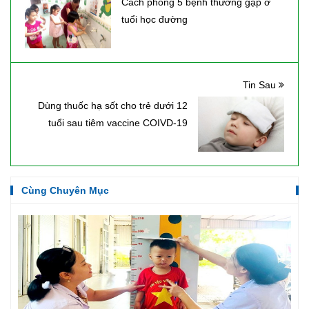
Cách phòng 5 bệnh thường gặp ở
tuổi học đường
Tin Sau
Dùng thuốc hạ sốt cho trẻ dưới 12
tuổi sau tiêm vaccine COIVD-19
Cùng Chuyên Mục