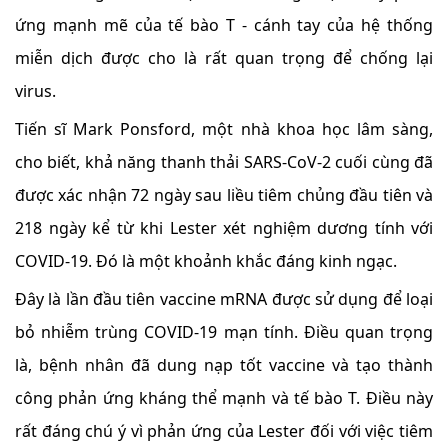
ứng mạnh mẽ của tế bào T - cánh tay của hệ thống
miễn dịch được cho là rất quan trọng để chống lại
virus.
Tiến sĩ Mark Ponsford, một nhà khoa học lâm sàng,
cho biết, khả năng thanh thải SARS-CoV-2 cuối cùng đã
được xác nhận 72 ngày sau liều tiêm chủng đầu tiên và
218 ngày kể từ khi Lester xét nghiệm dương tính với
COVID-19. Đó là một khoảnh khắc đáng kinh ngạc.
Đây là lần đầu tiên vaccine mRNA được sử dụng để loại
bỏ nhiễm trùng COVID-19 mạn tính. Điều quan trọng
là, bệnh nhân đã dung nạp tốt vaccine và tạo thành
công phản ứng kháng thể mạnh và tế bào T. Điều này
rất đáng chú ý vì phản ứng của Lester đối với việc tiêm