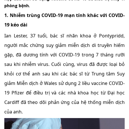
phòng bệnh.
1. Nhiễm trùng COVID-19 mạn tính khác với COVID-
19 kéo dài
Ian Lester, 37 tuổi, bác sĩ nhãn khoa ở Pontypridd,
người mắc chứng suy giảm miễn dịch di truyền hiếm
gặp, đã dương tính với COVID-19 trong 7 tháng rưỡi
sau khi nhiễm virus. Cuối cùng, virus đã được loại bỏ
khỏi cơ thể anh sau khi các bác sĩ từ Trung tâm Suy
giảm Miễn dịch ở Wales sử dụng 2 liều vaccine COVID-
19 Pfizer để điều trị và các nhà khoa học từ Đại học
Cardiff đã theo dõi phản ứng của hệ thống miễn dịch
của anh.