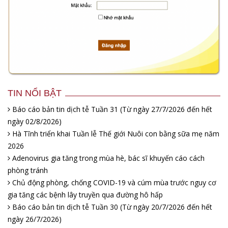
TIN NỔI BẬT
Báo cáo bản tin dịch tễ Tuần 31 (Từ ngày 27/7/2026 đến hết
ngày 02/8/2026)
Hà Tĩnh triển khai Tuần lễ Thế giới Nuôi con bằng sữa mẹ năm
2026
Adenovirus gia tăng trong mùa hè, bác sĩ khuyến cáo cách
phòng tránh
Chủ động phòng, chống COVID-19 và cúm mùa trước nguy cơ
gia tăng các bệnh lây truyền qua đường hô hấp
Báo cáo bản tin dịch tễ Tuần 30 (Từ ngày 20/7/2026 đến hết
ngày 26/7/2026)