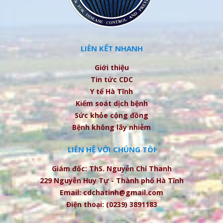
LIÊN KẾT NHANH
Giới thiệu
Tin tức CDC
Y tế Hà Tĩnh
Kiểm soát dịch bệnh
Sức khỏe cộng đồng
Bệnh không lây nhiễm
LIÊN HỆ VỚI CHÚNG TÔI
Giám đốc: ThS. Nguyễn Chí Thanh
229 Nguyễn Huy Tự - Thành phố Hà Tĩnh
Email: cdchatinh@gmail.com
Điện thoại: (0239) 3891183