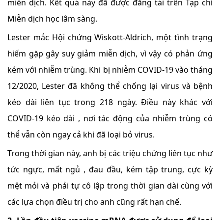
miễn dịch. Kết quả này đã được đăng tải trên Tạp chí
Miễn dịch học lâm sàng.
Lester mắc Hội chứng Wiskott-Aldrich, một tình trạng
hiếm gặp gây suy giảm miễn dịch, vì vậy có phản ứng
kém với nhiễm trùng. Khi bị nhiễm COVID-19 vào tháng
12/2020, Lester đã không thể chống lại virus và bệnh
kéo dài liên tục trong 218 ngày. Điều này khác với
COVID-19 kéo dài , nơi tác động của nhiễm trùng có
thể vẫn còn ngay cả khi đã loại bỏ virus.
Trong thời gian này, anh bị các triệu chứng liên tục như
tức ngực, mất ngủ , đau đầu, kém tập trung, cực kỳ
mệt mỏi và phải tự cô lập trong thời gian dài cùng với
các lựa chọn điều trị cho anh cũng rất hạn chế.