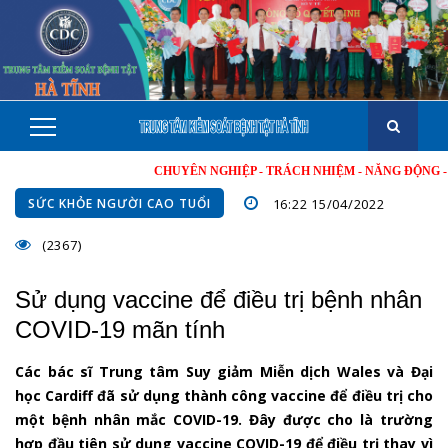
CHUYÊN NGHIỆP - TRÁCH NHIỆM - NĂNG ĐỘNG - MINH B
SỨC KHỎE NGƯỜI CAO TUỔI
16:22 15/04/2022
(2367)
Sử dụng vaccine để điều trị bệnh nhân
COVID-19 mãn tính
Các bác sĩ Trung tâm Suy giảm Miễn dịch Wales và Đại
học Cardiff đã sử dụng thành công vaccine để điều trị cho
một bệnh nhân mắc COVID-19. Đây được cho là trường
hợp đầu tiên sử dụng vaccine COVID-19 để điều trị thay vì