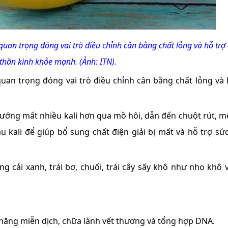
i quan trọng đóng vai trò điều chỉnh cân bằng chất lỏng và hỗ trợ
thần kinh khỏe mạnh. (Ảnh: ITN).
quan trọng đóng vai trò điều chỉnh cân bằng chất lỏng và 
ướng mất nhiều kali hơn qua mồ hôi, dẫn đến chuột rút, m
àu kali để giúp bổ sung chất điện giải bị mất và hỗ trợ sứ
g cải xanh, trái bơ, chuối, trái cây sấy khô như nho khô 
 năng miễn dịch, chữa lành vết thương và tổng hợp DNA.