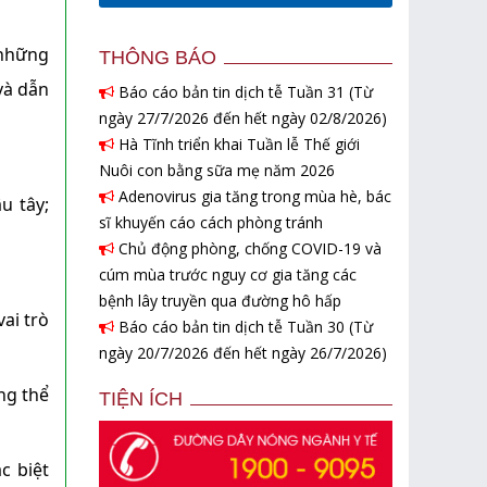
 những
THÔNG BÁO
và dẫn
Báo cáo bản tin dịch tễ Tuần 31 (Từ
ngày 27/7/2026 đến hết ngày 02/8/2026)
Hà Tĩnh triển khai Tuần lễ Thế giới
Nuôi con bằng sữa mẹ năm 2026
Adenovirus gia tăng trong mùa hè, bác
u tây;
sĩ khuyến cáo cách phòng tránh
Chủ động phòng, chống COVID-19 và
cúm mùa trước nguy cơ gia tăng các
bệnh lây truyền qua đường hô hấp
ai trò
Báo cáo bản tin dịch tễ Tuần 30 (Từ
ngày 20/7/2026 đến hết ngày 26/7/2026)
ng thể
TIỆN ÍCH
c biệt