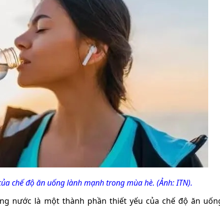
của chế độ ăn uống lành mạnh trong mùa hè. (Ảnh: ITN).
ng nước là một thành phần thiết yếu của chế độ ăn uốn