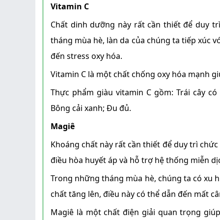
Vitamin C
Chất dinh dưỡng này rất cần thiết để duy t
tháng mùa hè, làn da của chúng ta tiếp xúc vớ
đến stress oxy hóa.
Vitamin C là một chất chống oxy hóa mạnh giú
Thực phẩm giàu vitamin C gồm: Trái cây có 
Bông cải xanh; Đu đủ.
Magiê
Khoáng chất này rất cần thiết để duy trì chứ
điều hòa huyết áp và hỗ trợ hệ thống miễn dị
Trong những tháng mùa hè, chúng ta có xu h
chất tăng lên, điều này có thể dẫn đến mất câ
Magiê là một chất điện giải quan trọng giúp