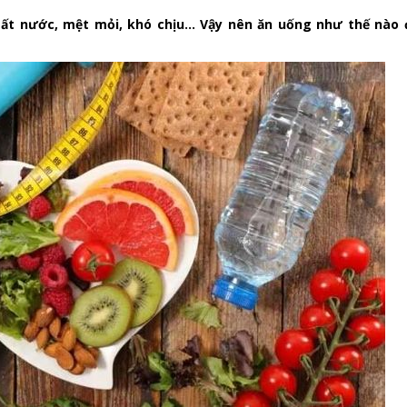
mất nước, mệt mỏi, khó chịu… Vậy nên ăn uống như thế nào đ