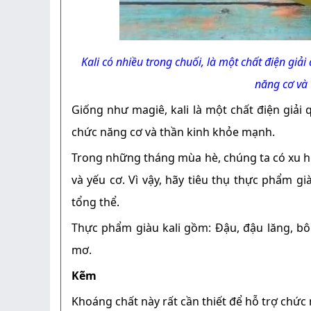
Kali có nhiều trong chuối, là một chất điện giả
năng cơ và 
Giống như magiê, kali là một chất điện giải 
chức năng cơ và thần kinh khỏe mạnh.
Trong những tháng mùa hè, chúng ta có xu h
và yếu cơ. Vì vậy, hãy tiêu thụ thực phẩm gi
tổng thể.
Thực phẩm giàu kali gồm: Đậu, đậu lăng, bôn
mơ.
Kẽm
Khoáng chất này rất cần thiết để hỗ trợ chức