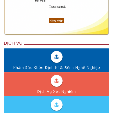
DỊCH VỤ
Khám Sức Khỏe Định Kì & Bệnh Nghề Nghiệp
Dịch Vụ Xét Nghiệm