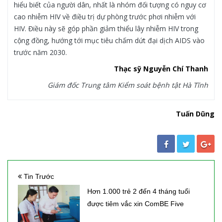
hiểu biết của người dân, nhất là nhóm đối tượng có nguy cơ
cao nhiễm HIV về điều trị dự phòng trước phơi nhiễm với
HIV. Điều này sẽ góp phần giảm thiểu lây nhiễm HIV trong
cộng đồng, hướng tới mục tiêu chấm dứt đại dịch AIDS vào
trước năm 2030.
Thạc sỹ Nguyễn Chí Thanh
Giám đốc Trung tâm Kiểm soát bệnh tật Hà Tĩnh
Tuấn Dũng
Tin Trước
Hơn 1.000 trẻ 2 đến 4 tháng tuổi
được tiêm vắc xin ComBE Five