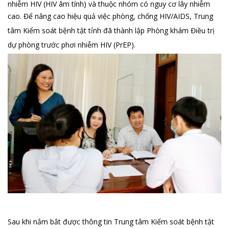
nhiễm HIV (HIV âm tính) và thuộc nhóm có nguy cơ lây nhiễm
cao. Để nâng cao hiệu quả việc phòng, chống HIV/AIDS, Trung
tâm Kiểm soát bệnh tật tỉnh đã thành lập
Phòng khám Điều trị
dự phòng trước phơi nhiễm HIV (PrEP).
Sau khi nắm bắt được thông tin Trung tâm Kiểm soát bệnh tật