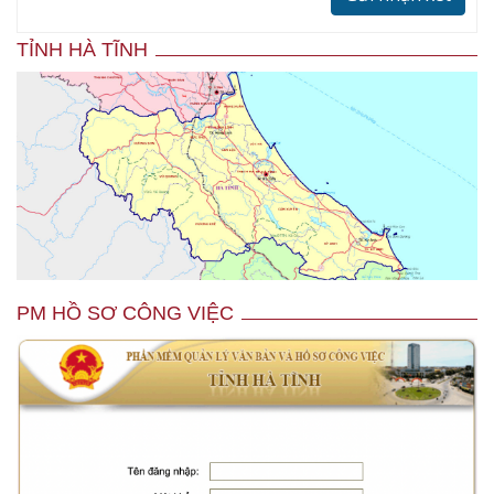
TỈNH HÀ TĨNH
PM HỒ SƠ CÔNG VIỆC