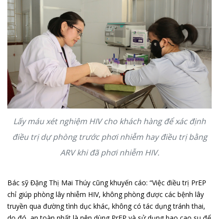
Lấy máu xét nghiệm HIV cho khách hàng để xác định
điều trị dự phòng trước phơi nhiễm hay điều trị bằng
ARV khi đã phơi nhiễm HIV.
Bác sỹ Đặng Thị Mai Thúy cũng khuyến cáo: “Việc điều trị PrEP
chỉ giúp phòng lây nhiễm HIV, không phòng được các bệnh lây
truyền qua đường tình dục khác, không có tác dụng tránh thai,
do đó, an toàn nhất là nên dùng PrEP và sử dụng bao cao su để