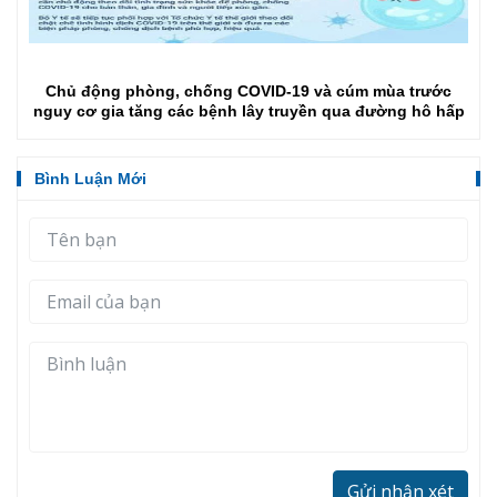
Chủ động phòng, chống COVID-19 và cúm mùa trước
nguy cơ gia tăng các bệnh lây truyền qua đường hô hấp
Bình Luận Mới
Gửi nhận xét