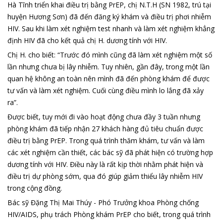
Hà Tĩnh triển khai điều trị bằng PrEP, chị N.T.H (SN 1982, trú tại
huyện Hương Sơn) đã đến đăng ký khám và điều trị phơi nhiễm
HIV. Sau khi làm xét nghiệm test nhanh và làm xét nghiệm khẳng
định HIV đã cho kết quả chị H. dương tính với HIV.
Chị H. cho biết: “Trước đó mình cũng đã làm xét nghiệm một số
lần nhưng chưa bị lây nhiễm. Tuy nhiên, gần đây, trong một lần
quan hệ không an toàn nên mình đã đến phòng khám để được
tư vấn và làm xét nghiệm. Cuối cùng điều mình lo lắng đã xảy
ra”.
Được biết, tuy mới đi vào hoạt động chưa đầy 3 tuần nhưng
phòng khám đã tiếp nhận 27 khách hàng đủ tiêu chuẩn được
điều trị bằng PrEP. Trong quá trình thăm khám, tư vấn và làm
các xét nghiệm cần thiết, các bác sỹ đã phát hiện có trường hợp
dương tính với HIV. Điều này là rất kịp thời nhằm phát hiện và
điều trị dự phòng sớm, qua đó giúp giảm thiểu lây nhiễm HIV
trong cộng đồng.
Bác sỹ Đặng Thị Mai Thúy - Phó Trưởng khoa Phòng chống
HIV/AIDS, phụ trách Phòng khám PrEP cho biết, trong quá trình