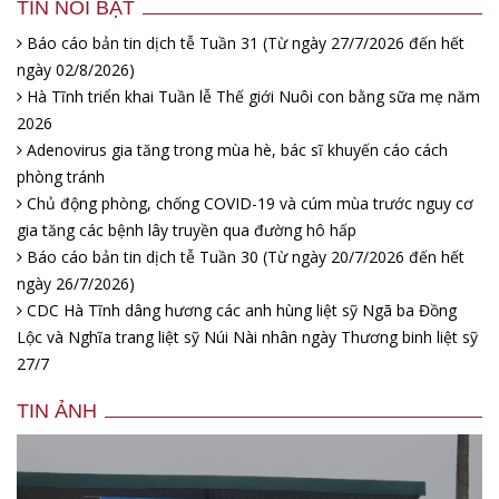
TIN NỔI BẬT
Báo cáo bản tin dịch tễ Tuần 31 (Từ ngày 27/7/2026 đến hết
ngày 02/8/2026)
Hà Tĩnh triển khai Tuần lễ Thế giới Nuôi con bằng sữa mẹ năm
2026
Adenovirus gia tăng trong mùa hè, bác sĩ khuyến cáo cách
phòng tránh
Chủ động phòng, chống COVID-19 và cúm mùa trước nguy cơ
gia tăng các bệnh lây truyền qua đường hô hấp
Báo cáo bản tin dịch tễ Tuần 30 (Từ ngày 20/7/2026 đến hết
ngày 26/7/2026)
CDC Hà Tĩnh dâng hương các anh hùng liệt sỹ Ngã ba Đồng
Lộc và Nghĩa trang liệt sỹ Núi Nài nhân ngày Thương binh liệt sỹ
27/7
TIN ẢNH