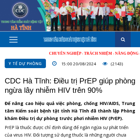
CHUYÊN NGHIỆP - TRÁCH NHIỆM - NĂNG ĐỘNG - MINH B
Y TẾ DỰ PHÒNG
15:00 20/08/2024
(2143)
CDC Hà Tĩnh: Điều trị PrEP giúp phòng
ngừa lây nhiễm HIV trên 90%
Để nâng cao hiệu quả việc phòng, chống HIV/AIDS, Trung
tâm Kiểm soát bệnh tật tỉnh Hà Tĩnh đã thành lập Phòng
khám Điều trị dự phòng trước phơi nhiễm HIV (PrEP).
PrEP là thuốc được chỉ định dùng để ngăn ngừa sự phát triển
của virus HIV. Đối tượng sử dụng thuốc là những người chưa