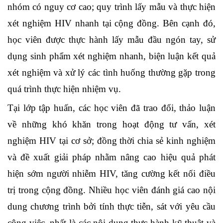
nhóm có nguy cơ cao; quy trình lấy mẫu và thực hiện
xét nghiệm HIV nhanh tại cộng đồng. Bên cạnh đó,
học viên được thực hành lấy mẫu đầu ngón tay, sử
dụng sinh phẩm xét nghiệm nhanh, biện luận kết quả
xét nghiệm và xử lý các tình huống thường gặp trong
quá trình thực hiện nhiệm vụ.
Tại lớp tập huấn, các học viên đã trao đổi, thảo luận
về những khó khăn trong hoạt động tư vấn, xét
nghiệm HIV tại cơ sở; đồng thời chia sẻ kinh nghiệm
và đề xuất giải pháp nhằm nâng cao hiệu quả phát
hiện sớm người nhiễm HIV, tăng cường kết nối điều
trị trong cộng đồng. Nhiều học viên đánh giá cao nội
dung chương trình bởi tính thực tiễn, sát với yêu cầu
công việc, nhất là các nội dung thực hành kỹ thuật và