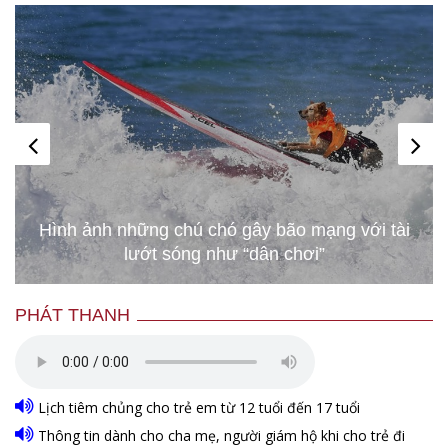
Hàng nghìn người chạy thi trong bùn đất để
bảo vệ môi trường ở Israel
PHÁT THANH
Lịch tiêm chủng cho trẻ em từ 12 tuổi đến 17 tuổi
Thông tin dành cho cha mẹ, người giám hộ khi cho trẻ đi