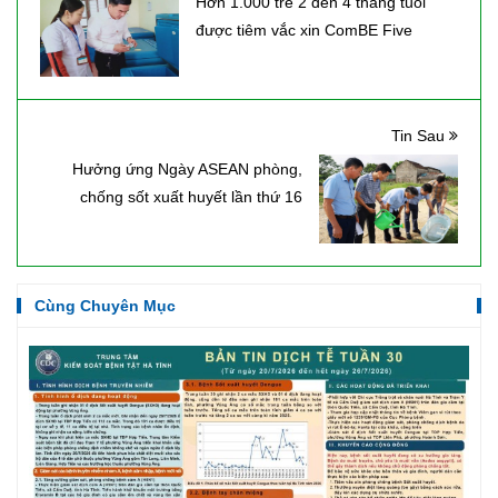
Hơn 1.000 trẻ 2 đến 4 tháng tuổi
được tiêm vắc xin ComBE Five
Tin Sau
Hưởng ứng Ngày ASEAN phòng,
chống sốt xuất huyết lần thứ 16
Cùng Chuyên Mục