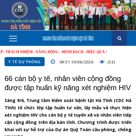
H NHIỆM - NĂNG ĐỘNG - MINH BẠCH - HIỆU QUẢ !
Y TẾ DỰ PHÒNG
09:51 10/06/2026
(53)
66 cán bộ y tế, nhân viên cộng đồng
được tập huấn kỹ năng xét nghiệm HIV
Sáng 9/6, Trung tâm Kiểm soát bệnh tật Hà Tĩnh (CDC Hà
Tĩnh) tổ chức lớp tập huấn tư vấn, lấy mẫu và thực hiện
xét nghiệm HIV cho cán bộ y tế tuyến xã và nhân viên tiếp
cận cộng đồng trên địa bàn tỉnh. Chương trình được triển
khai với sự hỗ trợ của Dự án Quỹ Toàn cầu phòng, chống