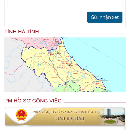
Gửi nhận xét
TỈNH HÀ TĨNH
PM HỒ SƠ CÔNG VIỆC