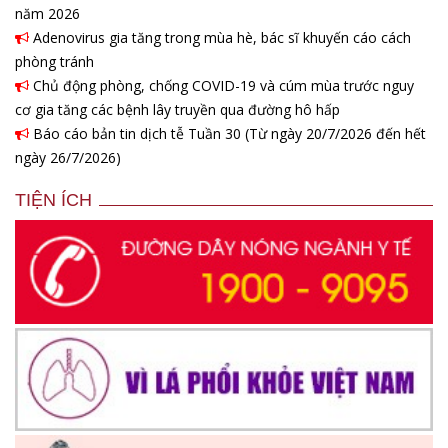
năm 2026
Adenovirus gia tăng trong mùa hè, bác sĩ khuyến cáo cách
phòng tránh
Chủ động phòng, chống COVID-19 và cúm mùa trước nguy
cơ gia tăng các bệnh lây truyền qua đường hô hấp
Báo cáo bản tin dịch tễ Tuần 30 (Từ ngày 20/7/2026 đến hết
ngày 26/7/2026)
TIỆN ÍCH