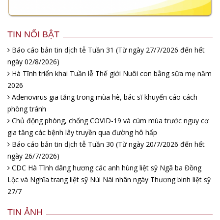
TIN NỔI BẬT
Báo cáo bản tin dịch tễ Tuần 31 (Từ ngày 27/7/2026 đến hết
ngày 02/8/2026)
Hà Tĩnh triển khai Tuần lễ Thế giới Nuôi con bằng sữa mẹ năm
2026
Adenovirus gia tăng trong mùa hè, bác sĩ khuyến cáo cách
phòng tránh
Chủ động phòng, chống COVID-19 và cúm mùa trước nguy cơ
gia tăng các bệnh lây truyền qua đường hô hấp
Báo cáo bản tin dịch tễ Tuần 30 (Từ ngày 20/7/2026 đến hết
ngày 26/7/2026)
CDC Hà Tĩnh dâng hương các anh hùng liệt sỹ Ngã ba Đồng
Lộc và Nghĩa trang liệt sỹ Núi Nài nhân ngày Thương binh liệt sỹ
27/7
TIN ẢNH