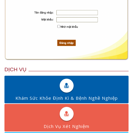
DỊCH VỤ
Khám Sức Khỏe Định Kì & Bệnh Nghề Nghiệp
Dịch Vụ Xét Nghiệm