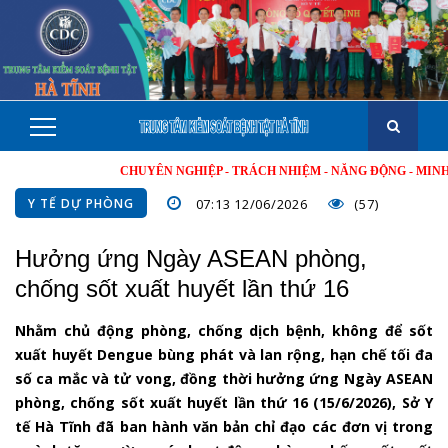
CHUYÊN NGHIỆP - TRÁCH NHIỆM - NĂNG ĐỘNG - MINH BẠCH 
Y TẾ DỰ PHÒNG
07:13 12/06/2026
(57)
Hưởng ứng Ngày ASEAN phòng,
chống sốt xuất huyết lần thứ 16
Nhằm chủ động phòng, chống dịch bệnh, không để sốt
xuất huyết Dengue bùng phát và lan rộng, hạn chế tối đa
số ca mắc và tử vong, đồng thời hưởng ứng Ngày ASEAN
phòng, chống sốt xuất huyết lần thứ 16 (15/6/2026), Sở Y
tế Hà Tĩnh đã ban hành văn bản chỉ đạo các đơn vị trong