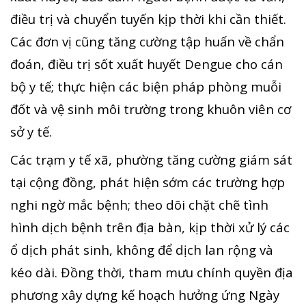
điều trị và chuyển tuyến kịp thời khi cần thiết.
Các đơn vị cũng tăng cường tập huấn về chẩn
đoán, điều trị sốt xuất huyết Dengue cho cán
bộ y tế; thực hiện các biện pháp phòng muỗi
đốt và vệ sinh môi trường trong khuôn viên cơ
sở y tế.
Các trạm y tế xã, phường tăng cường giám sát
tại cộng đồng, phát hiện sớm các trường hợp
nghi ngờ mắc bệnh; theo dõi chặt chẽ tình
hình dịch bệnh trên địa bàn, kịp thời xử lý các
ổ dịch phát sinh, không để dịch lan rộng và
kéo dài. Đồng thời, tham mưu chính quyền địa
phương xây dựng kế hoạch hưởng ứng Ngày