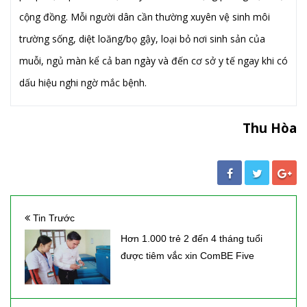
cộng đồng. Mỗi người dân cần thường xuyên vệ sinh môi
trường sống, diệt loăng/bọ gậy, loại bỏ nơi sinh sản của
muỗi, ngủ màn kể cả ban ngày và đến cơ sở y tế ngay khi có
dấu hiệu nghi ngờ mắc bệnh.
Thu Hòa
Tin Trước
Hơn 1.000 trẻ 2 đến 4 tháng tuổi
được tiêm vắc xin ComBE Five