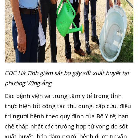
CDC Hà Tĩnh giám sát bọ gậy sốt xuất huyết tại
phường Vũng Áng
Các bệnh viện và trung tâm y tế trong tỉnh
thực hiện tốt công tác thu dung, cấp cứu, điều
trị người bệnh theo quy định của Bộ Y tế; hạn
chế thấp nhất các trường hợp tử vong do sốt
xuất huyết, bảo đảm người bệnh được tư vấn,