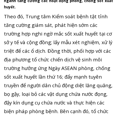
ngành tăng cường các hoạt động phòng, chống sốt xuất
huyết.
Theo đó, Trung tâm Kiểm soát bệnh tật tỉnh
tăng cường giám sát, phát hiện sớm các
trường hợp nghi ngờ mắc sốt xuất huyết tại cơ
sở y tế và cộng đồng; lấy mẫu xét nghiệm, xử lý
triệt để các ổ dịch. Đồng thời, phối hợp với các
địa phương tổ chức chiến dịch vệ sinh môi
trường hưởng ứng Ngày ASEAN phòng, chống
sốt xuất huyết lần thứ 16; đẩy mạnh tuyên
truyền để người dân chủ động diệt lăng quăng,
bọ gậy, loại bỏ các vật dụng chứa nước đọng,
đậy kín dụng cụ chứa nước và thực hiện các
biện pháp phòng bệnh. Bên cạnh đó, tổ chức