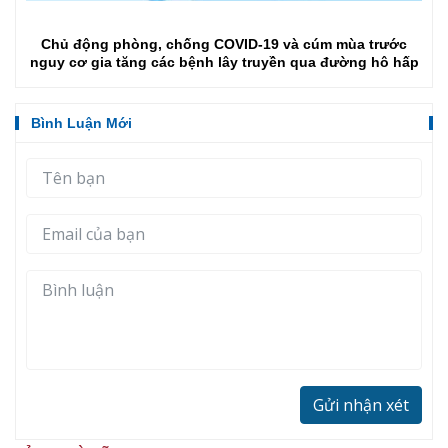
Chủ động phòng, chống COVID-19 và cúm mùa trước
nguy cơ gia tăng các bệnh lây truyền qua đường hô hấp
Bình Luận Mới
Gửi nhận xét