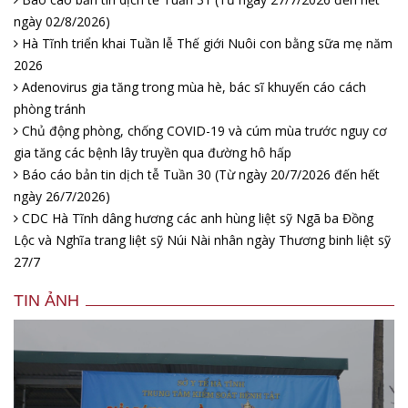
ngày 02/8/2026)
Hà Tĩnh triển khai Tuần lễ Thế giới Nuôi con bằng sữa mẹ năm
2026
Adenovirus gia tăng trong mùa hè, bác sĩ khuyến cáo cách
phòng tránh
Chủ động phòng, chống COVID-19 và cúm mùa trước nguy cơ
gia tăng các bệnh lây truyền qua đường hô hấp
Báo cáo bản tin dịch tễ Tuần 30 (Từ ngày 20/7/2026 đến hết
ngày 26/7/2026)
CDC Hà Tĩnh dâng hương các anh hùng liệt sỹ Ngã ba Đồng
Lộc và Nghĩa trang liệt sỹ Núi Nài nhân ngày Thương binh liệt sỹ
27/7
TIN ẢNH