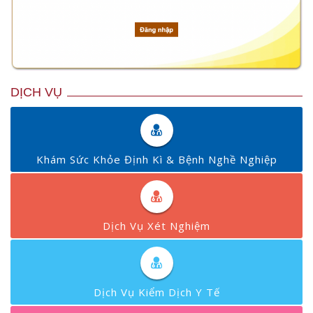
DỊCH VỤ
Khám Sức Khỏe Định Kì & Bệnh Nghề Nghiệp
Dịch Vụ Xét Nghiệm
Dịch Vụ Kiểm Dịch Y Tế