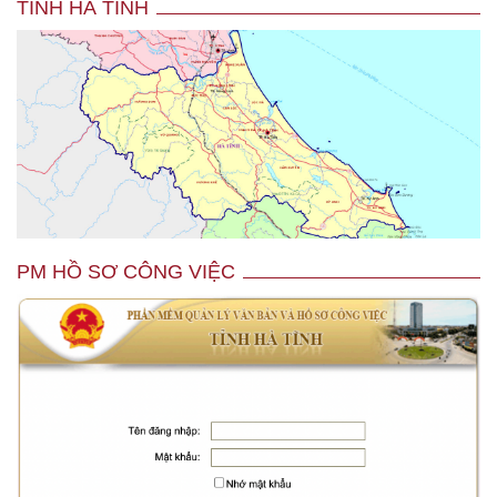
TỈNH HÀ TĨNH
PM HỒ SƠ CÔNG VIỆC