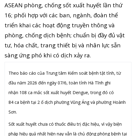
ASEAN phòng, chống sốt xuất huyết lần thứ
16; phối hợp với các ban, ngành, đoàn thể
triển khai các hoạt động truyền thông và
phòng, chống dịch bệnh; chuẩn bị đầy đủ vật
tư, hóa chất, trang thiết bị và nhân lực sẵn
sàng ứng phó khi có dịch xảy ra.
Theo báo cáo của Trung tâm Kiểm soát bệnh tật tỉnh,
từ
đầu năm 2026 đến ngày
07
/
6
, toàn tỉnh Hà Tĩnh ghi
nhận
108
ca mắc sốt xuất huyết Dengue, trong đó
có
84
ca
bệnh tại 2 ổ dịch
phường Vũng Áng và phường Hoành
Sơn.
Sốt xuất huyết chưa có thuốc điều trị đặc hiệu, vì vậy biện
pháp hiệu quả nhất hiện nay vẫn là chủ động phòng bệnh tại