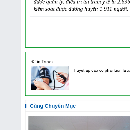
được quản lý, điều trị tại trạm
y
tế là
2.636
kiểm soát được đường huyết: 1.911 người.
Tin Trước
Huyết áp cao có phải luôn là 
Cùng Chuyên Mục