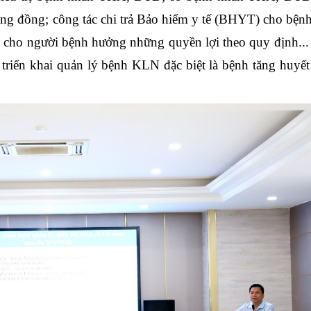
i công đồng; công tác chi trả Bảo hiểm y tế (BHYT) cho bện
 cho người bệnh hưởng những quyền lợi theo quy định..
 triển khai quản lý bệnh KLN đặc biệt là bệnh tăng huyết