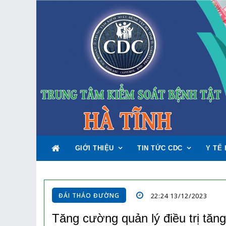
GIỚI THIỆU
TIN TỨC CDC
Y TẾ 
ĐÁI THÁO ĐƯỜNG
22:24 13/12/2023
Tăng cường quản lý điều trị tăng