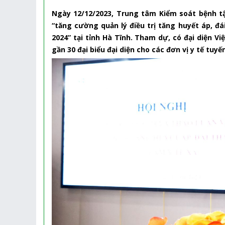
Ngày 12/12/2023, Trung tâm Kiểm soát bệnh tậ
“tăng cường quản lý điều trị tăng huyết áp, 
2024” tại tỉnh Hà Tĩnh. Tham dự, có đại diện V
gần 30 đại biểu đại diện cho các đơn vị y tế tuyế