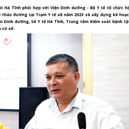
t Hà Tĩnh phối hợp với Viện Dinh dưỡng - Bộ Y tế tổ chức hộ
đái tháo đường tại Trạm Y tế xã năm 2023 và xây dựng kế hoạ
iện Dinh dưỡng, Sở Y tế Hà Tĩnh, Trung tâm Kiểm soát bệnh t
n cơ sở.