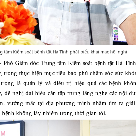
 tâm Kiểm soát bệnh tật Hà Tĩnh phát biểu khai mạc hội nghị
– Phó Giám đốc Trung tâm Kiểm soát bệnh tật Hà Tĩn
ng trong thực hiện mục tiêu bao phủ chăm sóc sức khỏ
 trọng là quản lý và điều trị hiệu quả các bệnh khô
y,
đề nghị đại biểu cần tập trung lắng nghe các nội d
n, vướng mắc tại địa phương mình nhằm tìm ra giải
các bệnh không lây nhiễm
trong thời gian tới
.