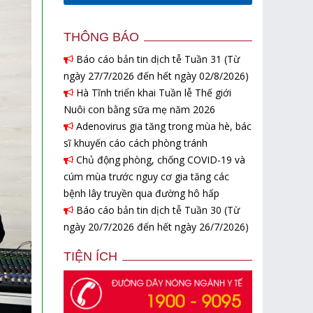
THÔNG BÁO
Báo cáo bản tin dịch tễ Tuần 31 (Từ
ngày 27/7/2026 đến hết ngày 02/8/2026)
Hà Tĩnh triển khai Tuần lễ Thế giới
Nuôi con bằng sữa mẹ năm 2026
Adenovirus gia tăng trong mùa hè, bác
sĩ khuyến cáo cách phòng tránh
Chủ động phòng, chống COVID-19 và
cúm mùa trước nguy cơ gia tăng các
bệnh lây truyền qua đường hô hấp
Báo cáo bản tin dịch tễ Tuần 30 (Từ
ngày 20/7/2026 đến hết ngày 26/7/2026)
TIỆN ÍCH