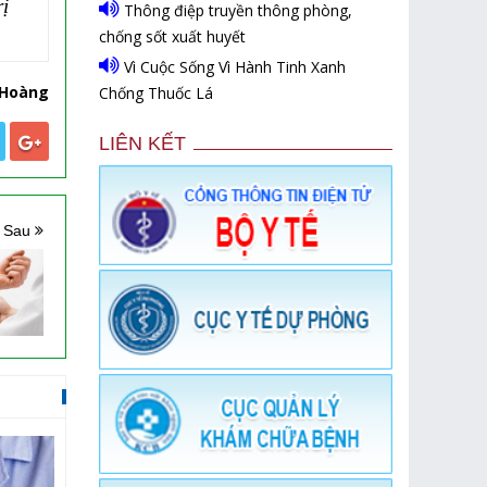
rị
Thông điệp truyền thông phòng,
chống sốt xuất huyết
Vì Cuộc Sống Vì Hành Tinh Xanh
 Hoàng
Chống Thuốc Lá
LIÊN KẾT
n Sau