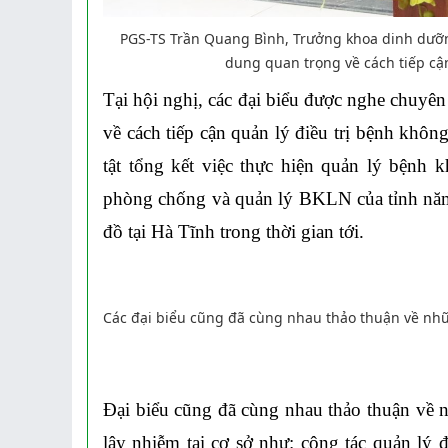
PGS-TS Trần Quang Bình, Trưởng khoa dinh dưỡn
dung quan trọng về cách tiếp cận
Tại hội nghị, các đại biểu được nghe chuyê
về cách tiếp cận quản lý điều trị bệnh khôn
tật tổng kết việc thực hiện quản lý bệnh
phòng chống và quản lý BKLN của tỉnh năm
đồ tại Hà
Tĩnh trong thời gian tới.
Các đại biểu cũng đã cùng nhau thảo thuận về nhữn
Đại biểu cũng đã cùng nhau thảo thuận về n
lây nhiễm tại cơ sở như: công tác quản 