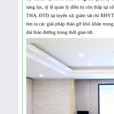
sàng lọc, tỷ lệ quản lý điều trị còn thấp tạ
THA, ĐTĐ tại tuyến xã; giám sát chi BHYT
tìm ra các giải pháp tháo gỡ khó khăn trong
đái tháo đường trong thời gian tới.