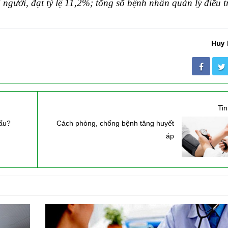
 người
, đạt
tỷ lệ
1
1,2
%; t
ổng
số bệnh nhân quản lý điều t
Huy
Ti
xấu?
Cách phòng, chống bệnh tăng huyết
áp