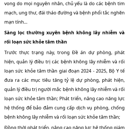
vong do mọi nguyên nhân, chủ yếu là do các bệnh tim
mạch, ung thư, đái tháo đường và bệnh phổi tắc nghẽn
mạn tính...
Sàng lọc thường xuyên bệnh không lây nhiễm và
rối loạn sức khỏe tâm thần
Trước thực trạng này, trong Đề án dự phòng, phát
hiện, quản lý điều trị các bệnh không lây nhiễm và rối
loạn sức khỏe tâm thần giai đoạn 2024 - 2025, Bộ Y tế
đưa ra các mục tiêu tăng tỷ lệ dự phòng, phát hiện,
quản lý điều trị người mắc bệnh không lây nhiễm và rối
loạn sức khỏe tâm thần; Phát triển, nâng cao năng lực
hệ thống để bảo đảm cung cấp dịch vụ phòng, chống
bệnh không lây nhiễm và rối loạn sức khỏe tâm thần;
Đồng thời phát triển, nâng cao năng lực hệ thống giám