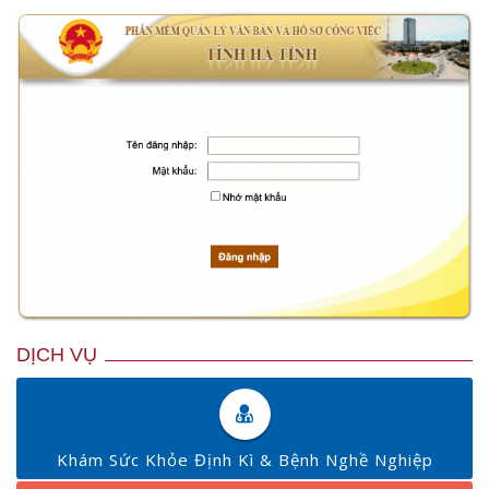
DỊCH VỤ
Khám Sức Khỏe Định Kì & Bệnh Nghề Nghiệp