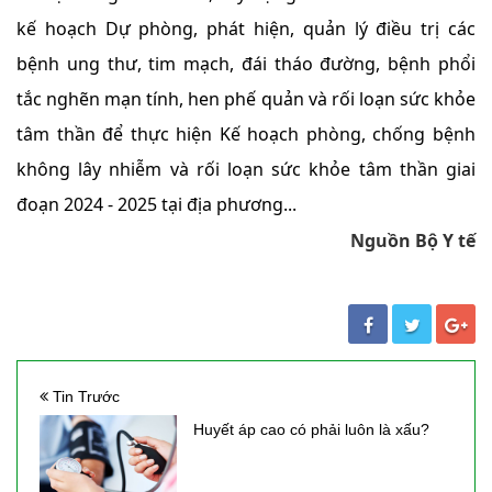
kế hoạch Dự phòng, phát hiện, quản lý điều trị các
bệnh ung thư, tim mạch, đái tháo đường, bệnh phổi
tắc nghẽn mạn tính, hen phế quản và rối loạn sức khỏe
tâm thần để thực hiện Kế hoạch phòng, chống bệnh
không lây nhiễm và rối loạn sức khỏe tâm thần giai
đoạn 2024 - 2025 tại địa phương...
Nguồn Bộ Y tế
Tin Trước
Huyết áp cao có phải luôn là xấu?