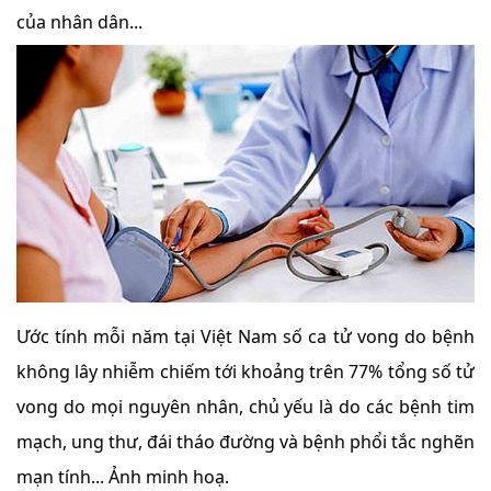
của nhân dân...
Ước tính mỗi năm tại Việt Nam số ca tử vong do bệnh
không lây nhiễm chiếm tới khoảng trên 77% tổng số tử
vong do mọi nguyên nhân, chủ yếu là do các bệnh tim
mạch, ung thư, đái tháo đường và bệnh phổi tắc nghẽn
mạn tính... Ảnh minh hoạ.