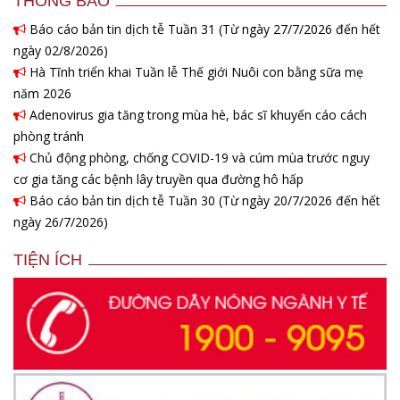
THÔNG BÁO
Báo cáo bản tin dịch tễ Tuần 31 (Từ ngày 27/7/2026 đến hết
ngày 02/8/2026)
Hà Tĩnh triển khai Tuần lễ Thế giới Nuôi con bằng sữa mẹ
năm 2026
Adenovirus gia tăng trong mùa hè, bác sĩ khuyến cáo cách
phòng tránh
Chủ động phòng, chống COVID-19 và cúm mùa trước nguy
cơ gia tăng các bệnh lây truyền qua đường hô hấp
Báo cáo bản tin dịch tễ Tuần 30 (Từ ngày 20/7/2026 đến hết
ngày 26/7/2026)
TIỆN ÍCH