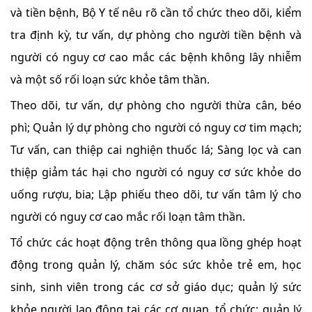
và tiền bệnh, Bộ Y tế nêu rõ cần tổ chức theo dõi, kiểm
tra định kỳ, tư vấn, dự phòng cho người tiền bệnh và
người có nguy cơ cao mắc các bệnh không lây nhiễm
và một số rối loạn sức khỏe tâm thần.
Theo dõi, tư vấn, dự phòng cho người thừa cân, béo
phì; Quản lý dự phòng cho người có nguy cơ tim mạch;
Tư vấn, can thiệp cai nghiện thuốc lá; Sàng lọc và can
thiệp giảm tác hại cho người có nguy cơ sức khỏe do
uống rượu, bia; Lập phiếu theo dõi, tư vấn tâm lý cho
người có nguy cơ cao mắc rối loạn tâm thần.
Tổ chức các hoạt động trên thông qua lồng ghép hoạt
động trong quản lý, chăm sóc sức khỏe trẻ em, học
sinh, sinh viên trong các cơ sở giáo dục; quản lý sức
khỏe người lao động tại các cơ quan, tổ chức; quản lý