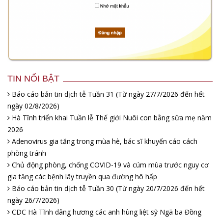
TIN NỔI BẬT
Báo cáo bản tin dịch tễ Tuần 31 (Từ ngày 27/7/2026 đến hết
ngày 02/8/2026)
Hà Tĩnh triển khai Tuần lễ Thế giới Nuôi con bằng sữa mẹ năm
2026
Adenovirus gia tăng trong mùa hè, bác sĩ khuyến cáo cách
phòng tránh
Chủ động phòng, chống COVID-19 và cúm mùa trước nguy cơ
gia tăng các bệnh lây truyền qua đường hô hấp
Báo cáo bản tin dịch tễ Tuần 30 (Từ ngày 20/7/2026 đến hết
ngày 26/7/2026)
CDC Hà Tĩnh dâng hương các anh hùng liệt sỹ Ngã ba Đồng