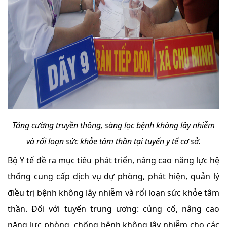
Tăng cường truyền thông, sàng lọc bệnh không lây nhiễm
và rối loạn sức khỏe tâm thần tại tuyến y tế cơ sở.
Bộ Y tế đề ra mục tiêu phát triển, nâng cao năng lực hệ
thống cung cấp dịch vụ dự phòng, phát hiện, quản lý
điều trị bệnh không lây nhiễm và rối loạn sức khỏe tâm
thần. Đối với tuyến trung ương: củng cố, nâng cao
năng lực phòng, chống bệnh không lây nhiễm cho các