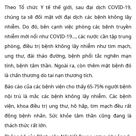
Theo Tổ chức Y tế thế giới, sau đại dịch COVID-19,
chúng ta sẽ đối mặt với đại dịch các bệnh không lây
nhiễm. Do đó, bên cạnh việc phòng các bệnh truyền
nhiễm mới nổi như COVID-19..., các nước cần tập trung
phòng, điều trị bệnh không lây nhiễm như tim mạch,
ung thư, đái tháo đường, bệnh phổi tắc nghẽn mạn
tính, bệnh tâm thần. Ngoài ra, còn thêm mặt bệnh đó
là chấn thương do tai nạn thương tích.
Báo cáo của các bệnh viện cho thấy 65-75% người bệnh
nội trú là mắc các bệnh không lây nhiễm. Các bệnh
viện, khoa điều trị ung thư, hô hấp, tim mạch đều rất
đông bệnh nhân. Sức khỏe tâm thần cũng đang là
thách thức rất lớn.