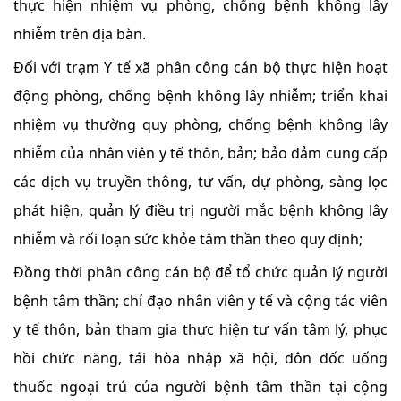
thực hiện nhiệm vụ phòng, chống bệnh không lây
nhiễm trên địa bàn.
Đối với trạm Y tế xã phân công cán bộ thực hiện hoạt
động phòng, chống bệnh không lây nhiễm; triển khai
nhiệm vụ thường quy phòng, chống bệnh không lây
nhiễm của nhân viên y tế thôn, bản; bảo đảm cung cấp
các dịch vụ truyền thông, tư vấn, dự phòng, sàng lọc
phát hiện, quản lý điều trị người mắc bệnh không lây
nhiễm và rối loạn sức khỏe tâm thần theo quy định;
Đồng thời phân công cán bộ để tổ chức quản lý người
bệnh tâm thần; chỉ đạo nhân viên y tế và cộng tác viên
y tế thôn, bản tham gia thực hiện tư vấn tâm lý, phục
hồi chức năng, tái hòa nhập xã hội, đôn đốc uống
thuốc ngoại trú của người bệnh tâm thần tại cộng