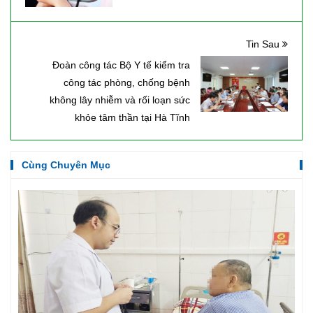
Tin Sau
Đoàn công tác Bộ Y tế kiểm tra
công tác phòng, chống bệnh
không lây nhiễm và rối loạn sức
khỏe tâm thần tại Hà Tĩnh
Cùng Chuyên Mục