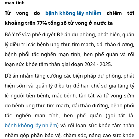
mạn tính...
Tử vong do
bệnh không lây nhiễm
chiếm tới
khoảng trên 77% tổng số tử vong ở nước ta
Bộ Y tế vừa phê duyệt Đề án dự phòng, phát hiện, quản
lý điều trị các bệnh ung thư, tim mạch, đái tháo đường,
bệnh phổi tắc nghẽn mạn tính, hen phế quản và rối
loạn sức khỏe tâm thần giai đoạn 2024 - 2025.
Đề án nhằm tăng cường các biện pháp dự phòng, phát
hiện sớm và quản lý điều trị để hạn chế sự gia tăng tỷ
lệ người tiền bệnh, mắc bệnh, tàn tật và tử vong sớm
do bệnh ung thư, tim mạch, đái tháo đường, bệnh phổi
tắc nghẽn mạn tính, hen phế quản (gọi tắt là
bệnh không lây nhiễm
) và rối loạn sức khỏe tâm thần
nhằm góp phần bảo vệ, chăm sóc, nâng cao sức khỏe