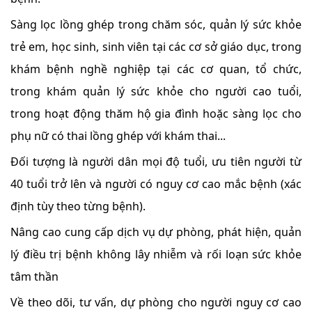
Sàng lọc lồng ghép trong chăm sóc, quản lý sức khỏe
trẻ em, học sinh, sinh viên tại các cơ sở giáo dục, trong
khám bệnh nghề nghiệp tại các cơ quan, tổ chức,
trong khám quản lý sức khỏe cho người cao tuổi,
trong hoạt động thăm hộ gia đình hoặc sàng lọc cho
phụ nữ có thai lồng ghép với khám thai...
Đối tượng là người dân mọi độ tuổi, ưu tiên người từ
40 tuổi trở lên và người có nguy cơ cao mắc bệnh (xác
định tùy theo từng bệnh).
Nâng cao cung cấp dịch vụ dự phòng, phát hiện, quản
lý điều trị bệnh không lây nhiễm và rối loạn sức khỏe
tâm thần
Về theo dõi, tư vấn, dự phòng cho người nguy cơ cao