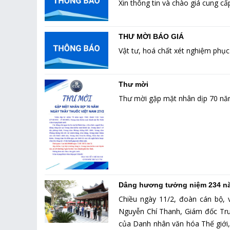
Xin thông tin và chào giá cung cấ
THƯ MỜI BÁO GIÁ
Vật tư, hoá chất xét nghiệm phụ
Thư mời
Thư mời gặp mặt nhân dịp 70 nă
Dâng hương tưởng niệm 234 nă
Chiều ngày 11/2, đoàn cán bộ, 
Nguyễn Chí Thanh, Giám đốc Tr
của Danh nhân văn hóa Thế giới,