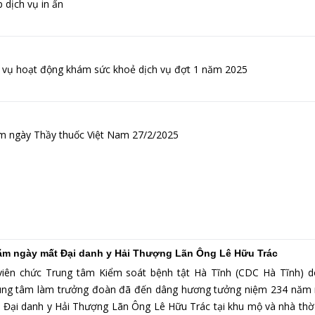
p dịch vụ in ấn
c vụ hoạt động khám sức khoẻ dịch vụ đợt 1 năm 2025
m ngày Thầy thuốc Việt Nam 27/2/2025
m ngày mất Đại danh y Hải Thượng Lãn Ông Lê Hữu Trác
viên chức Trung tâm Kiểm soát bệnh tật Hà Tĩnh (CDC Hà Tĩnh) d
ung tâm làm trưởng đoàn đã đến dâng hương tưởng niệm 234 năm
 Đại danh y Hải Thượng Lãn Ông Lê Hữu Trác tại khu mộ và nhà thờ