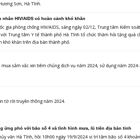
Hương Sơn, Hà Tĩnh.
h nhân HIV/AIDS có hoàn cảnh khó khăn
 gia phòng chống HIV/AIDS, sáng ngày 02/12, Trung tâm Kiểm soát
 với Trung tâm Y tế thành phố Hà Tĩnh tổ chức thăm hỏi tặng quà 
 khó khăn trên địa bàn thành phố.
u mua sắm vắc xin tiêm chủng dịch vụ năm 2024, sử dụng năm 2024
 in tờ rời truyền thông năm 2024.
ng ứng phó với bão số 4 và tình hình mưa, lũ trên địa bàn tỉnh
hủy văn Hà Tĩnh, hồi 10h00 ngày 19/9/2024 vị trí tâm bão số 4 khoả