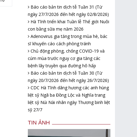
Báo cáo bản tin dịch tễ Tuần 31 (Từ
ngày 27/7/2026 đến hết ngày 02/8/2026)
Hà Tĩnh triển khai Tuần lễ Thế giới Nuôi
con bằng sữa mẹ năm 2026
Adenovirus gia tăng trong mùa hè, bác
sĩ khuyến cáo cách phòng tránh
Chủ động phòng, chống COVID-19 và
cúm mùa trước nguy cơ gia tăng các
bệnh lây truyền qua đường hô hấp
Báo cáo bản tin dịch tễ Tuần 30 (Từ
ngày 20/7/2026 đến hết ngày 26/7/2026)
CDC Hà Tĩnh dâng hương các anh hùng
liệt sỹ Ngã ba Đồng Lộc và Nghĩa trang
liệt sỹ Núi Nài nhân ngày Thương binh liệt
sỹ 27/7
TIN ẢNH