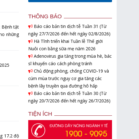
THÔNG BÁO
Báo cáo bản tin dịch tễ Tuần 31 (Từ
 Bệnh tật
ngày 27/7/2026 đến hết ngày 02/8/2026)
cho những
Hà Tĩnh triển khai Tuần lễ Thế giới
Nuôi con bằng sữa mẹ năm 2026
Adenovirus gia tăng trong mùa hè, bác
sĩ khuyến cáo cách phòng tránh
-2025
Chủ động phòng, chống COVID-19 và
cúm mùa trước nguy cơ gia tăng các
bệnh lây truyền qua đường hô hấp
Báo cáo bản tin dịch tễ Tuần 30 (Từ
ngày 20/7/2026 đến hết ngày 26/7/2026)
TIỆN ÍCH
ng 17.2 độ