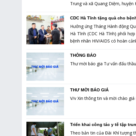
Trung và xã Quang Diệm, huyện 
CDC Hà Tĩnh tặng quà cho bện
Hưởng ứng Tháng Hành động Quốc
Hà Tĩnh (CDC Hà Tĩnh) phối hợp
bệnh nhân HIV/AIDS có hoàn cảnh
THÔNG BÁO
Thư mời báo gia Tư vấn đấu thầ
THƯ MỜI BÁO GIÁ
V/v Xin thông tin và mời chào giá
Triển khai công tác y tế tập tru
Theo bản tin của Đài Khí tượng t