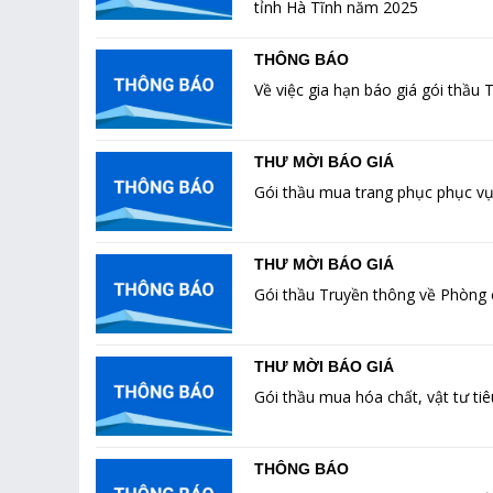
tỉnh Hà Tĩnh năm 2025
THÔNG BÁO
Về việc gia hạn báo giá gói thầu
THƯ MỜI BÁO GIÁ
Gói thầu mua trang phục phục vụ 
THƯ MỜI BÁO GIÁ
Gói thầu Truyền thông về Phòng c
THƯ MỜI BÁO GIÁ
Gói thầu mua hóa chất, vật tư ti
THÔNG BÁO