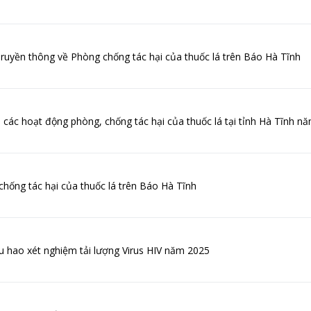
 Truyền thông về Phòng chống tác hại của thuốc lá trên Báo Hà Tĩnh
các hoạt động phòng, chống tác hại của thuốc lá tại tỉnh Hà Tĩnh n
hống tác hại của thuốc lá trên Báo Hà Tĩnh
êu hao xét nghiệm tải lượng Virus HIV năm 2025