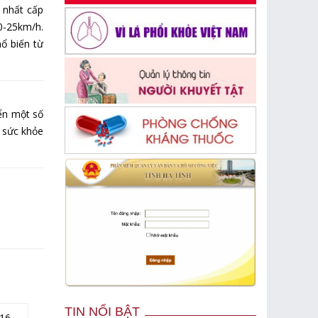
 nhất cấp
20-25km/h.
ổ biến từ
iển một số
c sức khỏe
TIN NỔI BẬT
16