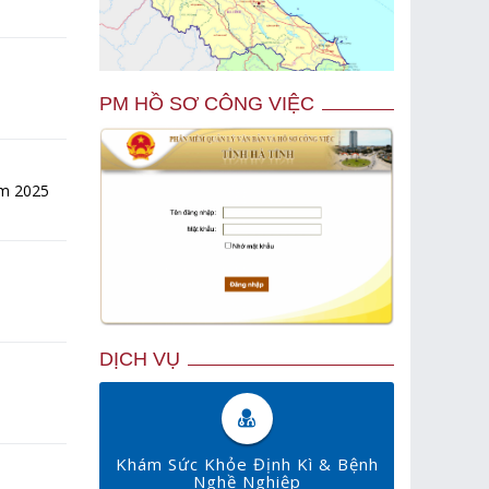
PM HỒ SƠ CÔNG VIỆC
ăm 2025
DỊCH VỤ
Khám Sức Khỏe Định Kì & Bệnh
Nghề Nghiệp