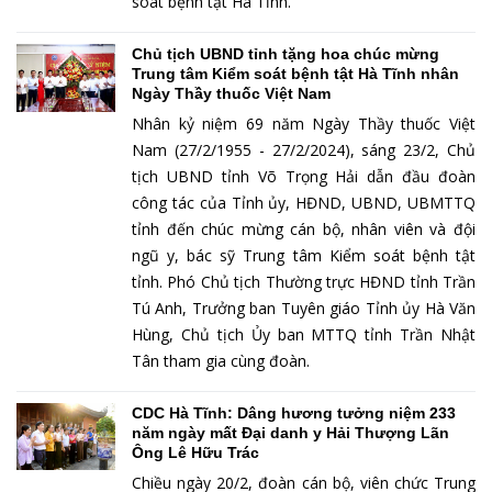
soát bệnh tật Hà Tĩnh.
Chủ tịch UBND tỉnh tặng hoa chúc mừng
Trung tâm Kiểm soát bệnh tật Hà Tĩnh nhân
Ngày Thầy thuốc Việt Nam
Nhân kỷ niệm 69 năm Ngày Thầy thuốc Việt
Nam (27/2/1955 - 27/2/2024), sáng 23/2, Chủ
tịch UBND tỉnh Võ Trọng Hải dẫn đầu đoàn
công tác của Tỉnh ủy, HĐND, UBND, UBMTTQ
tỉnh đến chúc mừng cán bộ, nhân viên và đội
ngũ y, bác sỹ Trung tâm Kiểm soát bệnh tật
tỉnh. Phó Chủ tịch Thường trực HĐND tỉnh Trần
Tú Anh, Trưởng ban Tuyên giáo Tỉnh ủy Hà Văn
Hùng, Chủ tịch Ủy ban MTTQ tỉnh Trần Nhật
Tân tham gia cùng đoàn.
CDC Hà Tĩnh: Dâng hương tưởng niệm 233
năm ngày mất Đại danh y Hải Thượng Lãn
Ông Lê Hữu Trác
Chiều ngày 20/2, đoàn cán bộ, viên chức Trung