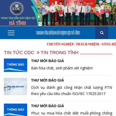
CHUYÊN NGHIỆP - TRÁCH NHIỆM - NĂNG ĐỘNG - M
TIN TỨC CDC
TIN TRONG TỈNH
THƯ MỜI BÁO GIÁ
Bán hóa chất, sinh phẩm xét nghiệm
THƯ MỜI BÁO GIÁ
Dịch vụ đánh giá công nhận chất lượng PTN
theo yêu cầu tiêu chuẩn ISO/IEC 17025:2017
THƯ MỜI BÁO GIÁ
Phục vụ mua hóa chất diệt muỗi phòng chống