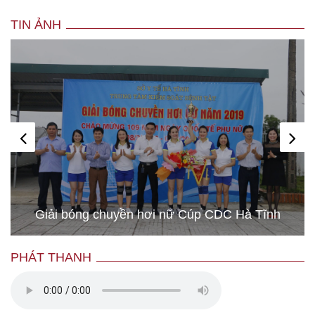
TIN ẢNH
Giải bóng chuyền hơi nữ Cúp CDC Hà Tĩnh
PHÁT THANH