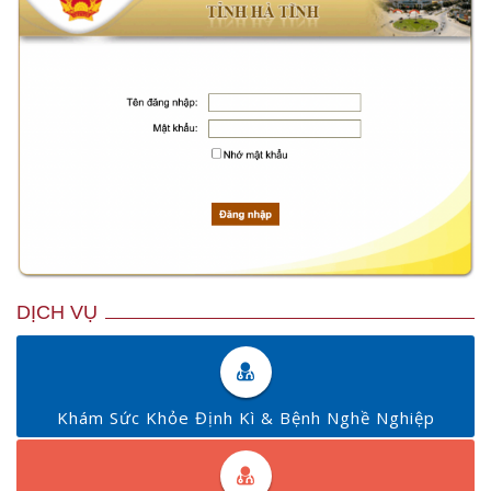
DỊCH VỤ
Khám Sức Khỏe Định Kì & Bệnh Nghề Nghiệp