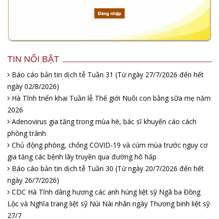
TIN NỔI BẬT
Báo cáo bản tin dịch tễ Tuần 31 (Từ ngày 27/7/2026 đến hết
ngày 02/8/2026)
Hà Tĩnh triển khai Tuần lễ Thế giới Nuôi con bằng sữa mẹ năm
2026
Adenovirus gia tăng trong mùa hè, bác sĩ khuyến cáo cách
phòng tránh
Chủ động phòng, chống COVID-19 và cúm mùa trước nguy cơ
gia tăng các bệnh lây truyền qua đường hô hấp
Báo cáo bản tin dịch tễ Tuần 30 (Từ ngày 20/7/2026 đến hết
ngày 26/7/2026)
CDC Hà Tĩnh dâng hương các anh hùng liệt sỹ Ngã ba Đồng
Lộc và Nghĩa trang liệt sỹ Núi Nài nhân ngày Thương binh liệt sỹ
27/7