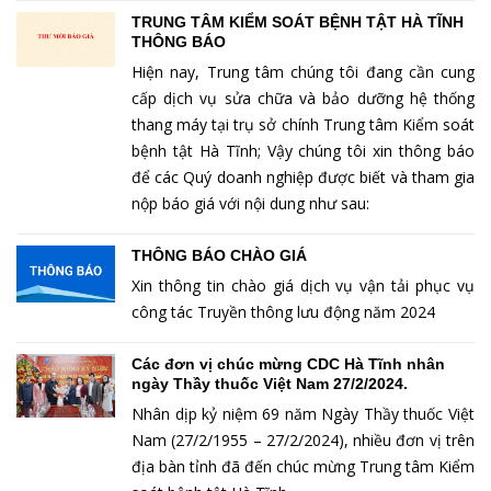
TRUNG TÂM KIỂM SOÁT BỆNH TẬT HÀ TĨNH
THÔNG BÁO
Hiện nay, Trung tâm chúng tôi đang cần cung
cấp dịch vụ sửa chữa và bảo dưỡng hệ thống
thang máy tại trụ sở chính Trung tâm Kiểm soát
bệnh tật Hà Tĩnh; Vậy chúng tôi xin thông báo
để các Quý doanh nghiệp được biết và tham gia
nộp báo giá với nội dung như sau:
THÔNG BÁO CHÀO GIÁ
Xin thông tin chào giá dịch vụ vận tải phục vụ
công tác Truyền thông lưu động năm 2024
Các đơn vị chúc mừng CDC Hà Tĩnh nhân
ngày Thầy thuốc Việt Nam 27/2/2024.
Nhân dịp kỷ niệm 69 năm Ngày Thầy thuốc Việt
Nam (27/2/1955 – 27/2/2024), nhiều đơn vị trên
địa bàn tỉnh đã đến chúc mừng Trung tâm Kiểm