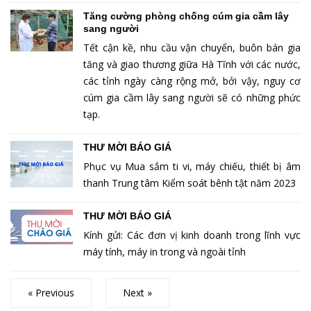
Tăng cường phòng chống cúm gia cầm lây
sang người
Tết cận kề, nhu cầu vận chuyển, buôn bán gia
tăng và giao thương giữa Hà Tĩnh với các nước,
các tỉnh ngày càng rộng mở, bởi vậy, nguy cơ
cúm gia cầm lây sang người sẽ có những phức
tạp.
THƯ MỜI BÁO GIÁ
Phục vụ Mua sắm ti vi, máy chiếu, thiết bị âm
thanh Trung tâm Kiểm soát bênh tật năm 2023
THƯ MỜI BÁO GIÁ
Kính gửi: Các đơn vị kinh doanh trong lĩnh vực
máy tính, máy in trong và ngoài tỉnh
« Previous
Next »