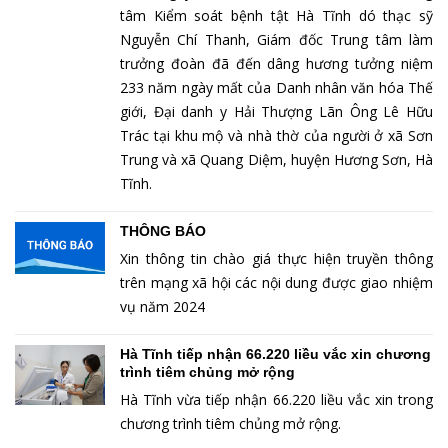
tâm Kiểm soát bệnh tật Hà Tĩnh dó thạc sỹ
Nguyễn Chí Thanh, Giám đốc Trung tâm làm
trưởng đoàn đã đến dâng hương tưởng niệm
233 năm ngày mất của Danh nhân văn hóa Thế
giới, Đại danh y Hải Thượng Lãn Ông Lê Hữu
Trác tại khu mộ và nhà thờ của người ở xã Sơn
Trung và xã Quang Diệm, huyện Hương Sơn, Hà
Tĩnh.
THÔNG BÁO
Xin thông tin chào giá thực hiện truyền thông
trên mạng xã hội các nội dung được giao nhiệm
vụ năm 2024
Hà Tĩnh tiếp nhận 66.220 liều vắc xin chương
trình tiêm chủng mở rộng
Hà Tĩnh vừa tiếp nhận 66.220 liều vắc xin trong
chương trình tiêm chủng mở rộng.