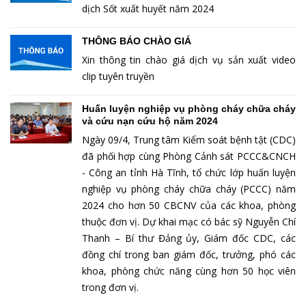
dịch Sốt xuất huyết năm 2024
THÔNG BÁO CHÀO GIÁ
Xin thông tin chào giá dịch vụ sản xuất video
clip tuyên truyền
Huấn luyện nghiệp vụ phòng cháy chữa cháy
và cứu nạn cứu hộ năm 2024
Ngày 09/4, Trung tâm Kiểm soát bệnh tật (CDC)
đã phối hợp cùng Phòng Cảnh sát PCCC&CNCH
- Công an tỉnh Hà Tĩnh, tổ chức lớp huấn luyện
nghiệp vụ phòng cháy chữa cháy (PCCC) năm
2024 cho hơn 50 CBCNV của các khoa, phòng
thuộc đơn vị. Dự khai mạc có bác sỹ Nguyễn Chí
Thanh – Bí thư Đảng ủy, Giám đốc CDC, các
đồng chí trong ban giám đốc, trưởng, phó các
khoa, phòng chức năng cùng hơn 50 học viên
trong đơn vị.