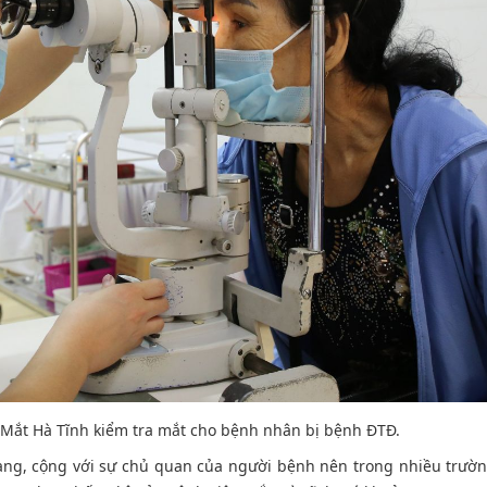
m tra mắt cho bệnh nhân bị bệnh ĐTĐ.
àng, cộng với sự chủ quan của người bệnh nên trong nhiều trườ