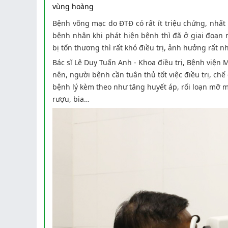
vùng hoàng điểm, vù
Bệnh võng mạc do ĐTĐ có rất ít triệu chứng, nhất
bệnh nhân khi phát hiện bệnh thì đã ở giai đoạ
bị tổn thương thì rất khó điều trị, ảnh hưởng rất 
Bác sĩ Lê Duy Tuấn Anh - Khoa điều trị, Bệnh viện
nên, người bệnh cần tuân thủ tốt việc điều trị, chế
bệnh lý kèm theo như tăng huyết áp, rối loạn mỡ má
rượu, bia…