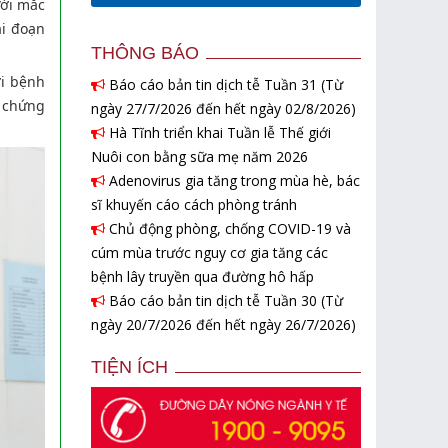
ười mắc
ai đoạn
THÔNG BÁO
ởi bệnh
Báo cáo bản tin dịch tễ Tuần 31 (Từ
n chứng
ngày 27/7/2026 đến hết ngày 02/8/2026)
Hà Tĩnh triển khai Tuần lễ Thế giới
Nuôi con bằng sữa mẹ năm 2026
Adenovirus gia tăng trong mùa hè, bác
sĩ khuyến cáo cách phòng tránh
Chủ động phòng, chống COVID-19 và
cúm mùa trước nguy cơ gia tăng các
bệnh lây truyền qua đường hô hấp
Báo cáo bản tin dịch tễ Tuần 30 (Từ
ngày 20/7/2026 đến hết ngày 26/7/2026)
TIỆN ÍCH