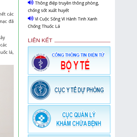
Thông điệp truyền thông phòng,
chống sốt xuất huyết
hết các
Vì Cuộc Sống Vì Hành Tinh Xanh
 mạc đã
Chống Thuốc Lá
gây
LIÊN KẾT
 các
uốc lá,