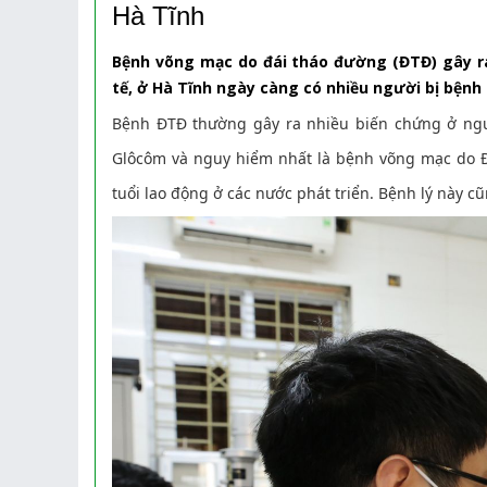
Hà Tĩnh
Bệnh võng mạc do đái tháo đường (ĐTĐ) gây ra
tế, ở Hà Tĩnh ngày càng có nhiều người bị bệnh 
Bệnh ĐTĐ thường gây ra nhiều biến chứng ở ngườ
Glôcôm và nguy hiểm nhất là bệnh võng mạc do 
tuổi lao động ở các nước phát triển. Bệnh lý này 