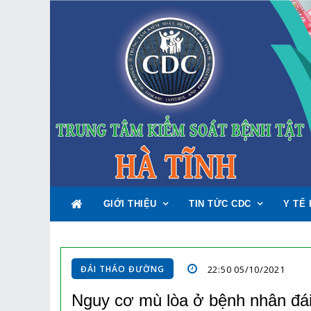
GIỚI THIỆU
TIN TỨC CDC
Y TẾ 
ĐÁI THÁO ĐƯỜNG
22:50 05/10/2021
Nguy cơ mù lòa ở bệnh nhân đá