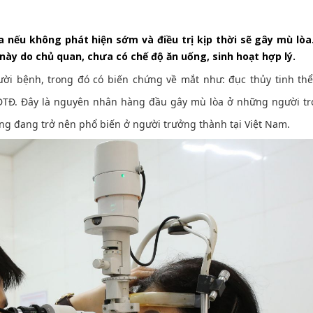
 nếu không phát hiện sớm và điều trị kịp thời sẽ gây mù lòa
này do chủ quan, chưa có chế độ ăn uống, sinh hoạt hợp lý.
i bệnh, trong đó có biến chứng về mắt như: đục thủy tinh th
ĐTĐ. Đây là nguyên nhân hàng đầu gây mù lòa ở những người tr
cũng đang trở nên phổ biến ở người trưởng thành tại Việt Nam.