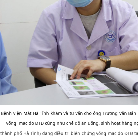
ị, Bệnh viện Mắt Hà Tĩnh khám và tư vấn cho ông Trương Văn Bản 
 như chế độ ăn uống, sinh hoạt hằng ngà
thành phố Hà Tĩnh) đang điều trị biến chứng võng mạc do ĐTĐ t