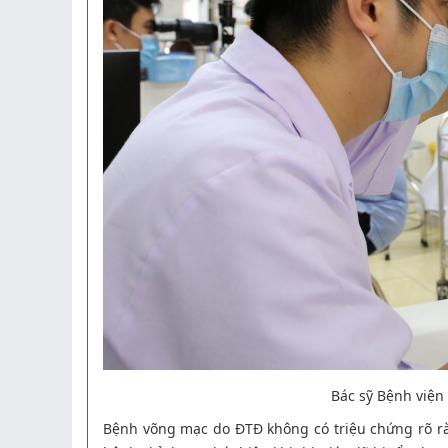
Bác sỹ Bệnh viện Mắt Hà Tĩnh kiể
Bệnh võng mạc do ĐTĐ không có triệu chứng rõ r